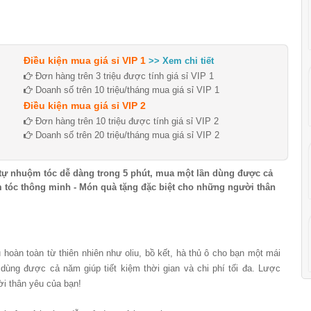
Điều kiện mua giá sỉ VIP 1
>> Xem chi tiết
Đơn hàng trên 3 triệu được tính giá sỉ VIP 1
Doanh số trên 10 triệu/tháng mua giá sỉ VIP 1
Điều kiện mua giá sỉ VIP 2
Đơn hàng trên 10 triệu được tính giá sỉ VIP 2
Doanh số trên 20 triệu/tháng mua giá sỉ VIP 2
tự nhuộm tóc dễ dàng trong 5 phút, mua một lần dùng được cả
ộm tóc thông minh - Món quà tặng đặc biệt cho những người thân
hoàn toàn từ thiên nhiên như oliu, bồ kết, hà thủ ô cho bạn một mái
dùng được cả năm giúp tiết kiệm thời gian và chi phí tối đa. Lược
i thân yêu của bạn!