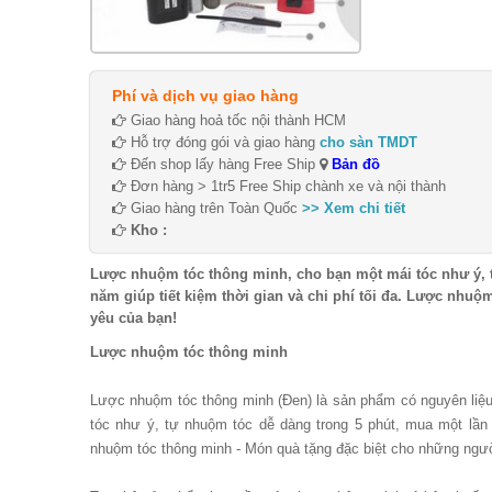
Phí và dịch vụ giao hàng
Giao hàng hoả tốc nội thành HCM
Hỗ trợ đóng gói và giao hàng
cho sàn TMDT
Đến shop lấy hàng Free Ship
Bản đồ
Đơn hàng > 1tr5 Free Ship chành xe và nội thành
Giao hàng trên Toàn Quốc
>> Xem chi tiết
Kho :
Lược nhuộm tóc thông minh, cho bạn một mái tóc như ý, 
năm giúp tiết kiệm thời gian và chi phí tối đa. Lược nhu
yêu của bạn!
Lược nhuộm tóc thông minh
Lược nhuộm tóc thông minh (Đen) là sản phẩm có nguyên liệu 
tóc như ý, tự nhuộm tóc dễ dàng trong 5 phút, mua một lần 
nhuộm tóc thông minh - Món quà tặng đặc biệt cho những ngườ