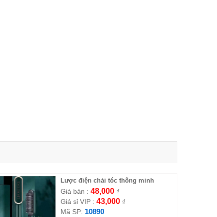
Lược điện chải tóc thông minh
48,000
Giá bán :
₫
43,000
Giá sỉ VIP :
₫
10890
Mã SP: