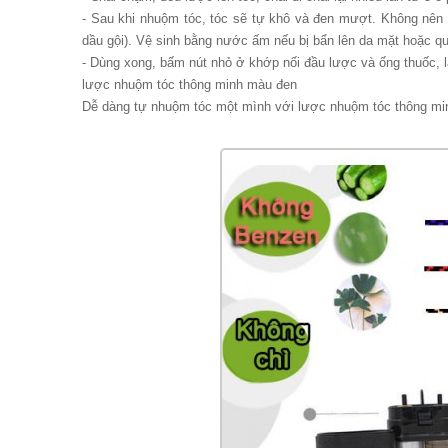
- Sau khi nhuộm tóc, tóc sẽ tự khô và đen mượt. Không nên
dầu gội). Vệ sinh bằng nước ấm nếu bị bẩn lên da mặt hoặc q
- Dùng xong, bấm nút nhỏ ở khớp nối đầu lược và ống thuốc, l
lược nhuộm tóc thông minh màu đen
Dễ dàng tự nhuộm tóc một mình với lược nhuộm tóc thông mi