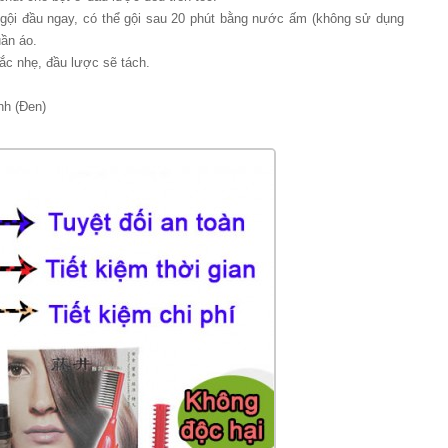
 gội đầu ngay, có thể gội sau 20 phút bằng nước ấm (không sử dụng
uần áo.
ắc nhẹ, đầu lược sẽ tách.
nh (Đen)