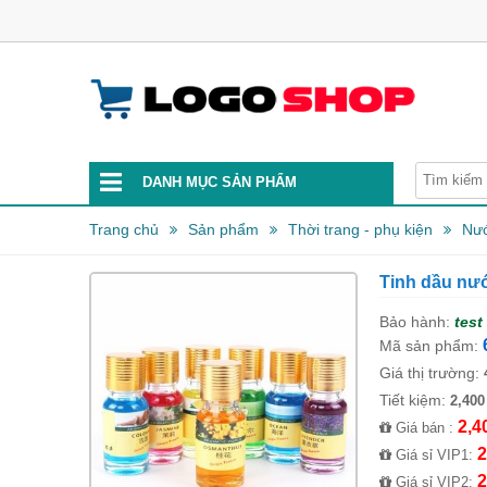
DANH MỤC SẢN PHẨM
Trang chủ
Sản phẩm
Thời trang - phụ kiện
Nướ
Tinh dầu nướ
Bảo hành:
test
Mã sản phẩm:
Giá thị trường:
Tiết kiệm:
2,400
2,4
Giá bán :
2
Giá sỉ VIP1:
2
Giá sỉ VIP2: