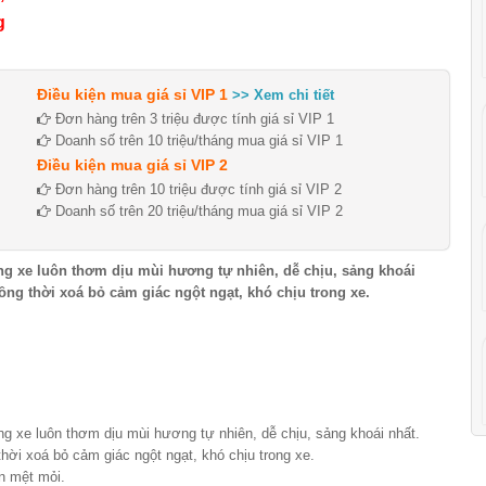
g
Điều kiện mua giá sỉ VIP 1
>> Xem chi tiết
Đơn hàng trên 3 triệu được tính giá sỉ VIP 1
Doanh số trên 10 triệu/tháng mua giá sỉ VIP 1
Điều kiện mua giá sỉ VIP 2
Đơn hàng trên 10 triệu được tính giá sỉ VIP 2
Doanh số trên 20 triệu/tháng mua giá sỉ VIP 2
g xe luôn thơm dịu mùi hương tự nhiên, dễ chịu, sảng khoái
ồng thời xoá bỏ cảm giác ngột ngạt, khó chịu trong xe.
g xe luôn thơm dịu mùi hương tự nhiên, dễ chịu, sảng khoái nhất.
hời xoá bỏ cảm giác ngột ngạt, khó chịu trong xe.
an mệt mỏi.