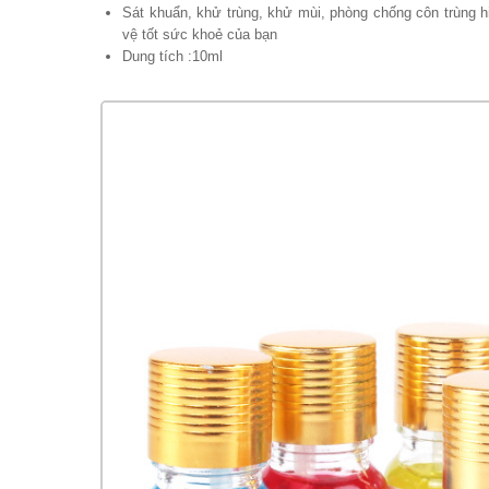
Sát khuẩn, khử trùng, khử mùi, phòng chống côn trùng hi
vệ tốt sức khoẻ của bạn
Dung tích :10ml