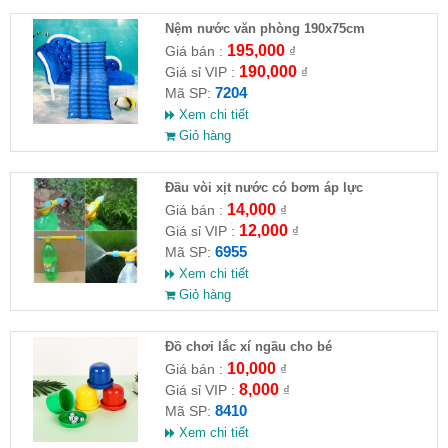
Nệm nước văn phòng 190x75cm
195,000
Giá bán :
₫
190,000
Giá sỉ VIP :
₫
7204
Mã SP:
Xem chi tiết
Giỏ hàng
Đầu vòi xịt nước có bơm áp lực
14,000
Giá bán :
₫
12,000
Giá sỉ VIP :
₫
6955
Mã SP:
Xem chi tiết
Giỏ hàng
Đồ chơi lắc xí ngầu cho bé
10,000
Giá bán :
₫
8,000
Giá sỉ VIP :
₫
8410
Mã SP:
Xem chi tiết