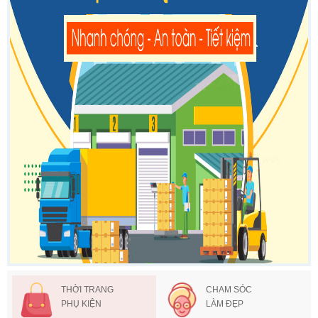
THỜI TRANG
CHAM SÓC
PHỤ KIỆN
LÀM ĐẸP