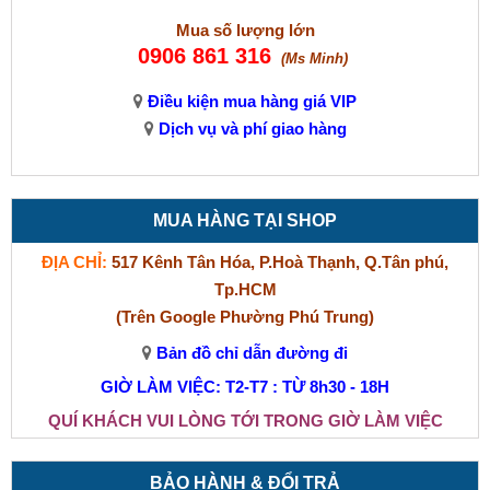
Mua số lượng lớn
0906 861 316
(Ms Minh)
Điều kiện mua hàng giá VIP
Dịch vụ và phí giao hàng
MUA HÀNG TẠI SHOP
ĐỊA CHỈ:
517 Kênh Tân Hóa, P.Hoà Thạnh, Q.Tân phú,
Tp.HCM
(Trên Google Phường Phú Trung)
Bản đồ chỉ dẫn đường đi
GIỜ LÀM VIỆC: T2-T7 : TỪ 8h30 - 18H
QUÍ KHÁCH VUI LÒNG TỚI TRONG GIỜ LÀM VIỆC
BẢO HÀNH & ĐỔI TRẢ