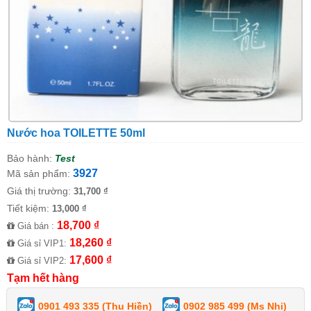
Nước hoa TOILETTE 50ml
Bảo hành:
Test
3927
Mã sản phẩm:
Giá thị trường:
31,700 ₫
Tiết kiệm:
13,000 ₫
18,700 ₫
Giá bán :
18,260 ₫
Giá sỉ VIP1:
17,600 ₫
Giá sỉ VIP2:
Tạm hết hàng
0901 493 335 (Thu Hiền)
0902 985 499 (Ms Nhi)