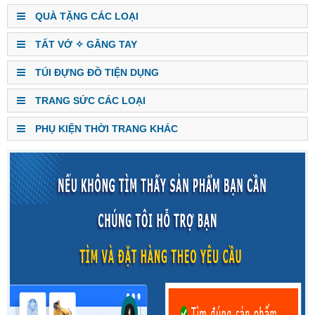
QUÀ TẶNG CÁC LOẠI
TẤT VỚ ✧ GĂNG TAY
TÚI ĐỰNG ĐỒ TIỆN DỤNG
TRANG SỨC CÁC LOẠI
PHỤ KIỆN THỜI TRANG KHÁC