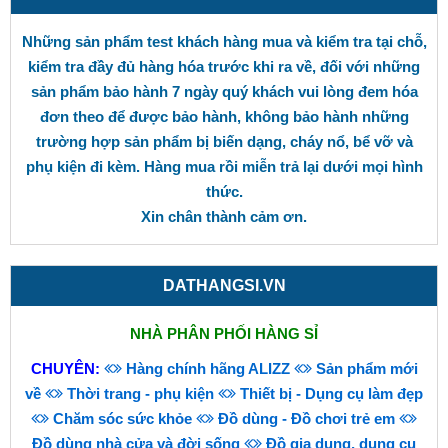
Những sản phẩm test khách hàng mua và kiểm tra tại chỗ,
kiểm tra đầy đủ hàng hóa trước khi ra về, đối với những
sản phẩm bảo hành 7 ngày quý khách vui lòng đem hóa
đơn theo để được bảo hành, không bảo hành những
trường hợp sản phẩm bị biến dạng, cháy nổ, bể vỡ và
phụ kiện đi kèm. Hàng mua rồi miễn trả lại dưới mọi hình
thức.
Xin chân thành cảm ơn.
DATHANGSI.VN
NHÀ PHÂN PHỐI HÀNG SỈ
CHUYÊN:
Hàng chính hãng ALIZZ
Sản phẩm mới
về
Thời trang - phụ kiện
Thiết bị - Dụng cụ làm đẹp
Chăm sóc sức khỏe
Đồ dùng - Đồ chơi trẻ em
Đồ dùng nhà cửa và đời sống
Đồ gia dụng, dụng cụ