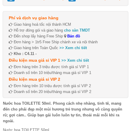
Phí và dịch vụ giao hàng
Giao hàng hoả tốc nội thành HCM
Hỗ trợ đóng gói và giao hàng
cho sàn TMDT
Đến shop lấy hàng Free Ship
Bản đồ
Đơn hàng > 1tr5 Free Ship chành xe và nội thành
Giao hàng trên Toàn Quốc
>> Xem chi tiết
Kho : C4.11 -
Điều kiện mua giá sỉ VIP 1
>> Xem chi tiết
Đơn hàng trên 3 triệu được tính giá sỉ VIP 1
Doanh số trên 10 triệu/tháng mua giá sỉ VIP 1
Điều kiện mua giá sỉ VIP 2
Đơn hàng trên 10 triệu được tính giá sỉ VIP 2
Doanh số trên 20 triệu/tháng mua giá sỉ VIP 2
Nước hoa TOILETTE 50ml. Phong cách nhẹ nhàng, tinh tế, mang
đến cho phái đẹp một mùi hương trẻ trung nhưng vô cùng quyến
rũ; gợi cảm.. Giúp bạn gái luôn luôn tự tin, thoải mái mỗi khi ra
ngoài.
Nước hoa TOILETTE 50ml