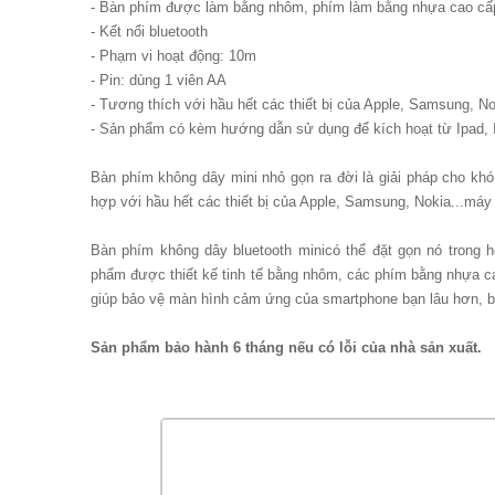
- Bàn phím được làm bằng nhôm, phím làm bằng nhựa cao cấ
- Kết nối bluetooth
- Phạm vi hoạt động: 10m
- Pin: dùng 1 viên AA
- Tương thích với hầu hết các thiết bị của Apple, Samsung, No
- Sản phẩm có kèm hướng dẫn sử dụng để kích hoạt từ Ipad, 
Bàn phím không dây mini nhỏ gọn ra đời là giải pháp cho khó
hợp với hầu hết các thiết bị của Apple, Samsung, Nokia...máy 
Bàn phím không dây bluetooth minicó thể đặt gọn nó trong 
phẩm được thiết kế tinh tế bằng nhôm, các phím bằng nhựa ca
giúp bảo vệ màn hình cảm ứng của smartphone bạn lâu hơn, b
Sản phẩm bảo hành 6 tháng nếu có lỗi của nhà sản xuất.