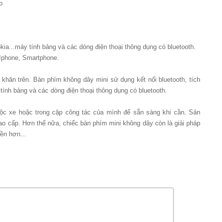
p
kia...máy tính bảng và các dòng điện thoại thông dụng có bluetooth.
Iphone, Smartphone.
 khăn trên. Bàn phím không dây mini sử dụng kết nối bluetooth, tích
tính bảng và các dòng điện thoại thông dụng có bluetooth.
hộc xe hoặc trong cặp công tác của mình để sẵn sàng khi cần. Sản
o cấp. Hơn thế nữa, chiếc bàn phím mini không dây còn là giải pháp
ền hơn...