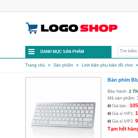
DANH MỤC SẢN PHẨM
Trang chủ
Sản phẩm
Linh kiện phụ kiện đồ chơi
Bàn phím Bl
Bảo hành:
1 T
Mã sản phẩm:
105
Giá bán :
1
Giá sỉ VIP1:
9
Giá sỉ VIP2:
Tạm hết hàn