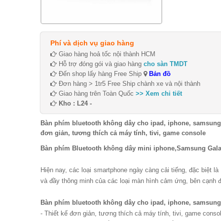
Phí và dịch vụ giao hàng
Giao hàng hoả tốc nội thành HCM
Hỗ trợ đóng gói và giao hàng
cho sàn TMDT
Đến shop lấy hàng Free Ship
Bản đồ
Đơn hàng > 1tr5 Free Ship chành xe và nội thành
Giao hàng trên Toàn Quốc
>> Xem chi tiết
Kho : L24 -
Bàn phím bluetooth không dây cho ipad, iphone, samsung G
đơn giản, tương thích cả máy tính, tivi, game console
Bàn phím Bluetooth không dây mini iphone,Samsung Gala
Hiện nay, các loại smartphone ngày càng cải tiếng, đặc biệt 
và đầy thông minh của các loại màn hình cảm ứng, bên cạnh đó
Bàn phím bluetooth không dây cho ipad, iphone, samsung G
- Thiết kế đơn giản, tương thích cả máy tính, tivi, game conso