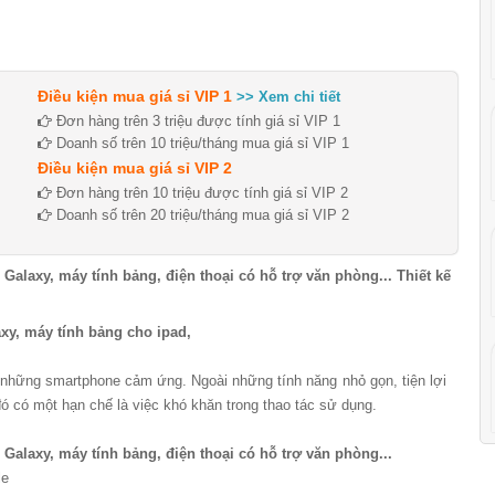
Điều kiện mua giá sỉ VIP 1
>> Xem chi tiết
Đơn hàng trên 3 triệu được tính giá sỉ VIP 1
Doanh số trên 10 triệu/tháng mua giá sỉ VIP 1
Điều kiện mua giá sỉ VIP 2
Đơn hàng trên 10 triệu được tính giá sỉ VIP 2
Doanh số trên 20 triệu/tháng mua giá sỉ VIP 2
alaxy, máy tính bảng, điện thoại có hỗ trợ văn phòng... Thiết kế
xy, máy tính bảng cho ipad,
là những smartphone cảm ứng. Ngoài những tính năng nhỏ gọn, tiện lợi
 có một hạn chế là việc khó khăn trong thao tác sử dụng.
alaxy, máy tính bảng, điện thoại có hỗ trợ văn phòng...
le