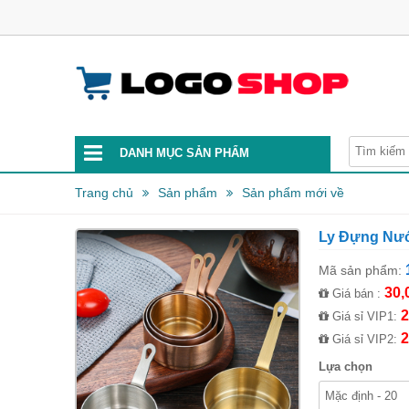
DANH MỤC SẢN PHẨM
Trang chủ
Sản phẩm
Sản phẩm mới về
Ly Đựng Nướ
Mã sản phẩm:
30,
Giá bán :
2
Giá sỉ VIP1:
2
Giá sỉ VIP2:
Lựa chọn