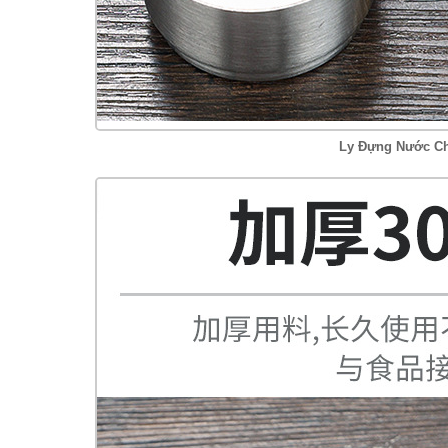
Ly Đựng Nước Ch