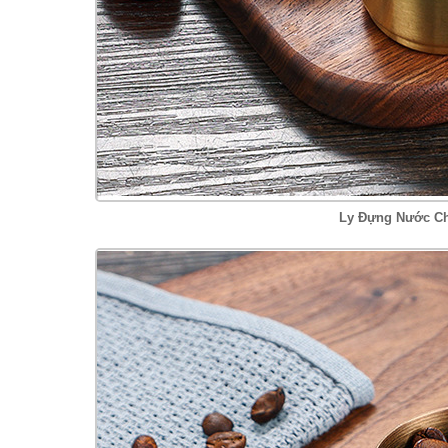
Ly Đựng Nước Ch