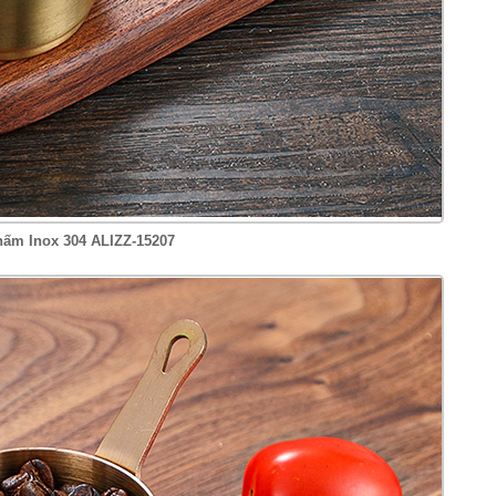
ấm Inox 304 ALIZZ-15207