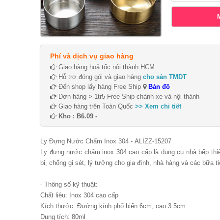
Phí và dịch vụ giao hàng
Giao hàng hoả tốc nội thành HCM
Hỗ trợ đóng gói và giao hàng
cho sàn TMDT
Đến shop lấy hàng Free Ship
Bản đồ
Đơn hàng > 1tr5 Free Ship chành xe và nội thành
Giao hàng trên Toàn Quốc
>> Xem chi tiết
Kho : B6.09 -
Ly Đựng Nước Chấm Inox 304 - ALIZZ-15207
Ly đựng nước chấm inox 304 cao cấp là dụng cụ nhà bếp thiế
bỉ, chống gỉ sét, lý tưởng cho gia đình, nhà hàng và các bữa 
- Thông số kỹ thuật:
Chất liệu: Inox 304 cao cấp
Kích thước: Đường kính phổ biến 6cm, cao 3.5cm
Dung tích: 80ml