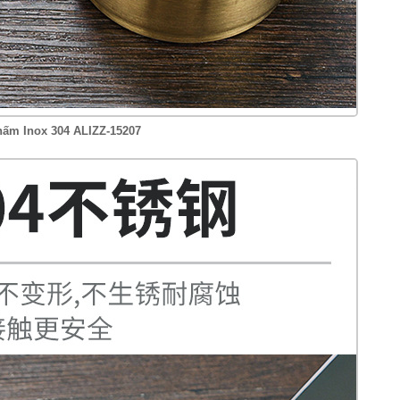
ấm Inox 304 ALIZZ-15207