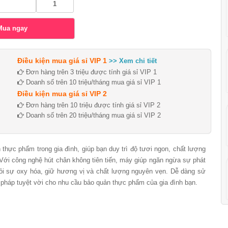
Điều kiện mua giá sỉ VIP 1
>> Xem chi tiết
Đơn hàng trên 3 triệu được tính giá sỉ VIP 1
Doanh số trên 10 triệu/tháng mua giá sỉ VIP 1
Điều kiện mua giá sỉ VIP 2
Đơn hàng trên 10 triệu được tính giá sỉ VIP 2
Doanh số trên 20 triệu/tháng mua giá sỉ VIP 2
hực phẩm trong gia đình, giúp bạn duy trì độ tươi ngon, chất lượng
Với công nghệ hút chân không tiên tiến, máy giúp ngăn ngừa sự phát
hỏi sự oxy hóa, giữ hương vị và chất lượng nguyên vẹn. Dễ dàng sử
ải pháp tuyệt vời cho nhu cầu bảo quản thực phẩm của gia đình bạn.