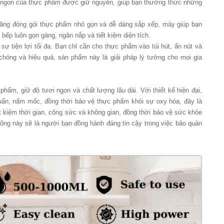
i ngon của thực phẩm được giữ nguyên, giúp bạn thưởng thức những
năng đóng gói thực phẩm nhỏ gọn và dễ dàng sắp xếp, máy giúp bạn
n bếp luôn gọn gàng, ngăn nắp và tiết kiệm diện tích.
ự tiện lợi tối đa. Bạn chỉ cần cho thực phẩm vào túi hút, ấn nút và
hóng và hiệu quả, sản phẩm này là giải pháp lý tưởng cho mọi gia
ẩm, giữ độ tươi ngon và chất lượng lâu dài. Với thiết kế hiện đại,
huẩn, nấm mốc, đồng thời bảo vệ thực phẩm khỏi sự oxy hóa, đây là
ết kiệm thời gian, công sức và không gian, đồng thời bảo vệ sức khỏe
ông này sẽ là người bạn đồng hành đáng tin cậy trong việc bảo quản