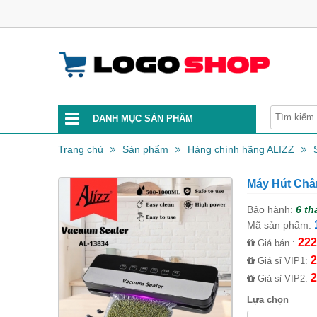
DANH MỤC SẢN PHẨM
Trang chủ
Sản phẩm
Hàng chính hãng ALIZZ
Máy Hút Ch
Bảo hành:
6 th
Mã sản phẩm:
222
Giá bán :
2
Giá sỉ VIP1:
2
Giá sỉ VIP2:
Lựa chọn