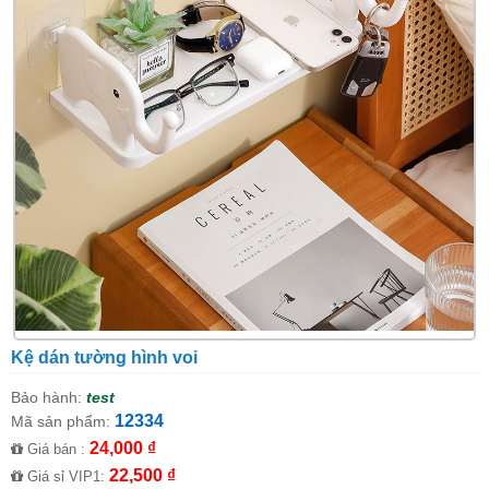
Kệ dán tường hình voi
Bảo hành:
test
12334
Mã sản phẩm:
24,000 ₫
Giá bán :
22,500 ₫
Giá sỉ VIP1: