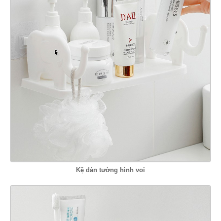
Kệ dán tường hình voi