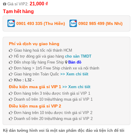
21,000 ₫
Giá sỉ VIP2:
Tạm hết hàng
0901 493 335 (Thu Hiền)
0902 985 499 (Ms Nhi)
Phí và dịch vụ giao hàng
Giao hàng hoả tốc nội thành HCM
Hỗ trợ đóng gói và giao hàng
cho sàn TMDT
Đến shop lấy hàng Free Ship
Bản đồ
Đơn hàng > 1tr5 Free Ship chành xe và nội thành
Giao hàng trên Toàn Quốc
>> Xem chi tiết
Kho : L32 -
Điều kiện mua giá sỉ VIP 1
>> Xem chi tiết
Đơn hàng trên 3 triệu được tính giá sỉ VIP 1
Doanh số trên 10 triệu/tháng mua giá sỉ VIP 1
Điều kiện mua giá sỉ VIP 2
Đơn hàng trên 10 triệu được tính giá sỉ VIP 2
Doanh số trên 20 triệu/tháng mua giá sỉ VIP 2
Kệ dán tường hình voi là một sản phẩm độc đáo và tiện ích để tối