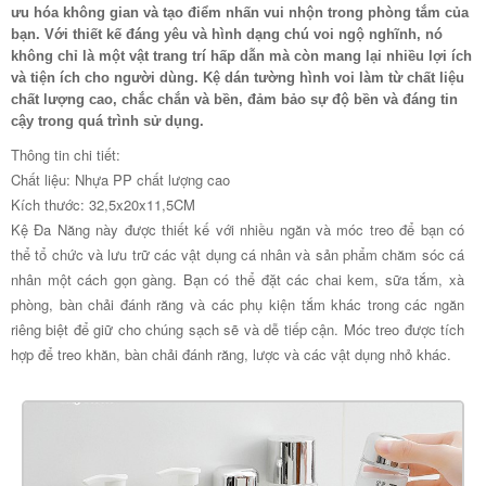
ưu hóa không gian và tạo điểm nhấn vui nhộn trong phòng tắm của
bạn. Với thiết kế đáng yêu và hình dạng chú voi ngộ nghĩnh, nó
không chỉ là một vật trang trí hấp dẫn mà còn mang lại nhiều lợi ích
và tiện ích cho người dùng. Kệ dán tường hình voi làm từ chất liệu
chất lượng cao, chắc chắn và bền, đảm bảo sự độ bền và đáng tin
cậy trong quá trình sử dụng.
Thông tin chi tiết:
Chất liệu: Nhựa PP chất lượng cao
Kích thước: 32,5x20x11,5CM
Kệ Đa Năng này được thiết kế với nhiều ngăn và móc treo để bạn có
thể tổ chức và lưu trữ các vật dụng cá nhân và sản phẩm chăm sóc cá
nhân một cách gọn gàng. Bạn có thể đặt các chai kem, sữa tắm, xà
phòng, bàn chải đánh răng và các phụ kiện tắm khác trong các ngăn
riêng biệt để giữ cho chúng sạch sẽ và dễ tiếp cận. Móc treo được tích
hợp để treo khăn, bàn chải đánh răng, lược và các vật dụng nhỏ khác.