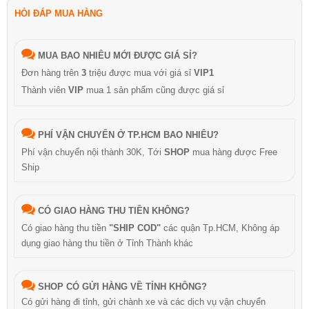
HỎI ĐÁP MUA HÀNG
MUA BAO NHIÊU MỚI ĐƯỢC GIÁ SỈ?
Đơn hàng trên
3
triệu được mua với giá sỉ
VIP1
Thành viên
VIP
mua 1 sản phẩm cũng được giá sỉ
PHÍ VẬN CHUYỂN Ở TP.HCM BAO NHIÊU?
Phí vận chuyển nội thành 30K, Tới
SHOP
mua hàng được Free
Ship
CÓ GIAO HÀNG THU TIỀN KHÔNG?
Có giao hàng thu tiền
"SHIP COD"
các quận Tp.HCM, Không áp
dụng giao hàng thu tiền ở Tỉnh Thành khác
SHOP CÓ GỬI HÀNG VỀ TỈNH KHÔNG?
Có gửi hàng đi tỉnh, gửi chành xe và các dịch vụ vận chuyển