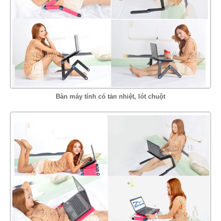
Bàn máy tính có tản nhiệt, lót chuột