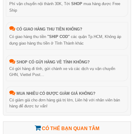
Phí vận chuyển nội thành 30K, Tới
SHOP
mua hàng được Free
Ship
CÓ GIAO HÀNG THU TIỀN KHÔNG?
Có giao hàng thu tiền
"SHIP COD"
các quận Tp.HCM, Không áp
dụng giao hàng thu tiền ở Tỉnh Thành khác
SHOP CÓ GỬI HÀNG VỀ TỈNH KHÔNG?
Có gửi hàng đi tỉnh, gửi chành xe và các dịch vụ vận chuyển
GHN, Viettel Post…
MUA NHIỀU CÓ ĐƯỢC GIẢM GIÁ KHÔNG?
Có giảm giá cho đơn hàng giá trị lớn, Liên hệ với nhân viên bán
hàng để được tư vấn!
CÓ THỂ BẠN QUAN TÂM