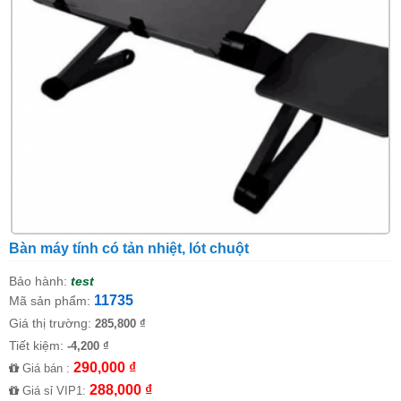
Bàn máy tính có tản nhiệt, lót chuột
Bảo hành:
test
11735
Mã sản phẩm:
Giá thị trường:
285,800 ₫
Tiết kiệm:
-4,200 ₫
290,000 ₫
Giá bán :
288,000 ₫
Giá sỉ VIP1: