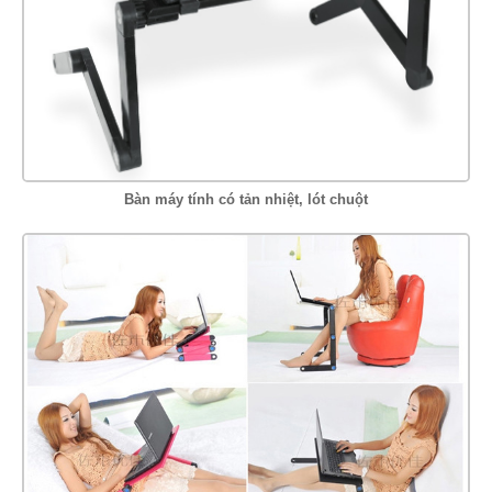
Bàn máy tính có tản nhiệt, lót chuột