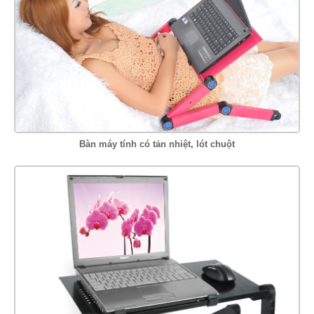
Bàn máy tính có tản nhiệt, lót chuột