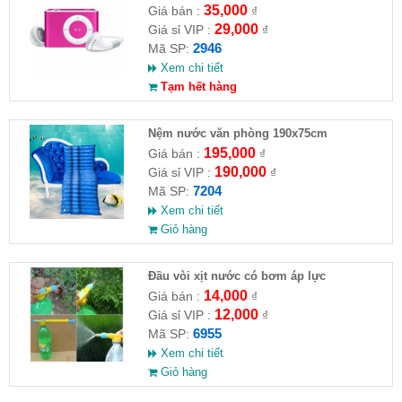
35,000
Giá bán :
₫
29,000
Giá sỉ VIP :
₫
2946
Mã SP:
Xem chi tiết
Tạm hết hàng
Nệm nước văn phòng 190x75cm
195,000
Giá bán :
₫
190,000
Giá sỉ VIP :
₫
7204
Mã SP:
Xem chi tiết
Giỏ hàng
Đầu vòi xịt nước có bơm áp lực
14,000
Giá bán :
₫
12,000
Giá sỉ VIP :
₫
6955
Mã SP:
Xem chi tiết
Giỏ hàng