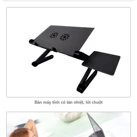
Bàn máy tính có tản nhiệt, lót chuột