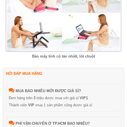
Bàn máy tính có tản nhiệt, lót chuột
HỎI ĐÁP MUA HÀNG
MUA BAO NHIÊU MỚI ĐƯỢC GIÁ SỈ?
Đơn hàng trên
3
triệu được mua với giá sỉ
VIP1
Thành viên
VIP
mua 1 sản phẩm cũng được giá sỉ
PHÍ VẬN CHUYỂN Ở TP.HCM BAO NHIÊU?