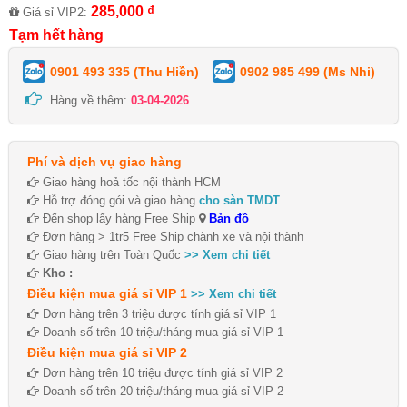
285,000 ₫
Giá sỉ VIP2:
Tạm hết hàng
0901 493 335 (Thu Hiền)
0902 985 499 (Ms Nhi)
Hàng về thêm:
03-04-2026
Phí và dịch vụ giao hàng
Giao hàng hoả tốc nội thành HCM
Hỗ trợ đóng gói và giao hàng
cho sàn TMDT
Đến shop lấy hàng Free Ship
Bản đồ
Đơn hàng > 1tr5 Free Ship chành xe và nội thành
Giao hàng trên Toàn Quốc
>> Xem chi tiết
Kho :
Điều kiện mua giá sỉ VIP 1
>> Xem chi tiết
Đơn hàng trên 3 triệu được tính giá sỉ VIP 1
Doanh số trên 10 triệu/tháng mua giá sỉ VIP 1
Điều kiện mua giá sỉ VIP 2
Đơn hàng trên 10 triệu được tính giá sỉ VIP 2
Doanh số trên 20 triệu/tháng mua giá sỉ VIP 2