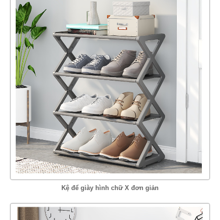
Kệ để giày hình chữ X đơn giản