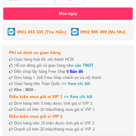
0901 493 335 (Thu Hiền)
0902 985 499 (Ms Nhi)
Phí và dịch vụ giao hàng
Giao hàng hoả tốc nội thành HCM
Hỗ trợ đóng gói và giao hàng
cho sàn TMDT
Đến shop lấy hàng Free Ship
Bản đồ
Đơn hàng > 1tr5 Free Ship chành xe và nội thành
Giao hàng trên Toàn Quốc
>> Xem chi tiết
Kho : M10 -
Điều kiện mua giá sỉ VIP 1
>> Xem chi tiết
Đơn hàng trên 3 triệu được tính giá sỉ VIP 1
Doanh số trên 10 triệu/tháng mua giá sỉ VIP 1
Điều kiện mua giá sỉ VIP 2
Đơn hàng trên 10 triệu được tính giá sỉ VIP 2
Doanh số trên 20 triệu/tháng mua giá sỉ VIP 2