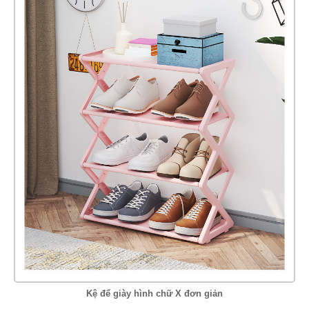
Kệ để giày hình chữ X đơn giản