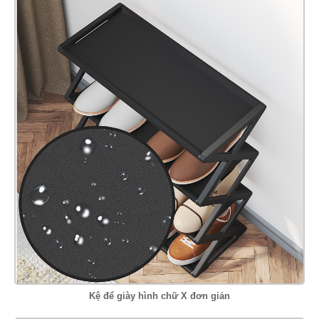
Kệ để giày hình chữ X đơn giản