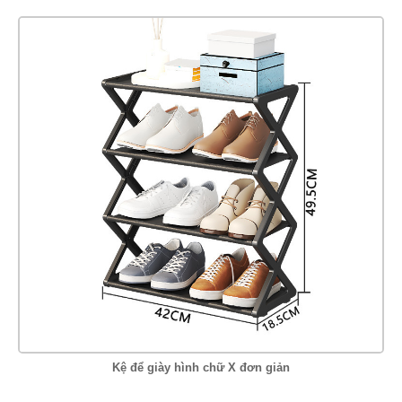
Kệ để giày hình chữ X đơn giản