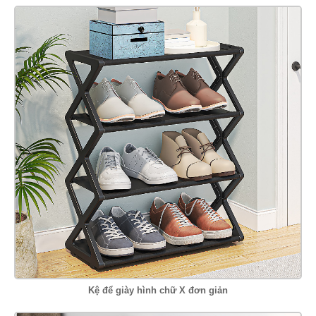
Kệ để giày hình chữ X đơn giản