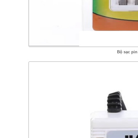
Bộ sạc pin