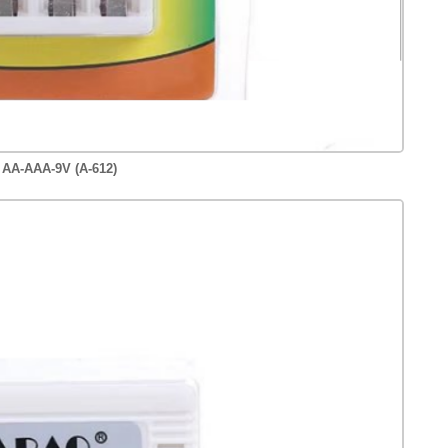
 AA-AAA-9V (A-612)