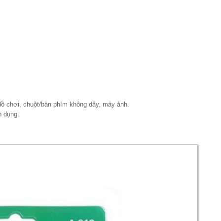
 đồ chơi, chuột/bàn phím không dây, máy ảnh.
n dụng.