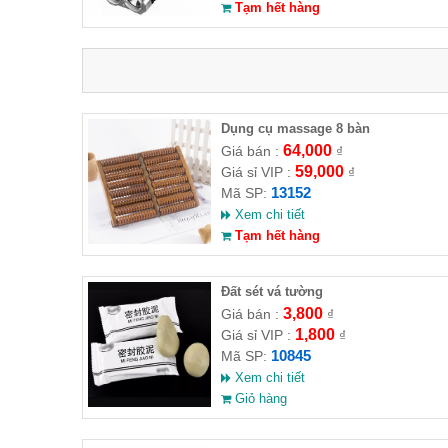
Tạm hết hàng
Dụng cụ massage 8 bàn
64,000
Giá bán :
₫
59,000
Giá sỉ VIP :
₫
13152
Mã SP:
Xem chi tiết
Tạm hết hàng
Đất sét vá tường
3,800
Giá bán :
₫
1,800
Giá sỉ VIP :
₫
10845
Mã SP:
Xem chi tiết
Giỏ hàng