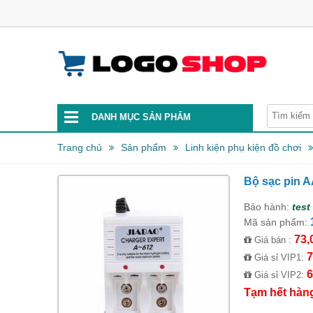
DANH MỤC SẢN PHẨM
Trang chủ
Sản phẩm
Linh kiện phụ kiện đồ chơi
Bộ sạc pin 
Bảo hành:
test
Mã sản phẩm:
73,
Giá bán :
7
Giá sỉ VIP1:
6
Giá sỉ VIP2:
Tạm hết hàn