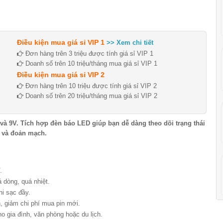
Điều kiện mua giá sỉ VIP 1
>> Xem chi tiết
Đơn hàng trên 3 triệu được tính giá sỉ VIP 1
Doanh số trên 10 triệu/tháng mua giá sỉ VIP 1
Điều kiện mua giá sỉ VIP 2
Đơn hàng trên 10 triệu được tính giá sỉ VIP 2
Doanh số trên 20 triệu/tháng mua giá sỉ VIP 2
 và 9V. Tích hợp đèn báo LED giúp bạn dễ dàng theo dõi trạng thái
i và đoản mạch.
.
 dòng, quá nhiệt.
hi sạc đầy.
n, giảm chi phí mua pin mới.
o gia đình, văn phòng hoặc du lịch.