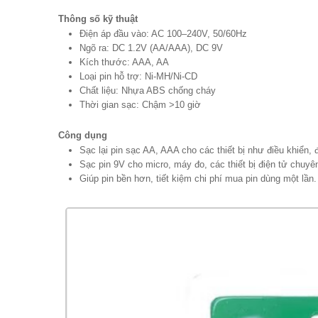
Thông số kỹ thuật
Điện áp đầu vào: AC 100–240V, 50/60Hz
Ngõ ra: DC 1.2V (AA/AAA), DC 9V
Kích thước: AAA, AA
Loại pin hỗ trợ: Ni-MH/Ni-CD
Chất liệu: Nhựa ABS chống cháy
Thời gian sạc: Chậm >10 giờ
Công dụng
Sạc lại pin sạc AA, AAA cho các thiết bị như điều khiển,
Sạc pin 9V cho micro, máy đo, các thiết bị điện tử chuyê
Giúp pin bền hơn, tiết kiệm chi phí mua pin dùng một lần.