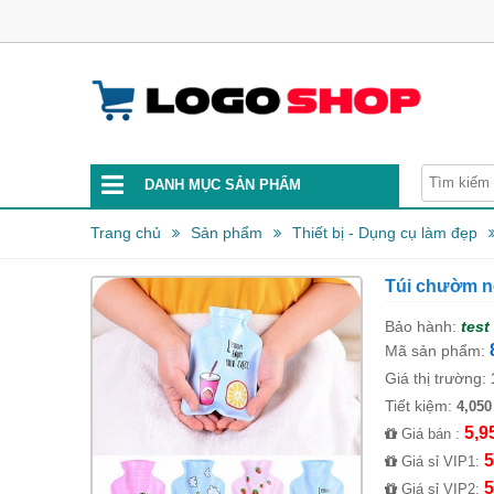
DANH MỤC SẢN PHẨM
Trang chủ
Sản phẩm
Thiết bị - Dụng cụ làm đẹp
Túi chườm n
Bảo hành:
test
Mã sản phẩm:
Giá thị trường:
Tiết kiệm:
4,050
5,9
Giá bán :
5
Giá sỉ VIP1:
5
Giá sỉ VIP2: