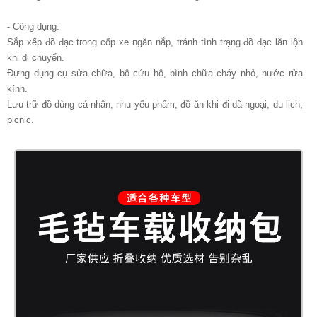
- Công dụng:
Sắp xếp đồ đạc trong cốp xe ngăn nắp, tránh tình trạng đồ đạc lăn lộn
khi di chuyển.
Đựng dụng cụ sửa chữa, bộ cứu hộ, bình chữa cháy nhỏ, nước rửa
kính.
Lưu trữ đồ dùng cá nhân, nhu yếu phẩm, đồ ăn khi đi dã ngoại, du lịch,
picnic.