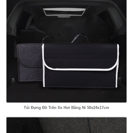
Túi Đựng Đồ Trên Xe Hơi Bằng Nỉ 50x24x17cm