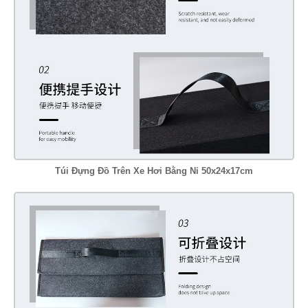
Túi Đựng Đồ Trên Xe Hơi Bằng Nỉ 50x24x17cm