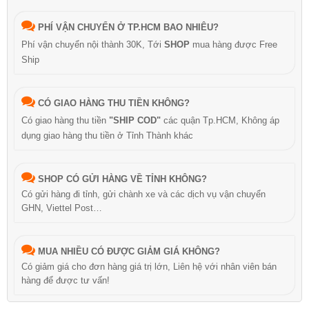
PHÍ VẬN CHUYỂN Ở TP.HCM BAO NHIÊU?
Phí vận chuyển nội thành 30K, Tới
SHOP
mua hàng được Free
Ship
CÓ GIAO HÀNG THU TIỀN KHÔNG?
Có giao hàng thu tiền
"SHIP COD"
các quận Tp.HCM, Không áp
dụng giao hàng thu tiền ở Tỉnh Thành khác
SHOP CÓ GỬI HÀNG VỀ TỈNH KHÔNG?
Có gửi hàng đi tỉnh, gửi chành xe và các dịch vụ vận chuyển
GHN, Viettel Post…
MUA NHIỀU CÓ ĐƯỢC GIẢM GIÁ KHÔNG?
Có giảm giá cho đơn hàng giá trị lớn, Liên hệ với nhân viên bán
hàng để được tư vấn!