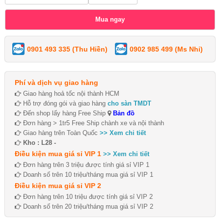
0901 493 335 (Thu Hiền)
0902 985 499 (Ms Nhi)
Phí và dịch vụ giao hàng
Giao hàng hoả tốc nội thành HCM
Hỗ trợ đóng gói và giao hàng
cho sàn TMDT
Đến shop lấy hàng Free Ship
Bản đồ
Đơn hàng > 1tr5 Free Ship chành xe và nội thành
Giao hàng trên Toàn Quốc
>> Xem chi tiết
Kho : L28 -
Điều kiện mua giá sỉ VIP 1
>> Xem chi tiết
Đơn hàng trên 3 triệu được tính giá sỉ VIP 1
Doanh số trên 10 triệu/tháng mua giá sỉ VIP 1
Điều kiện mua giá sỉ VIP 2
Đơn hàng trên 10 triệu được tính giá sỉ VIP 2
Doanh số trên 20 triệu/tháng mua giá sỉ VIP 2