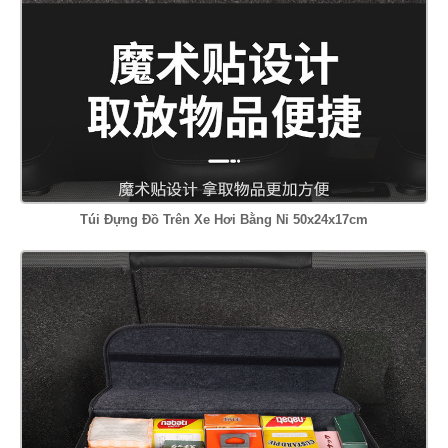
Túi Đựng Đồ Trên Xe Hơi Bằng Nỉ 50x24x17cm