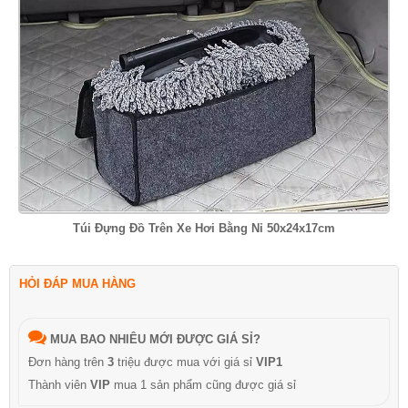
Túi Đựng Đồ Trên Xe Hơi Bằng Nỉ 50x24x17cm
HỎI ĐÁP MUA HÀNG
MUA BAO NHIÊU MỚI ĐƯỢC GIÁ SỈ?
Đơn hàng trên
3
triệu được mua với giá sỉ
VIP1
Thành viên
VIP
mua 1 sản phẩm cũng được giá sỉ