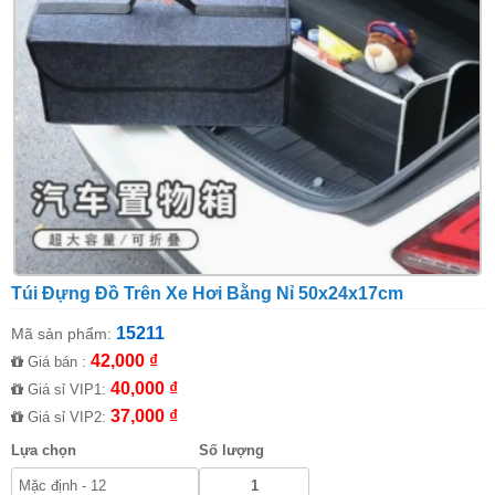
Túi Đựng Đồ Trên Xe Hơi Bằng Nỉ 50x24x17cm
15211
Mã sản phẩm:
42,000 ₫
Giá bán :
40,000 ₫
Giá sỉ VIP1:
37,000 ₫
Giá sỉ VIP2:
Lựa chọn
Số lượng