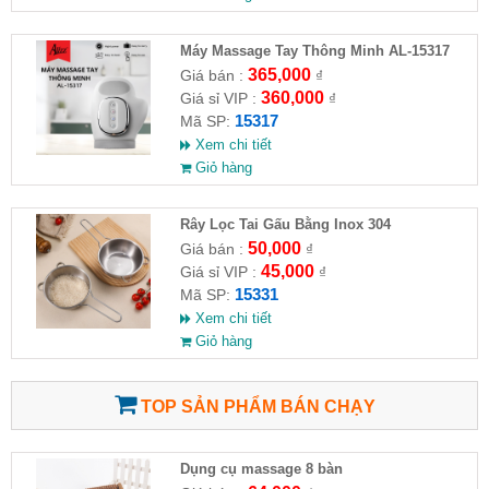
Máy Massage Tay Thông Minh AL-15317
365,000
Giá bán :
₫
360,000
Giá sỉ VIP :
₫
15317
Mã SP:
Xem chi tiết
Giỏ hàng
Rây Lọc Tai Gấu Bằng Inox 304
50,000
Giá bán :
₫
45,000
Giá sỉ VIP :
₫
15331
Mã SP:
Xem chi tiết
Giỏ hàng
TOP SẢN PHẨM BÁN CHẠY
Dụng cụ massage 8 bàn