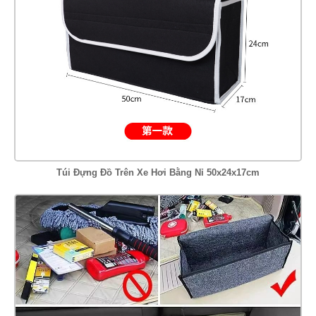
Túi Đựng Đồ Trên Xe Hơi Bằng Nỉ 50x24x17cm