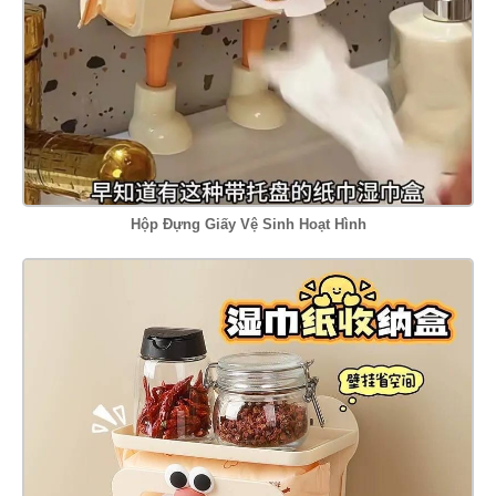
Hộp Đựng Giấy Vệ Sinh Hoạt Hình