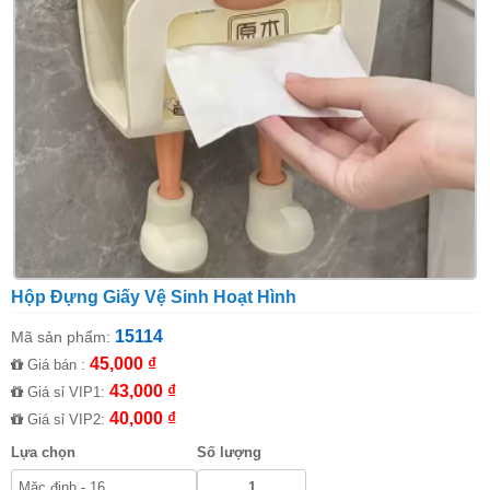
Hộp Đựng Giấy Vệ Sinh Hoạt Hình
15114
Mã sản phẩm:
45,000 ₫
Giá bán :
43,000 ₫
Giá sỉ VIP1:
40,000 ₫
Giá sỉ VIP2:
Lựa chọn
Số lượng