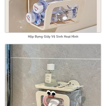
Hộp Đựng Giấy Vệ Sinh Hoạt Hình