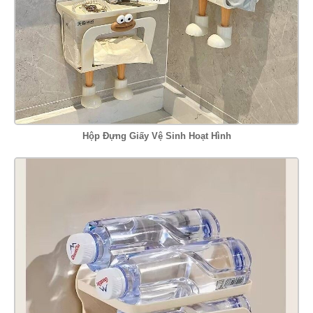
Hộp Đựng Giấy Vệ Sinh Hoạt Hình