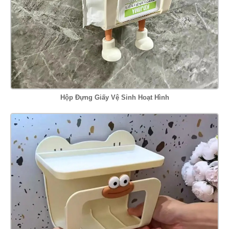
Hộp Đựng Giấy Vệ Sinh Hoạt Hình