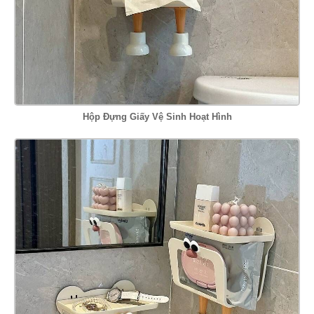
Hộp Đựng Giấy Vệ Sinh Hoạt Hình