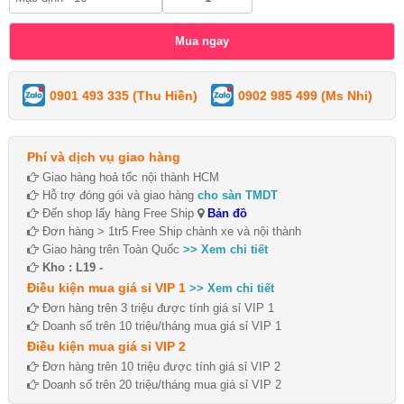
0901 493 335 (Thu Hiền)
0902 985 499 (Ms Nhi)
Phí và dịch vụ giao hàng
Giao hàng hoả tốc nội thành HCM
Hỗ trợ đóng gói và giao hàng
cho sàn TMDT
Đến shop lấy hàng Free Ship
Bản đồ
Đơn hàng > 1tr5 Free Ship chành xe và nội thành
Giao hàng trên Toàn Quốc
>> Xem chi tiết
Kho : L19 -
Điều kiện mua giá sỉ VIP 1
>> Xem chi tiết
Đơn hàng trên 3 triệu được tính giá sỉ VIP 1
Doanh số trên 10 triệu/tháng mua giá sỉ VIP 1
Điều kiện mua giá sỉ VIP 2
Đơn hàng trên 10 triệu được tính giá sỉ VIP 2
Doanh số trên 20 triệu/tháng mua giá sỉ VIP 2