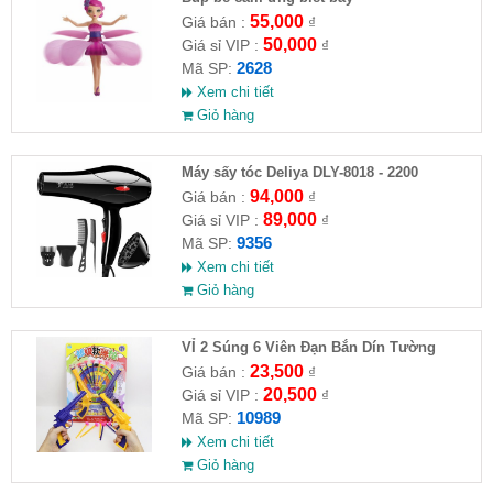
55,000
Giá bán :
₫
50,000
Giá sỉ VIP :
₫
2628
Mã SP:
Xem chi tiết
Giỏ hàng
Máy sấy tóc Deliya DLY-8018 - 2200
94,000
Giá bán :
₫
89,000
Giá sỉ VIP :
₫
9356
Mã SP:
Xem chi tiết
Giỏ hàng
VỈ 2 Súng 6 Viên Đạn Bắn Dín Tường
23,500
Giá bán :
₫
20,500
Giá sỉ VIP :
₫
10989
Mã SP:
Xem chi tiết
Giỏ hàng