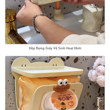
Hộp Đựng Giấy Vệ Sinh Hoạt Hình