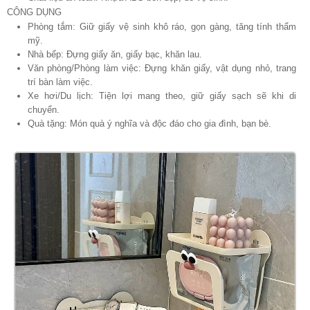
CÔNG DỤNG
Phòng tắm: Giữ giấy vệ sinh khô ráo, gọn gàng, tăng tính thẩm
mỹ.
Nhà bếp: Đựng giấy ăn, giấy bạc, khăn lau.
Văn phòng/Phòng làm việc: Đựng khăn giấy, vật dụng nhỏ, trang
trí bàn làm việc.
Xe hơi/Du lịch: Tiện lợi mang theo, giữ giấy sạch sẽ khi di
chuyển.
Quà tặng: Món quà ý nghĩa và độc đáo cho gia đình, bạn bè.