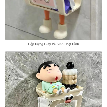
Hộp Đựng Giấy Vệ Sinh Hoạt Hình