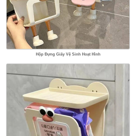
Hộp Đựng Giấy Vệ Sinh Hoạt Hình