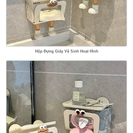
Hộp Đựng Giấy Vệ Sinh Hoạt Hình