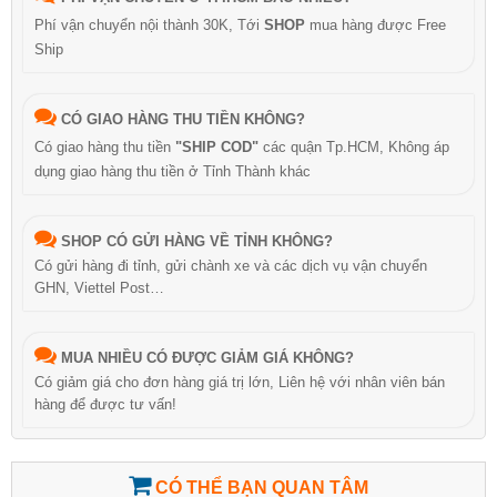
Phí vận chuyển nội thành 30K, Tới
SHOP
mua hàng được Free
Ship
CÓ GIAO HÀNG THU TIỀN KHÔNG?
Có giao hàng thu tiền
"SHIP COD"
các quận Tp.HCM, Không áp
dụng giao hàng thu tiền ở Tỉnh Thành khác
SHOP CÓ GỬI HÀNG VỀ TỈNH KHÔNG?
Có gửi hàng đi tỉnh, gửi chành xe và các dịch vụ vận chuyển
GHN, Viettel Post…
MUA NHIỀU CÓ ĐƯỢC GIẢM GIÁ KHÔNG?
Có giảm giá cho đơn hàng giá trị lớn, Liên hệ với nhân viên bán
hàng để được tư vấn!
CÓ THỂ BẠN QUAN TÂM