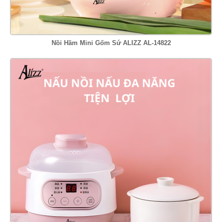
Nồi Hầm Mini Gốm Sứ ALIZZ AL-14822