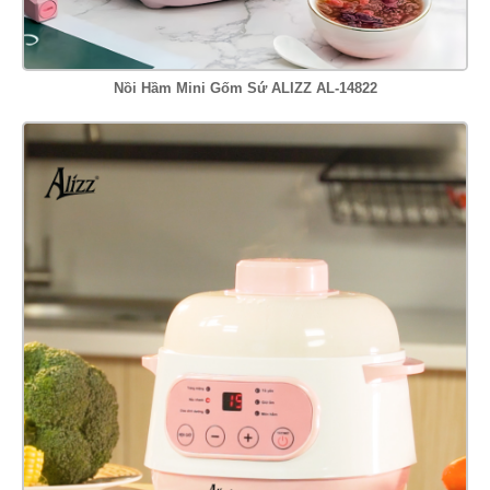
Nồi Hầm Mini Gốm Sứ ALIZZ AL-14822