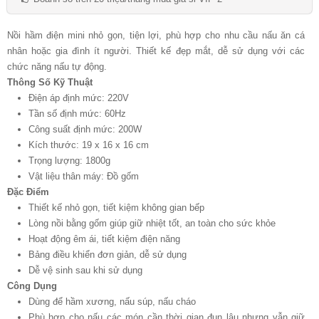
Nồi hầm điện mini nhỏ gọn, tiện lợi, phù hợp cho nhu cầu nấu ăn cá
nhân hoặc gia đình ít người. Thiết kế đẹp mắt, dễ sử dụng với các
chức năng nấu tự động.
Thông Số Kỹ Thuật
Điện áp định mức: 220V
Tần số định mức: 60Hz
Công suất định mức: 200W
Kích thước: 19 x 16 x 16 cm
Trọng lượng: 1800g
Vật liệu thân máy: Đồ gốm
Đặc Điểm
Thiết kế nhỏ gọn, tiết kiệm không gian bếp
Lòng nồi bằng gốm giúp giữ nhiệt tốt, an toàn cho sức khỏe
Hoạt động êm ái, tiết kiệm điện năng
Bảng điều khiển đơn giản, dễ sử dụng
Dễ vệ sinh sau khi sử dụng
Công Dụng
Dùng để hầm xương, nấu súp, nấu cháo
Phù hợp cho nấu các món cần thời gian đun lâu nhưng vẫn giữ