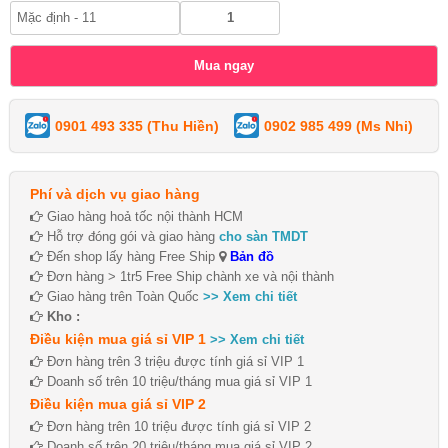
0901 493 335 (Thu Hiền)
0902 985 499 (Ms Nhi)
Phí và dịch vụ giao hàng
Giao hàng hoả tốc nội thành HCM
Hỗ trợ đóng gói và giao hàng
cho sàn TMDT
Đến shop lấy hàng Free Ship
Bản đồ
Đơn hàng > 1tr5 Free Ship chành xe và nội thành
Giao hàng trên Toàn Quốc
>> Xem chi tiết
Kho :
Điều kiện mua giá sỉ VIP 1
>> Xem chi tiết
Đơn hàng trên 3 triệu được tính giá sỉ VIP 1
Doanh số trên 10 triệu/tháng mua giá sỉ VIP 1
Điều kiện mua giá sỉ VIP 2
Đơn hàng trên 10 triệu được tính giá sỉ VIP 2
Doanh số trên 20 triệu/tháng mua giá sỉ VIP 2