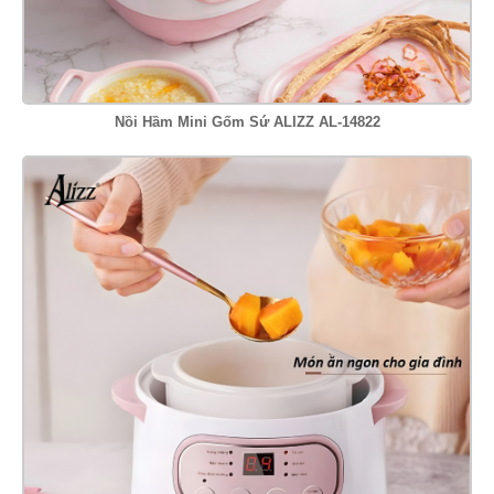
Nồi Hầm Mini Gốm Sứ ALIZZ AL-14822