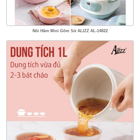
Nồi Hầm Mini Gốm Sứ ALIZZ AL-14822