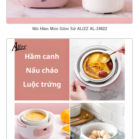
Nồi Hầm Mini Gốm Sứ ALIZZ AL-14822