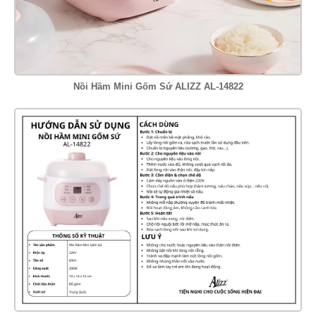
Nồi Hầm Mini Gốm Sứ ALIZZ AL-14822