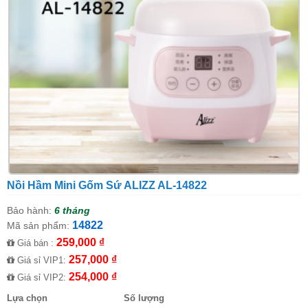
Nồi Hầm Mini Gốm Sứ ALIZZ AL-14822
Bảo hành:
6 tháng
14822
Mã sản phẩm:
259,000 ₫
Giá bán :
257,000 ₫
Giá sỉ VIP1:
254,000 ₫
Giá sỉ VIP2:
Lựa chọn
Số lượng