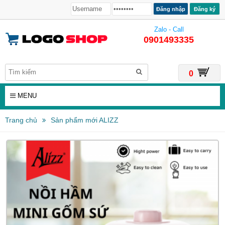
Đăng ký
Zalo - Call
0901493335
0
MENU
Trang chủ
Sản phẩm mới ALIZZ