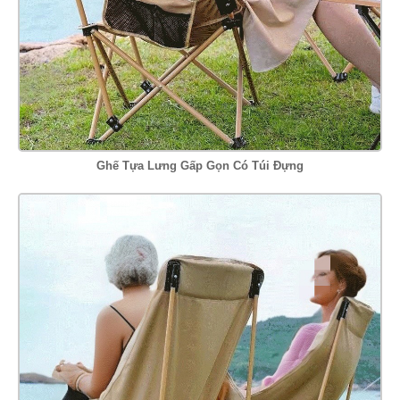
Ghế Tựa Lưng Gấp Gọn Có Túi Đựng