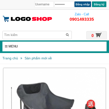
Đăng ký
Zalo - Call
0901493335
0
MENU
Trang chủ
Sản phẩm mới về