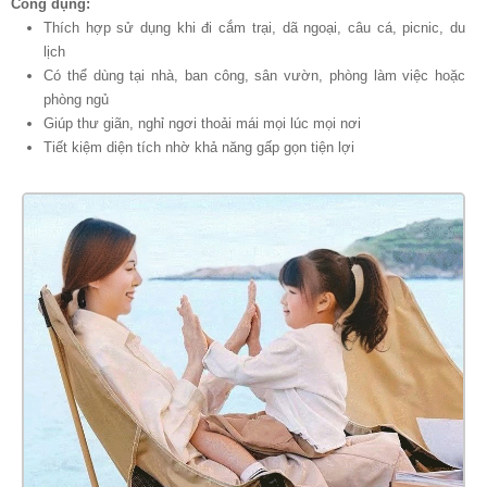
Công dụng:
Thích hợp sử dụng khi đi cắm trại, dã ngoại, câu cá, picnic, du
lịch
Có thể dùng tại nhà, ban công, sân vườn, phòng làm việc hoặc
phòng ngủ
Giúp thư giãn, nghỉ ngơi thoải mái mọi lúc mọi nơi
Tiết kiệm diện tích nhờ khả năng gấp gọn tiện lợi