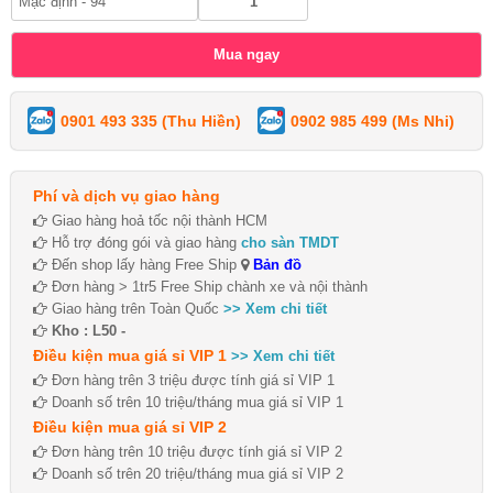
0901 493 335 (Thu Hiền)
0902 985 499 (Ms Nhi)
Phí và dịch vụ giao hàng
Giao hàng hoả tốc nội thành HCM
Hỗ trợ đóng gói và giao hàng
cho sàn TMDT
Đến shop lấy hàng Free Ship
Bản đồ
Đơn hàng > 1tr5 Free Ship chành xe và nội thành
Giao hàng trên Toàn Quốc
>> Xem chi tiết
Kho : L50 -
Điều kiện mua giá sỉ VIP 1
>> Xem chi tiết
Đơn hàng trên 3 triệu được tính giá sỉ VIP 1
Doanh số trên 10 triệu/tháng mua giá sỉ VIP 1
Điều kiện mua giá sỉ VIP 2
Đơn hàng trên 10 triệu được tính giá sỉ VIP 2
Doanh số trên 20 triệu/tháng mua giá sỉ VIP 2