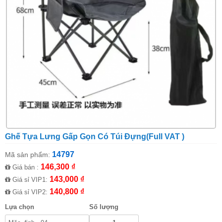
Ghế Tựa Lưng Gấp Gọn Có Túi Đựng(Full VAT )
14797
Mã sản phẩm:
146,300 ₫
Giá bán :
143,000 ₫
Giá sỉ VIP1:
140,800 ₫
Giá sỉ VIP2:
Lựa chọn
Số lượng