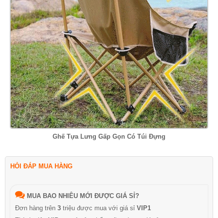
Ghế Tựa Lưng Gấp Gọn Có Túi Đựng
HỎI ĐÁP MUA HÀNG
MUA BAO NHIÊU MỚI ĐƯỢC GIÁ SỈ?
Đơn hàng trên
3
triệu được mua với giá sỉ
VIP1