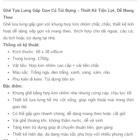
Ghế Tựa Lưng Gấp Gọn Có Túi Đựng – Thiết Kế Tiện Lợi, Dễ Mang
Theo
Ghế tựa lưng gấp gọn với khung hợp kim nhôm chắc chắn, thiết kế linh
hoạt dễ dàng xếp gọn và mang theo, thích hợp cho dã ngoại, câu cá,
du lịch hoặc sử dụng tại nhà.
Thông số kỹ thuật:
Kích thước: 68 x 38 x45cm
Trọng lượng: 1750g
Vật liệu: Hợp kim nhôm cao cấp + vải bền chắc
Màu sắc: Trắng ngà, đen trắng, xanh, vàng, xám, nâu
Phụ kiện đi kèm: Túi đựng tiện lợi
Đặc điểm:
Khung ghế bằng hợp kim nhôm nhẹ nhưng cứng cáp, chịu lực tốt
Thiết kế tựa lưng hỗ trợ cột sống, giúp ngồi thoải mái trong thời
gian dài
Có thể gấp gọn nhanh chóng, dễ dàng mang theo hoặc cất giữ
Vải ghế thoáng khí, không thấm nước, dễ vệ sinh
Tặng kèm túi đựng giúp di chuyển thuận tiện, gọn gàng
Thiết kế hiện đại, đa dạng màu sắc phù hợp với nhiều phong cách