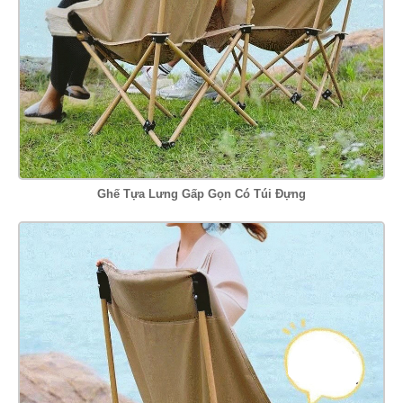
Ghế Tựa Lưng Gấp Gọn Có Túi Đựng