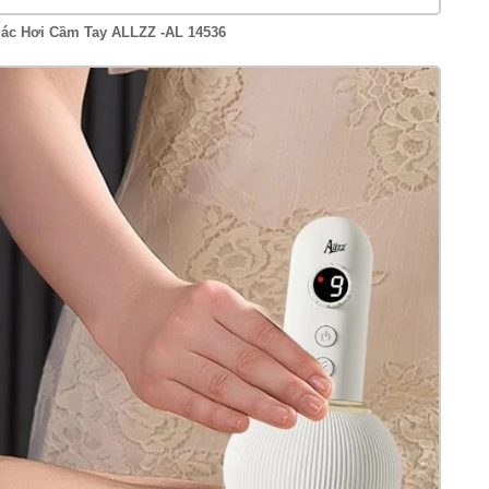
ác Hơi Cầm Tay ALLZZ -AL 14536