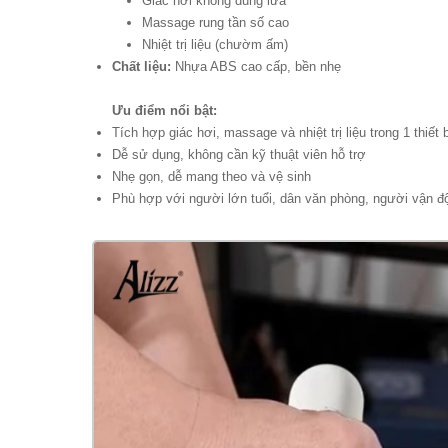
Giác hơi không dùng lửa
Massage rung tần số cao
Nhiệt trị liệu (chườm ấm)
Chất liệu:
Nhựa ABS cao cấp, bền nhẹ
Ưu điểm nổi bật:
Tích hợp giác hơi, massage và nhiệt trị liệu trong 1 thiết b
Dễ sử dụng, không cần kỹ thuật viên hỗ trợ
Nhẹ gọn, dễ mang theo và vệ sinh
Phù hợp với người lớn tuổi, dân văn phòng, người vận 