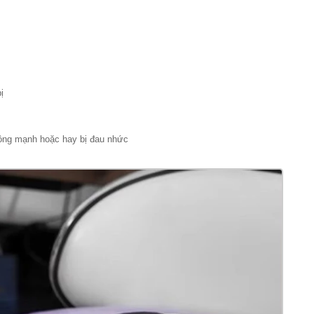
ị
động mạnh hoặc hay bị đau nhức