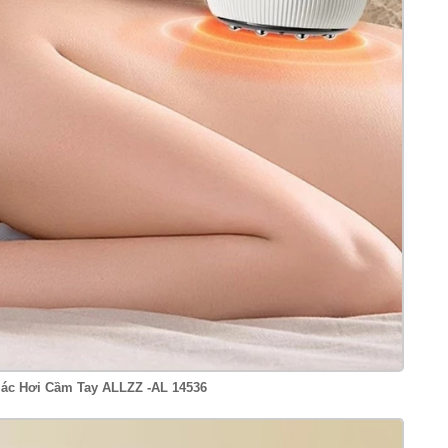
ác Hơi Cầm Tay ALLZZ -AL 14536