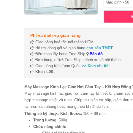
Phí và dịch vụ giao hàng
Giao hàng hoả tốc nội thành HCM
Hỗ trợ đóng gói và giao hàng
cho sàn TMDT
Đến shop lấy hàng Free Ship
Bản đồ
Đơn hàng > 1tr5 Free Ship chành xe và nội thành
Giao hàng trên Toàn Quốc
>> Xem chi tiết
Kho : L08 -
Máy Massage Kinh Lạc Giác Hơi Cầm Tay – Kết Hợp Đông 
Máy massage kinh lạc giác hơi cầm tay là thiết bị chăm sóc
hợp massage nhiệt và rung. Giúp thư giãn cơ bắp, giảm đau mỏ
tại nhà, văn phòng hoặc mang theo khi đi du lịch.
Thông số kỹ thuật:
Kích thước:
150 x 88 mm
Trọng lượng:
500g
Chức năng chính: