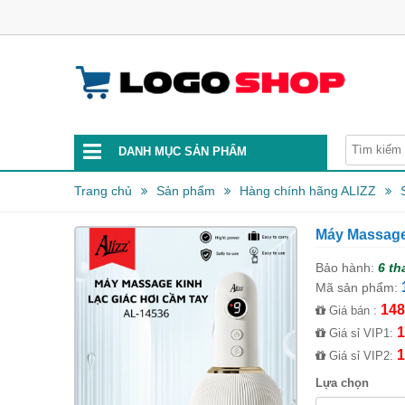
DANH MỤC SẢN PHẨM
Trang chủ
Sản phẩm
Hàng chính hãng ALIZZ
Máy Massage
Bảo hành:
6 th
Mã sản phẩm:
148
Giá bán :
1
Giá sỉ VIP1:
1
Giá sỉ VIP2:
Lựa chọn