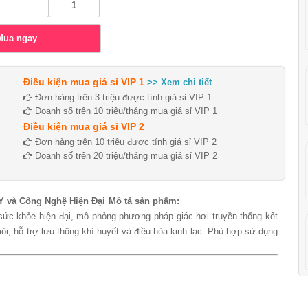
Điều kiện mua giá sỉ VIP 1
>> Xem chi tiết
Đơn hàng trên 3 triệu được tính giá sỉ VIP 1
Doanh số trên 10 triệu/tháng mua giá sỉ VIP 1
Điều kiện mua giá sỉ VIP 2
Đơn hàng trên 10 triệu được tính giá sỉ VIP 2
Doanh số trên 20 triệu/tháng mua giá sỉ VIP 2
Y và Công Nghệ Hiện Đại
Mô tả sản phẩm:
 sức khỏe hiện đại, mô phỏng phương pháp giác hơi truyền thống kết
i, hỗ trợ lưu thông khí huyết và điều hòa kinh lạc. Phù hợp sử dụng