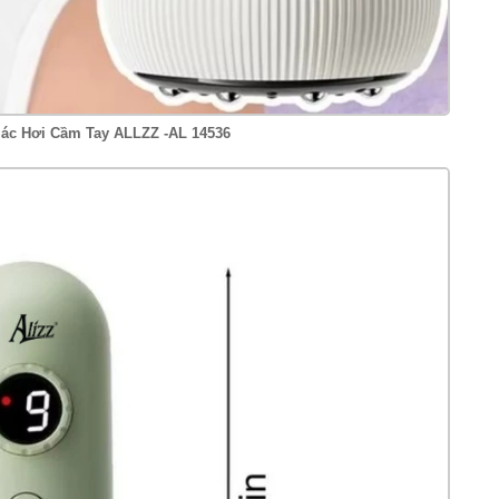
ác Hơi Cầm Tay ALLZZ -AL 14536