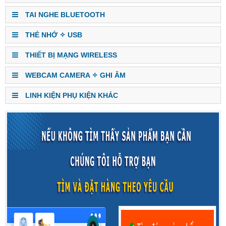
TAI NGHE BLUETOOTH
THẺ NHỚ ✧ USB
THIẾT BỊ MẠNG WIRELESS
WEBCAM CAMERA ✧ GHI ÂM
LINH KIỆN PHỤ KIỆN KHÁC