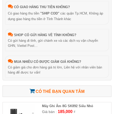
CÓ GIAO HÀNG THU TIỀN KHÔNG?
Có giao hàng thu tiền
"SHIP COD"
các quận Tp.HCM, Không áp
dụng giao hàng thu tiền ở Tỉnh Thành khác
SHOP CÓ GỬI HÀNG VỀ TỈNH KHÔNG?
Có gửi hàng đi tỉnh, gửi chành xe và các dịch vụ vận chuyển
GHN, Viettel Post…
MUA NHIỀU CÓ ĐƯỢC GIẢM GIÁ KHÔNG?
Có giảm giá cho đơn hàng giá trị lớn, Liên hệ với nhân viên bán
hàng để được tư vấn!
CÓ THỂ BẠN QUAN TÂM
Máy Ghi Âm 8G SK892 Siêu Nhỏ
185,000
Giá bán :
₫