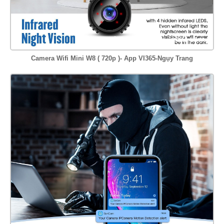
Camera Wifi Mini W8 ( 720p )- App VI365-Ngụy Trang