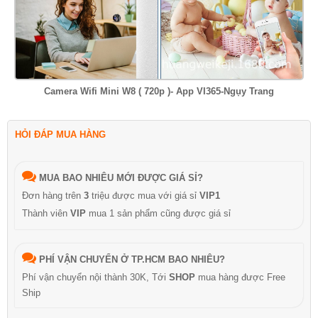
Camera Wifi Mini W8 ( 720p )- App VI365-Ngụy Trang
HỎI ĐÁP MUA HÀNG
MUA BAO NHIÊU MỚI ĐƯỢC GIÁ SỈ?
Đơn hàng trên
3
triệu được mua với giá sỉ
VIP1
Thành viên
VIP
mua 1 sản phẩm cũng được giá sỉ
PHÍ VẬN CHUYỂN Ở TP.HCM BAO NHIÊU?
Phí vận chuyển nội thành 30K, Tới
SHOP
mua hàng được Free
Ship