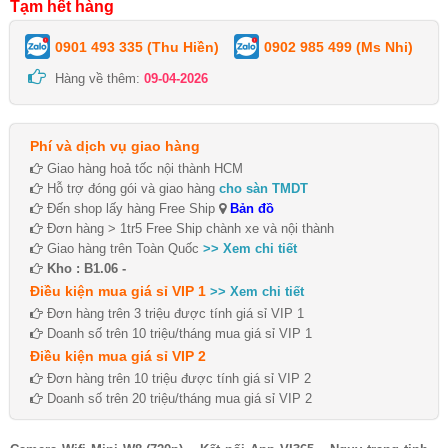
Tạm hết hàng
0901 493 335 (Thu Hiền)
0902 985 499 (Ms Nhi)
Hàng về thêm:
09-04-2026
Phí và dịch vụ giao hàng
Giao hàng hoả tốc nội thành HCM
Hỗ trợ đóng gói và giao hàng
cho sàn TMDT
Đến shop lấy hàng Free Ship
Bản đồ
Đơn hàng > 1tr5 Free Ship chành xe và nội thành
Giao hàng trên Toàn Quốc
>> Xem chi tiết
Kho : B1.06 -
Điều kiện mua giá sỉ VIP 1
>> Xem chi tiết
Đơn hàng trên 3 triệu được tính giá sỉ VIP 1
Doanh số trên 10 triệu/tháng mua giá sỉ VIP 1
Điều kiện mua giá sỉ VIP 2
Đơn hàng trên 10 triệu được tính giá sỉ VIP 2
Doanh số trên 20 triệu/tháng mua giá sỉ VIP 2