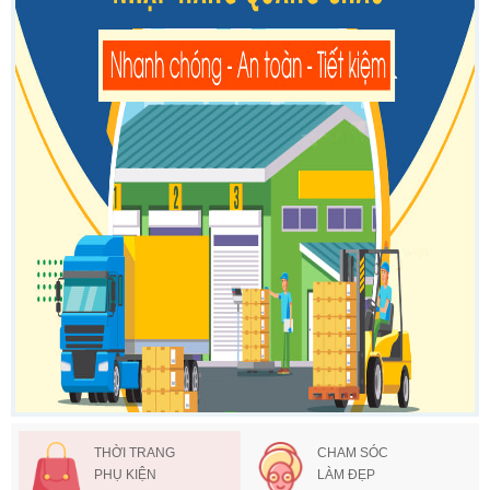
THỜI TRANG
CHAM SÓC
PHỤ KIỆN
LÀM ĐẸP