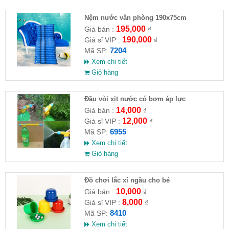
Nệm nước văn phòng 190x75cm
195,000
Giá bán :
₫
190,000
Giá sỉ VIP :
₫
7204
Mã SP:
Xem chi tiết
Giỏ hàng
Đầu vòi xịt nước có bơm áp lực
14,000
Giá bán :
₫
12,000
Giá sỉ VIP :
₫
6955
Mã SP:
Xem chi tiết
Giỏ hàng
Đồ chơi lắc xí ngầu cho bé
10,000
Giá bán :
₫
8,000
Giá sỉ VIP :
₫
8410
Mã SP:
Xem chi tiết