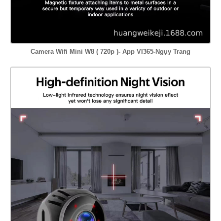
Camera Wifi Mini W8 ( 720p )- App VI365-Ngụy Trang