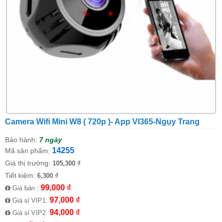
Camera Wifi Mini W8 ( 720p )- App VI365-Ngụy Trang
Bảo hành:
7 ngày
14255
Mã sản phẩm:
Giá thị trường:
105,300 ₫
Tiết kiệm:
6,300 ₫
99,000 ₫
Giá bán :
97,000 ₫
Giá sỉ VIP1:
94,000 ₫
Giá sỉ VIP2: