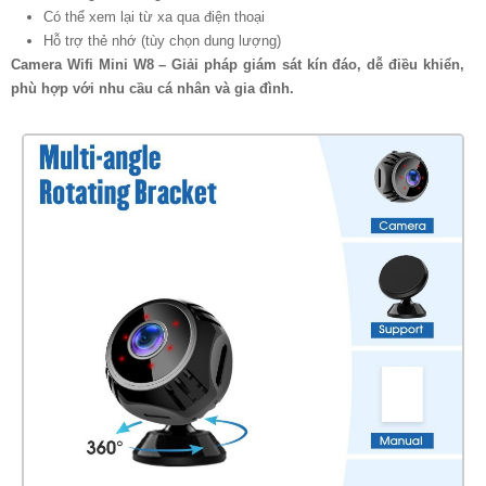
Có thể xem lại từ xa qua điện thoại
Hỗ trợ thẻ nhớ (tùy chọn dung lượng)
Camera Wifi Mini W8 – Giải pháp giám sát kín đáo, dễ điều khiển,
phù hợp với nhu cầu cá nhân và gia đình.