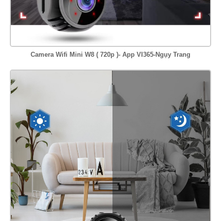
Camera Wifi Mini W8 ( 720p )- App VI365-Ngụy Trang