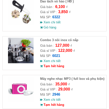
Dao tách vỏ hào ( HĐ )
6,100
Giá bán :
₫
3,850
Giá sỉ VIP :
₫
6322
Mã SP:
Xem chi tiết
Giỏ hàng
Combo 3 nồi inox có nắp
127,000
Giá bán :
₫
122,000
Giá sỉ VIP :
₫
6021
Mã SP:
Xem chi tiết
Tạm hết hàng
Máy nghe nhạc MP3 ( full box và phụ kiện)
35,000
Giá bán :
₫
29,000
Giá sỉ VIP :
₫
2946
Mã SP:
Xem chi tiết
Tạm hết hàng