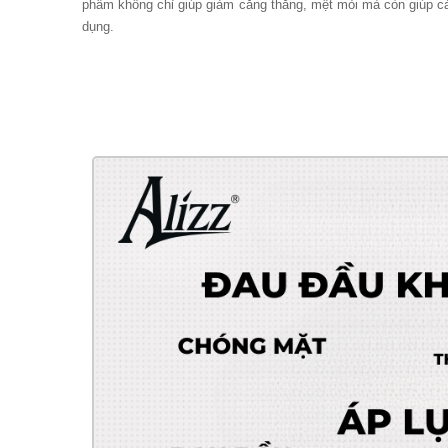
phẩm không chỉ giúp giảm căng thẳng, mệt mỏi mà còn giúp cải
dụng.