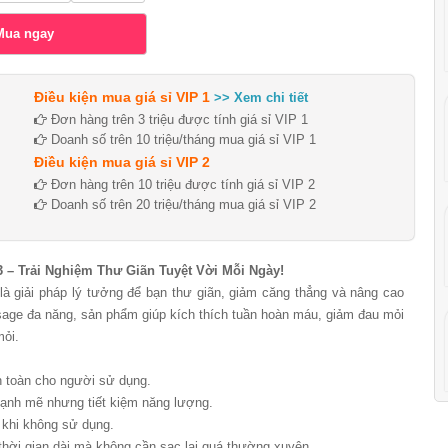
Điều kiện mua giá sỉ VIP 1
>> Xem chi tiết
Đơn hàng trên 3 triệu được tính giá sỉ VIP 1
Doanh số trên 10 triệu/tháng mua giá sỉ VIP 1
Điều kiện mua giá sỉ VIP 2
Đơn hàng trên 10 triệu được tính giá sỉ VIP 2
Doanh số trên 20 triệu/tháng mua giá sỉ VIP 2
 – Trải Nghiệm Thư Giãn Tuyệt Vời Mỗi Ngày!
 giải pháp lý tưởng để bạn thư giãn, giảm căng thẳng và nâng cao
ssage đa năng, sản phẩm giúp kích thích tuần hoàn máu, giảm đau mỏi
mỏi.
n toàn cho người sử dụng.
nh mẽ nhưng tiết kiệm năng lượng.
 khi không sử dụng.
ời gian dài mà không cần sạc lại quá thường xuyên.