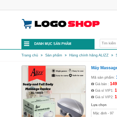
DANH MỤC SẢN PHẨM
Trang chủ
Sản phẩm
Hàng chính hãng ALIZZ
Máy Massage
Mã sản phẩm:
149
Giá bán :
1
Giá sỉ VIP1:
1
Giá sỉ VIP2:
Lựa chọn