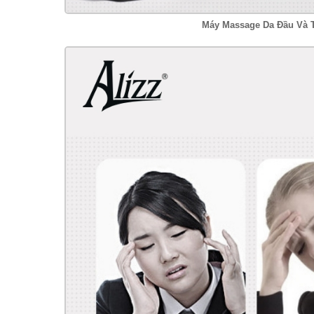
Máy Massage Da Đầu Và T