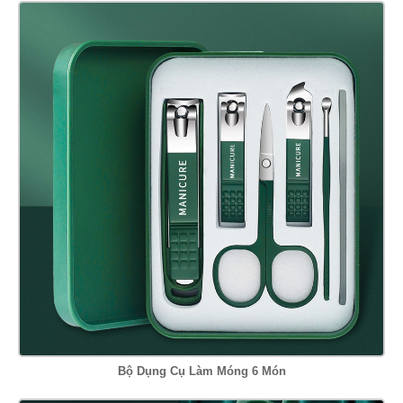
Bộ Dụng Cụ Làm Móng 6 Món