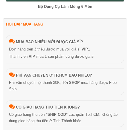
Bộ Dụng Cụ Làm Móng 6 Món
HỎI ĐÁP MUA HÀNG
MUA BAO NHIÊU MỚI ĐƯỢC GIÁ SỈ?
Đơn hàng trên
3
triệu được mua với giá sỉ
VIP1
Thành viên
VIP
mua 1 sản phẩm cũng được giá sỉ
PHÍ VẬN CHUYỂN Ở TP.HCM BAO NHIÊU?
Phí vận chuyển nội thành 30K, Tới
SHOP
mua hàng được Free
Ship
CÓ GIAO HÀNG THU TIỀN KHÔNG?
Có giao hàng thu tiền
"SHIP COD"
các quận Tp.HCM, Không áp
dụng giao hàng thu tiền ở Tỉnh Thành khác