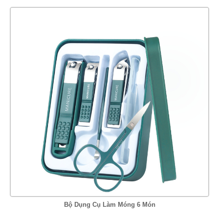
Bộ Dụng Cụ Làm Móng 6 Món