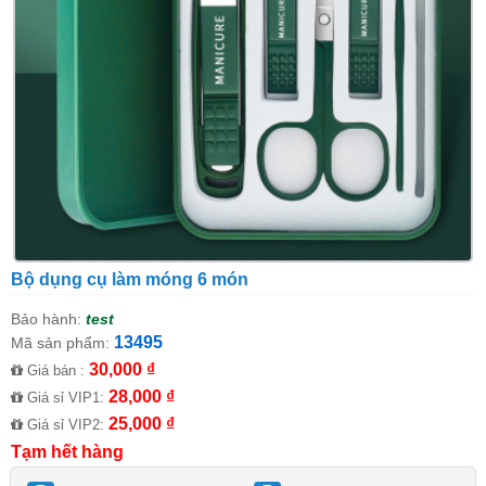
Bộ dụng cụ làm móng 6 món
Bảo hành:
test
13495
Mã sản phẩm:
30,000 ₫
Giá bán :
28,000 ₫
Giá sỉ VIP1:
25,000 ₫
Giá sỉ VIP2:
Tạm hết hàng