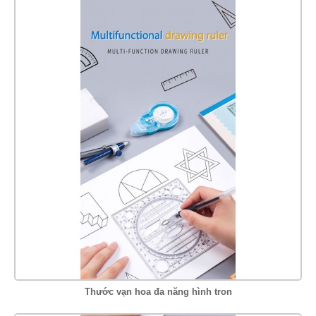
Thước vạn hoa đa năng hình tron