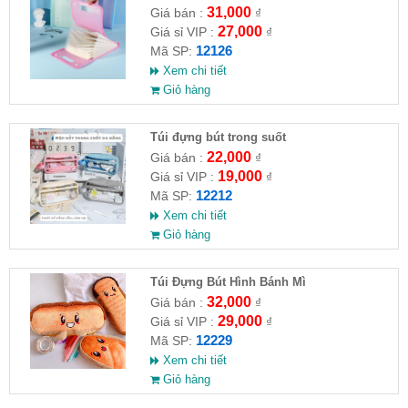
31,000
Giá bán :
₫
27,000
Giá sỉ VIP :
₫
12126
Mã SP:
Xem chi tiết
Giỏ hàng
Túi đựng bút trong suốt
22,000
Giá bán :
₫
19,000
Giá sỉ VIP :
₫
12212
Mã SP:
Xem chi tiết
Giỏ hàng
Túi Đựng Bút Hình Bánh Mì
32,000
Giá bán :
₫
29,000
Giá sỉ VIP :
₫
12229
Mã SP:
Xem chi tiết
Giỏ hàng