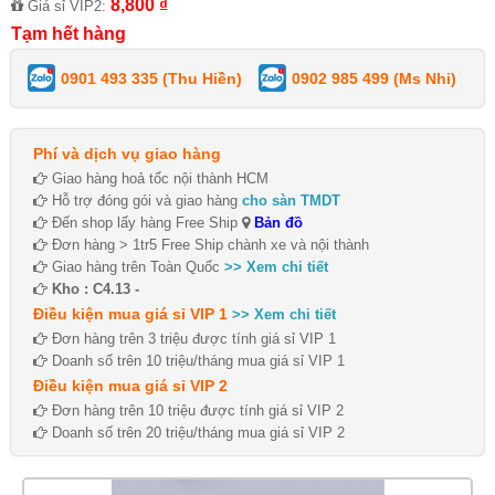
8,800 ₫
Giá sỉ VIP2:
Tạm hết hàng
0901 493 335 (Thu Hiền)
0902 985 499 (Ms Nhi)
Phí và dịch vụ giao hàng
Giao hàng hoả tốc nội thành HCM
Hỗ trợ đóng gói và giao hàng
cho sàn TMDT
Đến shop lấy hàng Free Ship
Bản đồ
Đơn hàng > 1tr5 Free Ship chành xe và nội thành
Giao hàng trên Toàn Quốc
>> Xem chi tiết
Kho : C4.13 -
Điều kiện mua giá sỉ VIP 1
>> Xem chi tiết
Đơn hàng trên 3 triệu được tính giá sỉ VIP 1
Doanh số trên 10 triệu/tháng mua giá sỉ VIP 1
Điều kiện mua giá sỉ VIP 2
Đơn hàng trên 10 triệu được tính giá sỉ VIP 2
Doanh số trên 20 triệu/tháng mua giá sỉ VIP 2