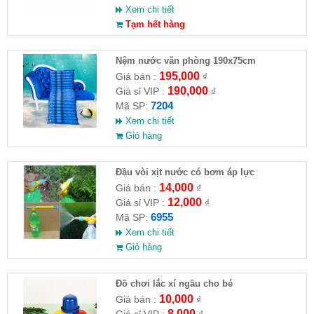
Xem chi tiết
Tạm hết hàng
Nệm nước văn phòng 190x75cm
195,000
Giá bán :
₫
190,000
Giá sỉ VIP :
₫
7204
Mã SP:
Xem chi tiết
Giỏ hàng
Đầu vòi xịt nước có bơm áp lực
14,000
Giá bán :
₫
12,000
Giá sỉ VIP :
₫
6955
Mã SP:
Xem chi tiết
Giỏ hàng
Đồ chơi lắc xí ngầu cho bé
10,000
Giá bán :
₫
8,000
Giá sỉ VIP :
₫