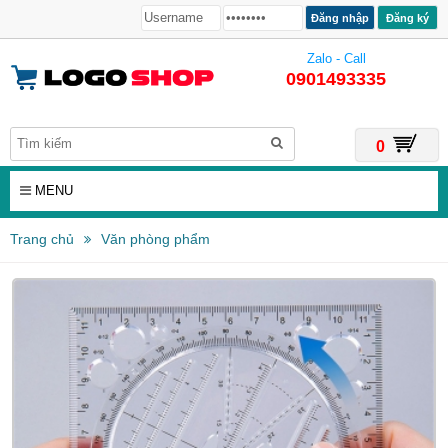
Đăng ký
Zalo - Call
0901493335
0
MENU
Trang chủ
Văn phòng phẩm