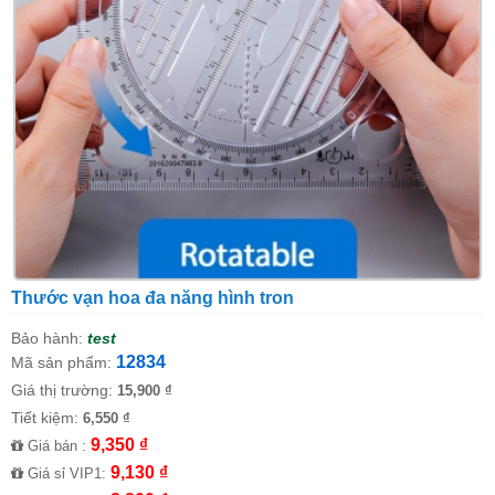
Thước vạn hoa đa năng hình tron
Bảo hành:
test
12834
Mã sản phẩm:
Giá thị trường:
15,900 ₫
Tiết kiệm:
6,550 ₫
9,350 ₫
Giá bán :
9,130 ₫
Giá sỉ VIP1: