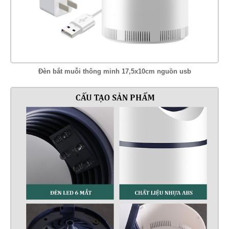
Đèn bắt muỗi thông minh 17,5x10cm nguồn usb