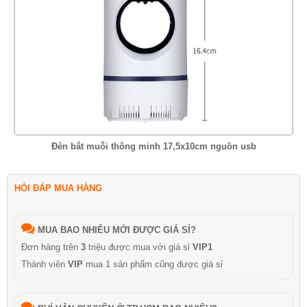
Đèn bắt muỗi thông minh 17,5x10cm nguồn usb
HỎI ĐÁP MUA HÀNG
MUA BAO NHIÊU MỚI ĐƯỢC GIÁ SỈ?
Đơn hàng trên
3
triệu được mua với giá sỉ
VIP1
Thành viên
VIP
mua 1 sản phẩm cũng được giá sỉ