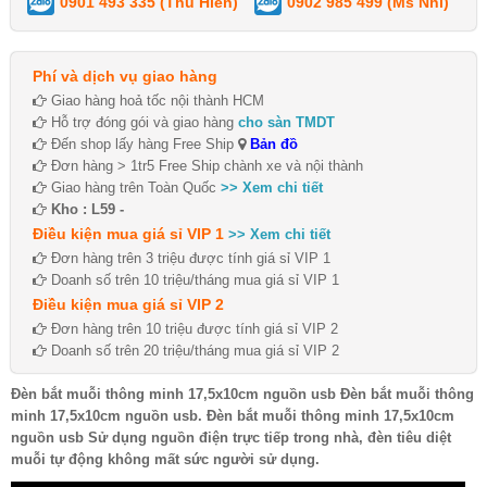
0901 493 335 (Thu Hiền)
0902 985 499 (Ms Nhi)
Phí và dịch vụ giao hàng
Giao hàng hoả tốc nội thành HCM
Hỗ trợ đóng gói và giao hàng
cho sàn TMDT
Đến shop lấy hàng Free Ship
Bản đồ
Đơn hàng > 1tr5 Free Ship chành xe và nội thành
Giao hàng trên Toàn Quốc
>> Xem chi tiết
Kho : L59 -
Điều kiện mua giá sỉ VIP 1
>> Xem chi tiết
Đơn hàng trên 3 triệu được tính giá sỉ VIP 1
Doanh số trên 10 triệu/tháng mua giá sỉ VIP 1
Điều kiện mua giá sỉ VIP 2
Đơn hàng trên 10 triệu được tính giá sỉ VIP 2
Doanh số trên 20 triệu/tháng mua giá sỉ VIP 2
Đèn bắt muỗi thông minh 17,5x10cm nguồn usb Đèn bắt muỗi thông
minh 17,5x10cm nguồn usb. Đèn bắt muỗi thông minh 17,5x10cm
nguồn usb Sử dụng nguồn điện trực tiếp trong nhà, đèn tiêu diệt
muỗi tự động không mất sức người sử dụng.