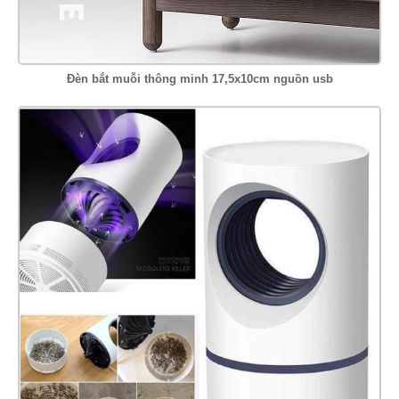
Đèn bắt muỗi thông minh 17,5x10cm nguồn usb