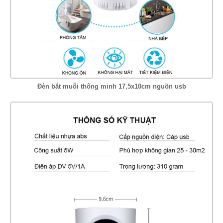
Đèn bắt muỗi thông minh 17,5x10cm nguồn usb