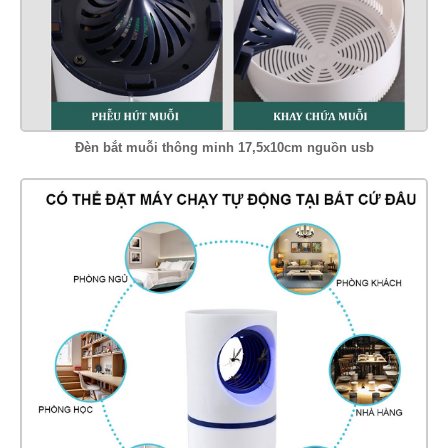
Đèn bắt muỗi thông minh 17,5x10cm nguồn usb