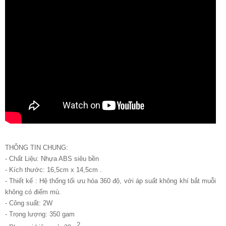
THÔNG TIN CHUNG:
- Chất Liệu: Nhựa ABS siêu bền
- Kích thước: 16,5cm x 14,5cm .
- Thiết kế : Hệ thống tối ưu hóa 360 độ, với áp suất không khí bắt muỗi
không có điểm mù.
- Công suất: 2W
- Trọng lượng: 350 gam
2