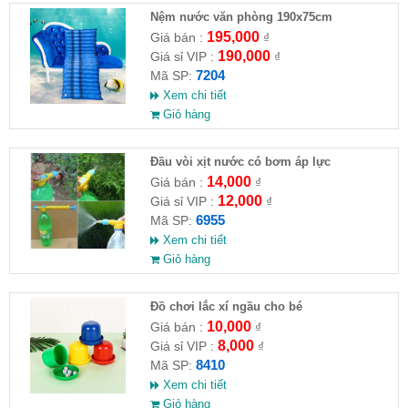
Nệm nước văn phòng 190x75cm
195,000
Giá bán :
₫
190,000
Giá sỉ VIP :
₫
7204
Mã SP:
Xem chi tiết
Giỏ hàng
Đầu vòi xịt nước có bơm áp lực
14,000
Giá bán :
₫
12,000
Giá sỉ VIP :
₫
6955
Mã SP:
Xem chi tiết
Giỏ hàng
Đồ chơi lắc xí ngầu cho bé
10,000
Giá bán :
₫
8,000
Giá sỉ VIP :
₫
8410
Mã SP:
Xem chi tiết
Giỏ hàng