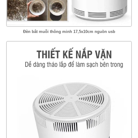
Đèn bắt muỗi thông minh 17,5x10cm nguồn usb