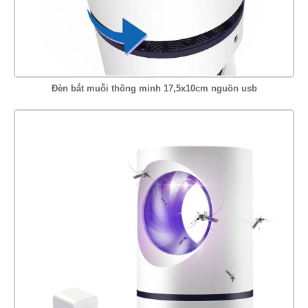
Đèn bắt muỗi thông minh 17,5x10cm nguồn usb