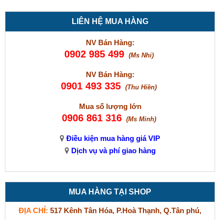
LIÊN HỆ MUA HÀNG
NV Bán Hàng:
0902 985 499
(Ms Nhi)
NV Bán Hàng:
0901 493 335
(Thu Hiền)
Mua số lượng lớn
0906 861 316
(Ms Minh)
Điều kiện mua hàng giá VIP
Dịch vụ và phí giao hàng
MUA HÀNG TẠI SHOP
ĐỊA CHỈ:
517 Kênh Tân Hóa, P.Hoà Thạnh, Q.Tân phú,