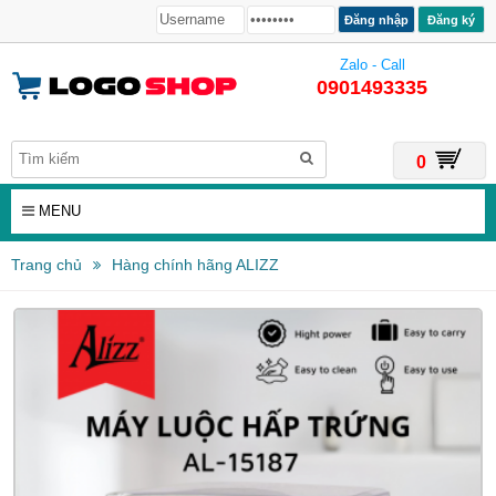
Đăng ký
Zalo - Call
0901493335
0
MENU
Trang chủ
Hàng chính hãng ALIZZ