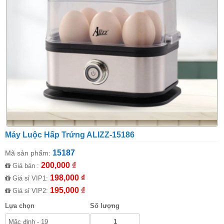
Máy Luộc Hấp Trứng ALIZZ-15186
15187
Mã sản phẩm:
200,000 ₫
Giá bán :
198,000 ₫
Giá sỉ VIP1:
195,000 ₫
Giá sỉ VIP2:
Lựa chọn
Số lượng