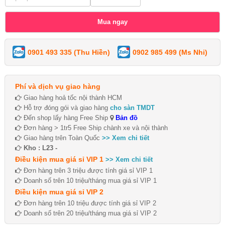
0901 493 335 (Thu Hiền)
0902 985 499 (Ms Nhi)
Phí và dịch vụ giao hàng
Giao hàng hoả tốc nội thành HCM
Hỗ trợ đóng gói và giao hàng
cho sàn TMDT
Đến shop lấy hàng Free Ship
Bản đồ
Đơn hàng > 1tr5 Free Ship chành xe và nội thành
Giao hàng trên Toàn Quốc
>> Xem chi tiết
Kho : L23 -
Điều kiện mua giá sỉ VIP 1
>> Xem chi tiết
Đơn hàng trên 3 triệu được tính giá sỉ VIP 1
Doanh số trên 10 triệu/tháng mua giá sỉ VIP 1
Điều kiện mua giá sỉ VIP 2
Đơn hàng trên 10 triệu được tính giá sỉ VIP 2
Doanh số trên 20 triệu/tháng mua giá sỉ VIP 2