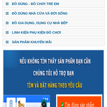
ĐỒ DÙNG - ĐỒ CHƠI TRẺ EM
ĐỒ DÙNG NHÀ CỬA VÀ ĐỜI SỐNG
ĐỒ GIA DỤNG, DỤNG CỤ NHÀ BẾP
LINH KIỆN PHỤ KIỆN ĐỒ CHƠI
SẢN PHẨM KHUYẾN MÃI