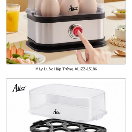
Máy Luộc Hấp Trứng ALIZZ-15186