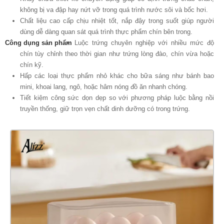
không bị va đập hay nứt vỡ trong quá trình nước sôi và bốc hơi.
Chất liệu cao cấp chịu nhiệt tốt, nắp đậy trong suốt giúp người
dùng dễ dàng quan sát quá trình thực phẩm chín bên trong.
Công dụng sản phẩm
Luộc trứng chuyên nghiệp với nhiều mức độ
chín tùy chỉnh theo thời gian như trứng lòng đào, chín vừa hoặc
chín kỹ.
Hấp các loại thực phẩm nhỏ khác cho bữa sáng như bánh bao
mini, khoai lang, ngô, hoặc hâm nóng đồ ăn nhanh chóng.
Tiết kiệm công sức dọn dẹp so với phương pháp luộc bằng nồi
truyền thống, giữ trọn vẹn chất dinh dưỡng có trong trứng.