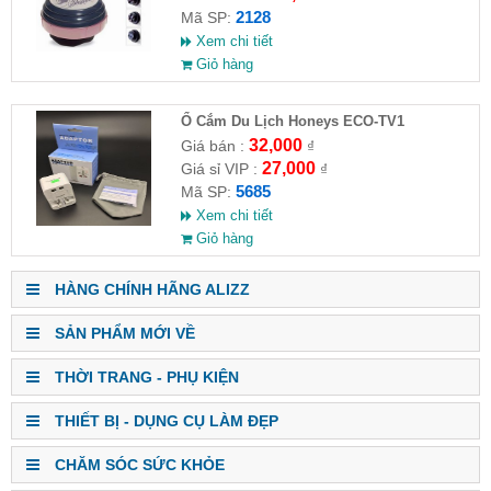
2128
Mã SP:
Xem chi tiết
Giỏ hàng
Ổ Cắm Du Lịch Honeys ECO-TV1
32,000
Giá bán :
₫
27,000
Giá sỉ VIP :
₫
5685
Mã SP:
Xem chi tiết
Giỏ hàng
HÀNG CHÍNH HÃNG ALIZZ
SẢN PHẨM MỚI VỀ
THỜI TRANG - PHỤ KIỆN
THIẾT BỊ - DỤNG CỤ LÀM ĐẸP
CHĂM SÓC SỨC KHỎE