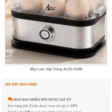
Máy Luộc Hấp Trứng ALIZZ-15186
HỎI ĐÁP MUA HÀNG
MUA BAO NHIÊU MỚI ĐƯỢC GIÁ SỈ?
Đơn hàng trên
3
triệu được mua với giá sỉ
VIP1