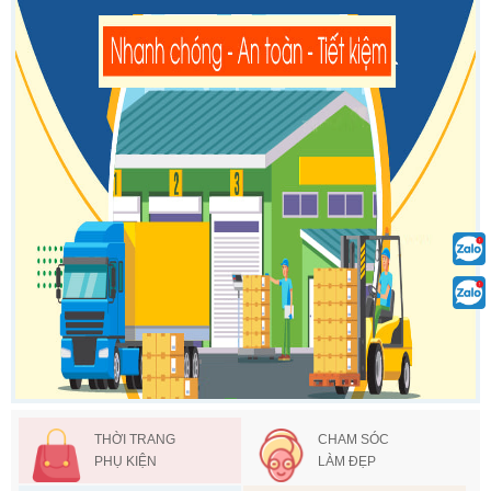
THỜI TRANG
CHAM SÓC
PHỤ KIỆN
LÀM ĐẸP