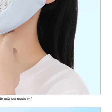
ín mặt hơi thoán khí