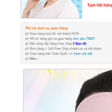
Tạm hết hàn
Phí và dịch vụ giao hàng
Giao hàng hoả tốc nội thành HCM
Hỗ trợ đóng gói và giao hàng
cho sàn TMDT
Đến shop lấy hàng Free Ship
Bản đồ
Đơn hàng > 1tr5 Free Ship chành xe và nội thành
Giao hàng trên Toàn Quốc
>> Xem chi tiết
Kho :