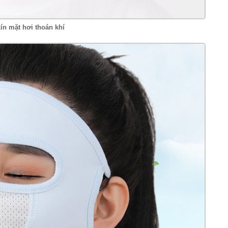
ín mặt hơi thoán khí