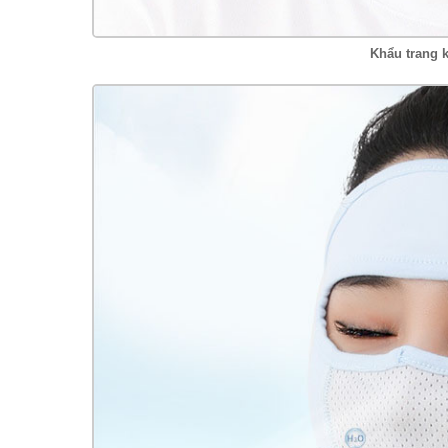
Khẩu trang k