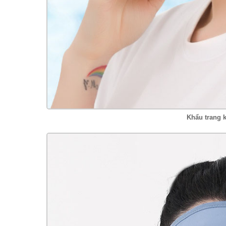
Khẩu trang k