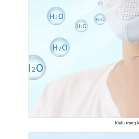
Khẩu trang k