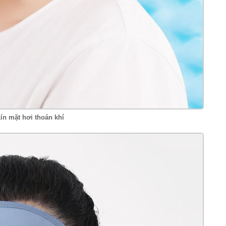
ín mặt hơi thoán khí