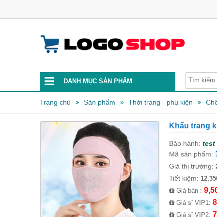
DANH MỤC SẢN PHẨM
Trang chủ
Sản phẩm
Thời trang - phụ kiện
Chố
Khẩu trang k
Bảo hành:
test
Mã sản phẩm:
Giá thị trường:
Tiết kiệm:
12,35
9,5
Giá bán :
8
Giá sỉ VIP1:
7
Giá sỉ VIP2: