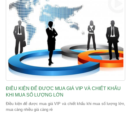
ĐIỀU KIỆN ĐỂ ĐƯỢC MUA GIÁ VIP VÀ CHIẾT KHẤU
KHI MUA SỐ LƯỢNG LỚN
Điều kiện để được mua giá VIP và chiết khấu khi mua số lượng lớn,
mua càng nhiều giá càng rẻ