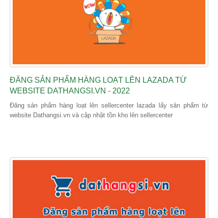
ĐĂNG SẢN PHẨM HÀNG LOẠT LÊN LAZADA TỪ
WEBSITE DATHANGSI.VN - 2022
Đăng sản phẩm hàng loạt lên sellercenter lazada lấy sản phẩm từ
website Dathangsi.vn và cập nhật tồn kho lên sellercenter