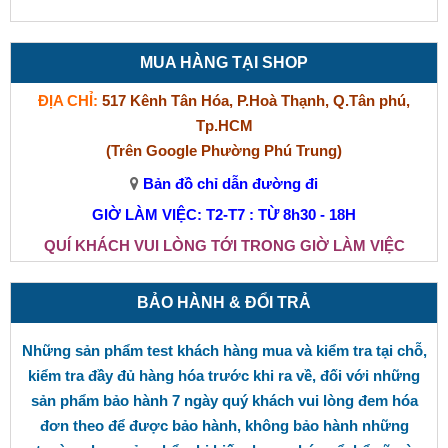
MUA HÀNG TẠI SHOP
ĐỊA CHỈ:
517 Kênh Tân Hóa, P.Hoà Thạnh, Q.Tân phú,
Tp.HCM
(Trên Google Phường Phú Trung)
Bản đồ chỉ dẫn đường đi
GIỜ LÀM VIỆC: T2-T7 : TỪ 8h30 - 18H
QUÍ KHÁCH VUI LÒNG TỚI TRONG GIỜ LÀM VIỆC
BẢO HÀNH & ĐỔI TRẢ
Những sản phẩm test khách hàng mua và kiểm tra tại chỗ,
kiểm tra đầy đủ hàng hóa trước khi ra về, đối với những
sản phẩm bảo hành 7 ngày quý khách vui lòng đem hóa
đơn theo để được bảo hành, không bảo hành những