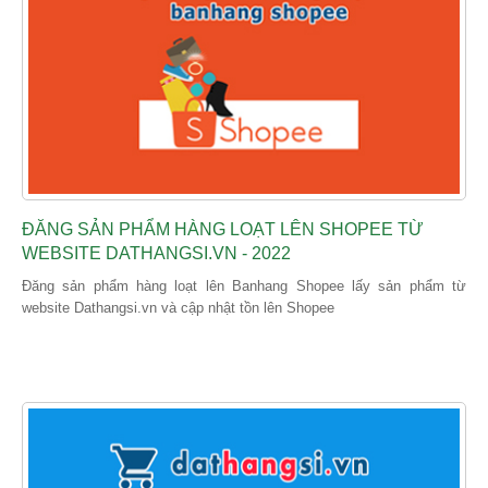
ĐĂNG SẢN PHẨM HÀNG LOẠT LÊN SHOPEE TỪ
WEBSITE DATHANGSI.VN - 2022
Đăng sản phẩm hàng loạt lên Banhang Shopee lấy sản phẩm từ
website Dathangsi.vn và cập nhật tồn lên Shopee