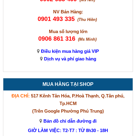
NV Bán Hàng:
0901 493 335
(Thu Hiền)
Mua số lượng lớn
0906 861 316
(Ms Minh)
Điều kiện mua hàng giá VIP
Dịch vụ và phí giao hàng
MUA HÀNG TẠI SHOP
ĐỊA CHỈ:
517 Kênh Tân Hóa, P.Hoà Thạnh, Q.Tân phú,
Tp.HCM
(Trên Google Phường Phú Trung)
Bản đồ chỉ dẫn đường đi
GIỜ LÀM VIỆC: T2-T7 : TỪ 8h30 - 18H