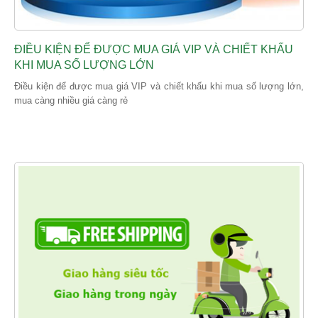
ĐIỀU KIỆN ĐỂ ĐƯỢC MUA GIÁ VIP VÀ CHIẾT KHẤU
KHI MUA SỐ LƯỢNG LỚN
Điều kiện để được mua giá VIP và chiết khấu khi mua số lượng lớn,
mua càng nhiều giá càng rẻ