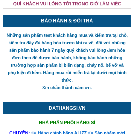
QUÍ KHÁCH VUI LÒNG TỚI TRONG GIỜ LÀM VIỆC
BẢO HÀNH & ĐỔI TRẢ
Những sản phẩm test khách hàng mua và kiểm tra tại chỗ,
kiểm tra đầy đủ hàng hóa trước khi ra về, đối với những
sản phẩm bảo hành 7 ngày quý khách vui lòng đem hóa
đơn theo để được bảo hành, không bảo hành những
trường hợp sản phẩm bị biến dạng, cháy nổ, bể vỡ và
phụ kiện đi kèm. Hàng mua rồi miễn trả lại dưới mọi hình
thức.
Xin chân thành cảm ơn.
DATHANGSI.VN
NHÀ PHÂN PHỐI HÀNG SỈ
CHUYÊN:
Hàng chính hãng ALIZZ
Sản phẩm mới