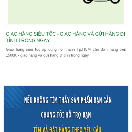
GIAO HÀNG SIÊU TỐC - GIAO HÀNG VÀ GỬI HÀNG ĐI
TỈNH TRONG NGÀY
Giao hàng siêu tốc áp dụng nội thành Tp.HCM cho đơn hàng trên
1500K - giao hàng và gửi hàng đi tỉnh trong ngày