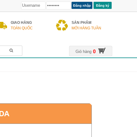
Đăng ký
GIAO HÀNG
SẢN PHẨM
TOÀN QUỐC
MỚI HÀNG TUẦN
0
Giỏ hàng