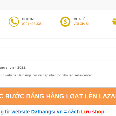
HOTLINE
MUA LẺ
0901 493 335
VỚI GIÁ SỈ
ngsi.vn - 2022
từ website Dathangsi.vn và cập nhật tồn kho lên sellercenter