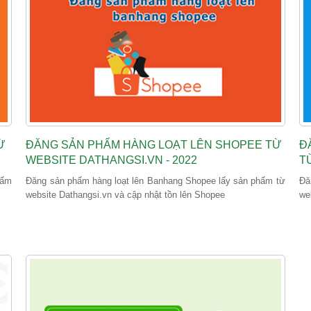
Ừ
ĐĂNG SẢN PHẨM HÀNG LOẠT LÊN SHOPEE TỪ
Đ
WEBSITE DATHANGSI.VN - 2022
T
hẩm
Đăng sản phẩm hàng loạt lên Banhang Shopee lấy sản phẩm từ
Đă
website Dathangsi.vn và cập nhật tồn lên Shopee
we