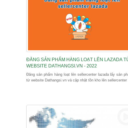
ĐĂNG SẢN PHẨM HÀNG LOẠT LÊN LAZADA T
WEBSITE DATHANGSI.VN - 2022
Đăng sản phẩm hàng loạt lên sellercenter lazada lấy sản p
từ website Dathangsi.vn và cập nhật tồn kho lên sellercenter