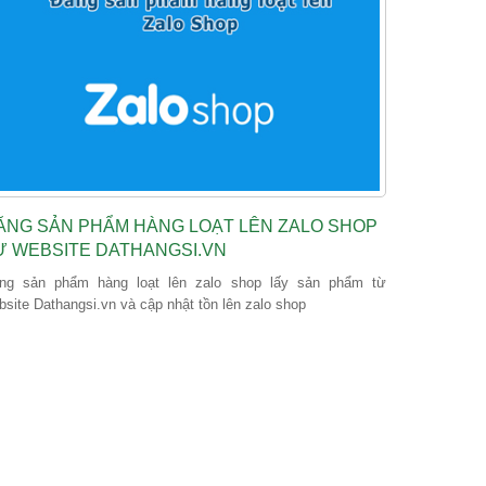
ĂNG SẢN PHẨM HÀNG LOẠT LÊN ZALO SHOP
Ừ WEBSITE DATHANGSI.VN
ng sản phẩm hàng loạt lên zalo shop lấy sản phẩm từ
bsite Dathangsi.vn và cập nhật tồn lên zalo shop