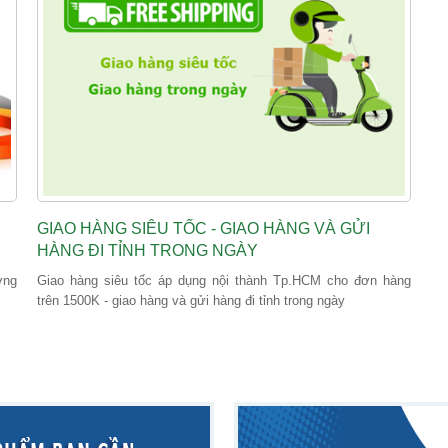
GIAO HÀNG SIÊU TỐC - GIAO HÀNG VÀ GỬI
HÀNG ĐI TỈNH TRONG NGÀY
ợng
Giao hàng siêu tốc áp dụng nội thành Tp.HCM cho đơn hàng
trên 1500K - giao hàng và gửi hàng đi tỉnh trong ngày