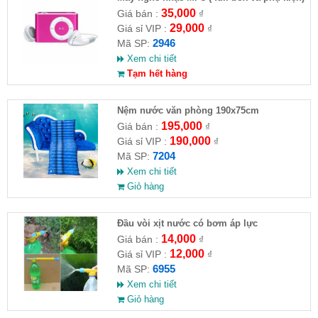
35,000
Giá bán :
₫
29,000
Giá sỉ VIP :
₫
2946
Mã SP:
Xem chi tiết
Tạm hết hàng
Nệm nước văn phòng 190x75cm
195,000
Giá bán :
₫
190,000
Giá sỉ VIP :
₫
7204
Mã SP:
Xem chi tiết
Giỏ hàng
Đầu vòi xịt nước có bơm áp lực
14,000
Giá bán :
₫
12,000
Giá sỉ VIP :
₫
6955
Mã SP:
Xem chi tiết
Giỏ hàng