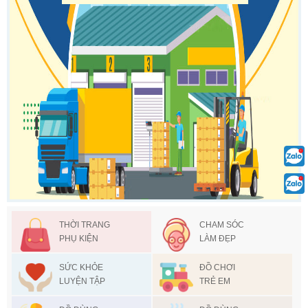
THỜI TRANG
CHAM SÓC
PHỤ KIỆN
LÀM ĐẸP
SỨC KHỎE
ĐỒ CHƠI
LUYỆN TẬP
TRẺ EM