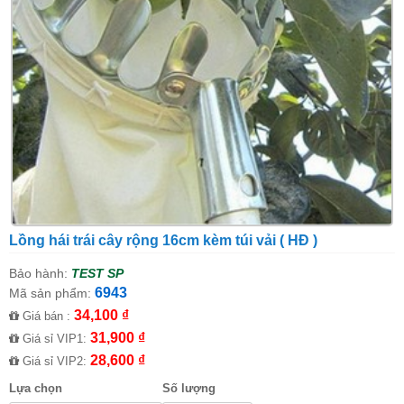
Lồng hái trái cây rộng 16cm kèm túi vải ( HĐ )
Bảo hành:
TEST SP
6943
Mã sản phẩm:
34,100 ₫
Giá bán :
31,900 ₫
Giá sỉ VIP1:
28,600 ₫
Giá sỉ VIP2:
Lựa chọn
Số lượng