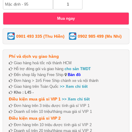
0901 493 335 (Thu Hiền)
0902 985 499 (Ms Nhi)
Phí và dịch vụ giao hàng
Giao hàng hoả tốc nội thành HCM
Hỗ trợ đóng gói và giao hàng
cho sàn TMDT
Đến shop lấy hàng Free Ship
Bản đồ
Đơn hàng > 1tr5 Free Ship chành xe và nội thành
Giao hàng trên Toàn Quốc
>> Xem chi tiết
Kho : L45 -
Điều kiện mua giá sỉ VIP 1
>> Xem chi tiết
Đơn hàng trên 3 triệu được tính giá sỉ VIP 1
Doanh số trên 10 triệu/tháng mua giá sỉ VIP 1
Điều kiện mua giá sỉ VIP 2
Đơn hàng trên 10 triệu được tính giá sỉ VIP 2
Doanh số trên 20 triệu/tháng mua giá sỉ VIP 2