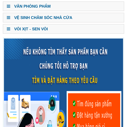
VĂN PHÒNG PHẨM
VỆ SINH CHĂM SÓC NHÀ CỬA
VÒI XỊT - SEN VÒI