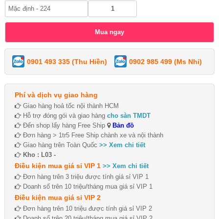
0901 493 335 (Thu Hiền)
0902 985 499 (Ms Nhi)
Phí và dịch vụ giao hàng
Giao hàng hoả tốc nội thành HCM
Hỗ trợ đóng gói và giao hàng
cho sàn TMDT
Đến shop lấy hàng Free Ship
Bản đồ
Đơn hàng > 1tr5 Free Ship chành xe và nội thành
Giao hàng trên Toàn Quốc
>> Xem chi tiết
Kho : L03 -
Điều kiện mua giá sỉ VIP 1
>> Xem chi tiết
Đơn hàng trên 3 triệu được tính giá sỉ VIP 1
Doanh số trên 10 triệu/tháng mua giá sỉ VIP 1
Điều kiện mua giá sỉ VIP 2
Đơn hàng trên 10 triệu được tính giá sỉ VIP 2
Doanh số trên 20 triệu/tháng mua giá sỉ VIP 2