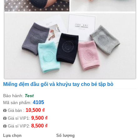
Miếng đệm đầu gối và khuỷu tay cho bé tập bò
Bảo hành:
Test
4105
Mã sản phẩm:
10,500 ₫
Giá bán :
9,500 ₫
Giá sỉ VIP1:
8,500 ₫
Giá sỉ VIP2:
Lựa chọn
Số lượng