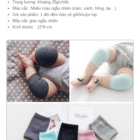
Trọng lượng: khoảng 25g/chiếc
Màu sắc: Nhiều màu ngẫu nhiên (xám, xanh, hồng, be…)
Gói sản phẩm: 1 đôi đệm bảo vệ gối/khuỷu tay
Mầu sắc giao ngẫu nhiên
Kích thước : 12*9 cm