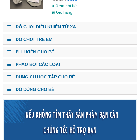
Xem chi tiết
Giỏ hàng
ĐỒ CHƠI ĐIỀU KHIỂN TỪ XA
ĐỒ CHƠI TRẺ EM
PHỤ KIỆN CHO BÉ
PHAO BƠI CÁC LOẠI
DỤNG CỤ HỌC TẬP CHO BÉ
ĐỒ DÙNG CHO BÉ