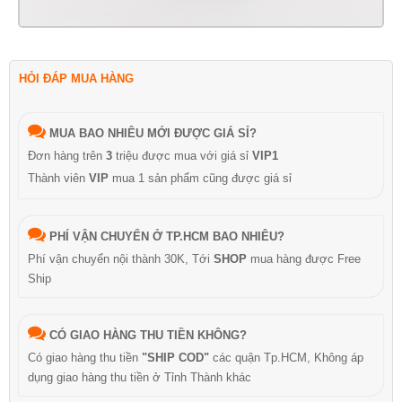
HỎI ĐÁP MUA HÀNG
MUA BAO NHIÊU MỚI ĐƯỢC GIÁ SỈ?
Đơn hàng trên
3
triệu được mua với giá sỉ
VIP1
Thành viên
VIP
mua 1 sản phẩm cũng được giá sỉ
PHÍ VẬN CHUYỂN Ở TP.HCM BAO NHIÊU?
Phí vận chuyển nội thành 30K, Tới
SHOP
mua hàng được Free
Ship
CÓ GIAO HÀNG THU TIỀN KHÔNG?
Có giao hàng thu tiền
"SHIP COD"
các quận Tp.HCM, Không áp
dụng giao hàng thu tiền ở Tỉnh Thành khác