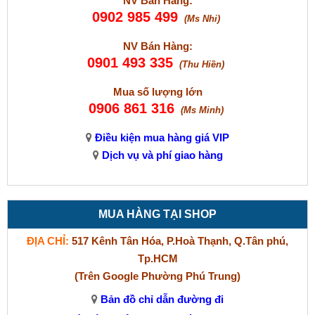
NV Bán Hàng:
0902 985 499
(Ms Nhi)
NV Bán Hàng:
0901 493 335
(Thu Hiền)
Mua số lượng lớn
0906 861 316
(Ms Minh)
Điều kiện mua hàng giá VIP
Dịch vụ và phí giao hàng
MUA HÀNG TẠI SHOP
ĐỊA CHỈ:
517 Kênh Tân Hóa, P.Hoà Thạnh, Q.Tân phú,
Tp.HCM
(Trên Google Phường Phú Trung)
Bản đồ chỉ dẫn đường đi