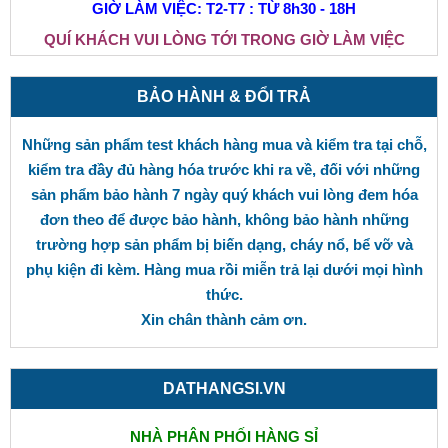
GIỜ LÀM VIỆC: T2-T7 : TỪ 8h30 - 18H
QUÍ KHÁCH VUI LÒNG TỚI TRONG GIỜ LÀM VIỆC
BẢO HÀNH & ĐỔI TRẢ
Những sản phẩm test khách hàng mua và kiểm tra tại chỗ,
kiểm tra đầy đủ hàng hóa trước khi ra về, đối với những
sản phẩm bảo hành 7 ngày quý khách vui lòng đem hóa
đơn theo để được bảo hành, không bảo hành những
trường hợp sản phẩm bị biến dạng, cháy nổ, bể vỡ và
phụ kiện đi kèm. Hàng mua rồi miễn trả lại dưới mọi hình
thức.
Xin chân thành cảm ơn.
DATHANGSI.VN
NHÀ PHÂN PHỐI HÀNG SỈ