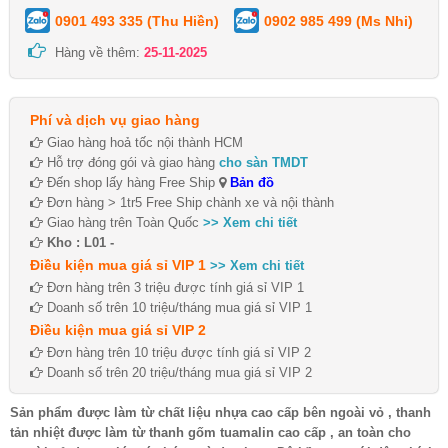
0901 493 335 (Thu Hiền)
0902 985 499 (Ms Nhi)
Hàng về thêm:
25-11-2025
Phí và dịch vụ giao hàng
Giao hàng hoả tốc nội thành HCM
Hỗ trợ đóng gói và giao hàng
cho sàn TMDT
Đến shop lấy hàng Free Ship
Bản đồ
Đơn hàng > 1tr5 Free Ship chành xe và nội thành
Giao hàng trên Toàn Quốc
>> Xem chi tiết
Kho : L01 -
Điều kiện mua giá sỉ VIP 1
>> Xem chi tiết
Đơn hàng trên 3 triệu được tính giá sỉ VIP 1
Doanh số trên 10 triệu/tháng mua giá sỉ VIP 1
Điều kiện mua giá sỉ VIP 2
Đơn hàng trên 10 triệu được tính giá sỉ VIP 2
Doanh số trên 20 triệu/tháng mua giá sỉ VIP 2
Sản phẩm được làm từ chất liệu nhựa cao cấp bên ngoài vỏ , thanh
tản nhiệt được làm từ thanh gốm tuamalin cao cấp , an toàn cho