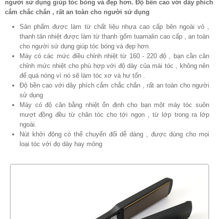
người sử dụng giúp tóc bóng và đẹp hơn. Độ bền cao với dây phích
cắm chắc chắn , rất an toàn cho người sử dụng
Sản phẩm được làm từ chất liệu nhựa cao cấp bên ngoài vỏ ,
thanh tản nhiệt được làm từ thanh gốm tuamalin cao cấp , an toàn
cho người sử dụng giúp tóc bóng và đẹp hơn.
Máy có các mức điều chỉnh nhiệt từ 160 - 220 độ , bạn cần căn
chỉnh mức nhiệt cho phù hợp với độ dày của mái tóc , không nên
để quá nóng vì nó sẽ làm tóc xơ và hư tổn .
Độ bền cao với dây phích cắm chắc chắn , rất an toàn cho người
sử dụng
Máy có độ cân bằng nhiệt ổn định cho bạn một máy tóc suôn
mượt đồng đều từ chân tóc cho tới ngọn , từ lớp trong ra lớp
ngoài.
Nút khởi động có thể chuyển đổi dễ dàng , được dùng cho mọi
loại tóc với đọ dày hay mỏng