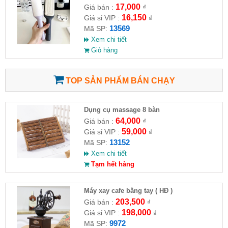
17,000
Giá bán :
₫
16,150
Giá sỉ VIP :
₫
13569
Mã SP:
Xem chi tiết
Giỏ hàng
TOP SẢN PHẨM BÁN CHẠY
Dụng cụ massage 8 bàn
64,000
Giá bán :
₫
59,000
Giá sỉ VIP :
₫
13152
Mã SP:
Xem chi tiết
Tạm hết hàng
Máy xay cafe bằng tay ( HĐ )
203,500
Giá bán :
₫
198,000
Giá sỉ VIP :
₫
9972
Mã SP: