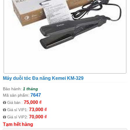
Máy duỗi tóc Đa năng Kemei KM-329
Bảo hành:
1 tháng
7647
Mã sản phẩm:
75,000 ₫
Giá bán :
73,000 ₫
Giá sỉ VIP1:
70,000 ₫
Giá sỉ VIP2:
Tạm hết hàng