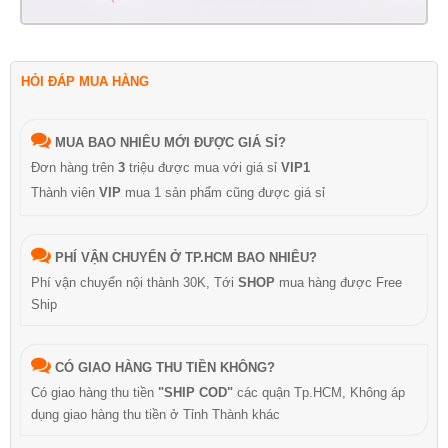
HỎI ĐÁP MUA HÀNG
MUA BAO NHIÊU MỚI ĐƯỢC GIÁ SỈ?
Đơn hàng trên
3
triệu được mua với giá sỉ
VIP1
Thành viên
VIP
mua 1 sản phẩm cũng được giá sỉ
PHÍ VẬN CHUYỂN Ở TP.HCM BAO NHIÊU?
Phí vận chuyển nội thành 30K, Tới
SHOP
mua hàng được Free
Ship
CÓ GIAO HÀNG THU TIỀN KHÔNG?
Có giao hàng thu tiền
"SHIP COD"
các quận Tp.HCM, Không áp
dụng giao hàng thu tiền ở Tỉnh Thành khác