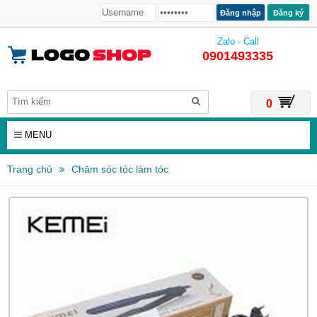
Đăng ký
Zalo - Call
0901493335
0
MENU
Trang chủ
Chăm sóc tóc làm tóc