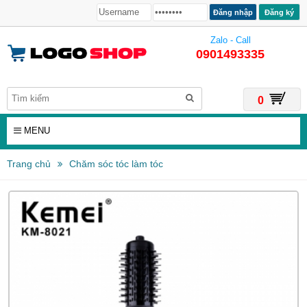
Đăng ký
Zalo - Call
0901493335
0
MENU
Trang chủ
Chăm sóc tóc làm tóc