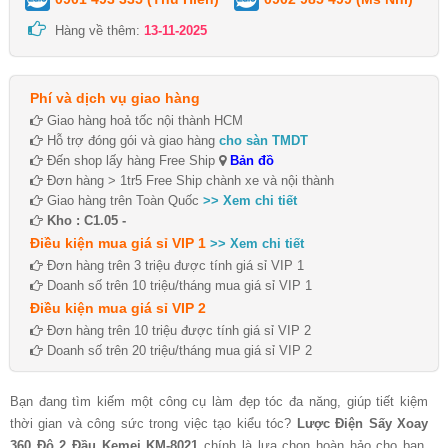
Hàng về thêm:
13-11-2025
Phí và dịch vụ giao hàng
Giao hàng hoả tốc nội thành HCM
Hỗ trợ đóng gói và giao hàng
cho sàn TMDT
Đến shop lấy hàng Free Ship
Bản đồ
Đơn hàng > 1tr5 Free Ship chành xe và nội thành
Giao hàng trên Toàn Quốc
>> Xem chi tiết
Kho : C1.05 -
Điều kiện mua giá sỉ VIP 1
>> Xem chi tiết
Đơn hàng trên 3 triệu được tính giá sỉ VIP 1
Doanh số trên 10 triệu/tháng mua giá sỉ VIP 1
Điều kiện mua giá sỉ VIP 2
Đơn hàng trên 10 triệu được tính giá sỉ VIP 2
Doanh số trên 20 triệu/tháng mua giá sỉ VIP 2
Bạn đang tìm kiếm một công cụ làm đẹp tóc đa năng, giúp tiết kiệm
thời gian và công sức trong việc tạo kiểu tóc?
Lược Điện Sấy Xoay
360 Độ 2 Đầu Kemei KM-8021
chính là lựa chọn hoàn hảo cho bạn.