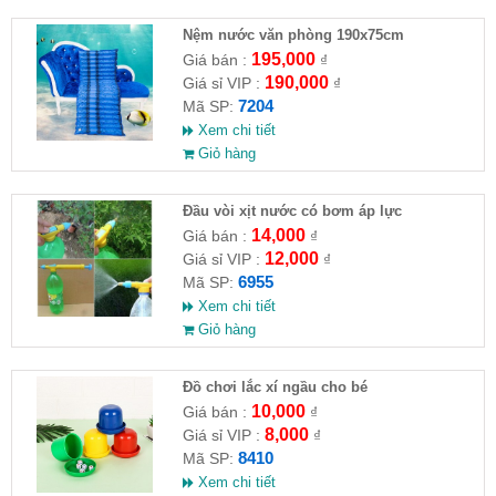
Nệm nước văn phòng 190x75cm
195,000
Giá bán :
₫
190,000
Giá sỉ VIP :
₫
7204
Mã SP:
Xem chi tiết
Giỏ hàng
Đầu vòi xịt nước có bơm áp lực
14,000
Giá bán :
₫
12,000
Giá sỉ VIP :
₫
6955
Mã SP:
Xem chi tiết
Giỏ hàng
Đồ chơi lắc xí ngầu cho bé
10,000
Giá bán :
₫
8,000
Giá sỉ VIP :
₫
8410
Mã SP:
Xem chi tiết