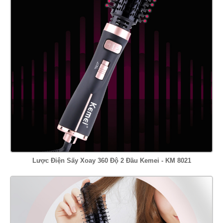
Lược Điện Sấy Xoay 360 Độ 2 Đầu Kemei - KM 8021