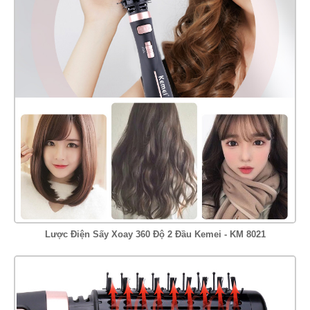
Lược Điện Sấy Xoay 360 Độ 2 Đầu Kemei - KM 8021