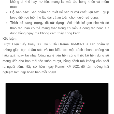
không bị khô hay hư tổn, mang lại mái tóc bóng khỏe và mềm
mượt.
Độ bền cao
: Sản phẩm có thiết kế bền bỉ với chất liệu ABS, giúp
lược điện có tuổi thọ lâu dài và an toàn cho người sử dụng.
Thiết kế sang trọng, dễ sử dụng
: Với thiết kế gọn nhẹ và dễ
thao tác, bạn có thể mang theo trong chuyến đi công tác hoặc sử
dụng hằng ngày mà không cảm thấy cồng kềnh.
Kết luận:
Lược Điện Sấy Xoay 360 Độ 2 Đầu Kemei KM-8021 là sản phẩm lý
tưởng giúp bạn chăm sóc và tạo kiểu tóc một cách nhanh chóng và
hiệu quả ngay tại nhà. Công nghệ tiên tiến cùng thiết kế tiện dụng sẽ
mang đến cho bạn mái tóc suôn mượt, bồng bềnh mà không cần phải
ra ngoài tiệm. Hãy sở hữu ngay Kemei KM-8021 để tận hưởng trải
nghiệm làm đẹp hoàn hảo mỗi ngày!