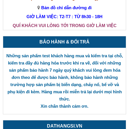
Bản đồ chỉ dẫn đường đi
GIỜ LÀM VIỆC: T2-T7 : TỪ 8h30 - 18H
QUÍ KHÁCH VUI LÒNG TỚI TRONG GIỜ LÀM VIỆC
BẢO HÀNH & ĐỔI TRẢ
Những sản phẩm test khách hàng mua và kiểm tra tại chỗ,
kiểm tra đầy đủ hàng hóa trước khi ra về, đối với những
sản phẩm bảo hành 7 ngày quý khách vui lòng đem hóa
đơn theo để được bảo hành, không bảo hành những
trường hợp sản phẩm bị biến dạng, cháy nổ, bể vỡ và
phụ kiện đi kèm. Hàng mua rồi miễn trả lại dưới mọi hình
thức.
Xin chân thành cảm ơn.
DATHANGSI.VN