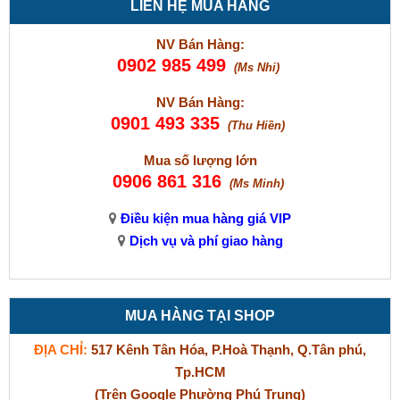
LIÊN HỆ MUA HÀNG
NV Bán Hàng:
0902 985 499
(Ms Nhi)
NV Bán Hàng:
0901 493 335
(Thu Hiền)
Mua số lượng lớn
0906 861 316
(Ms Minh)
Điều kiện mua hàng giá VIP
Dịch vụ và phí giao hàng
MUA HÀNG TẠI SHOP
ĐỊA CHỈ:
517 Kênh Tân Hóa, P.Hoà Thạnh, Q.Tân phú,
Tp.HCM
(Trên Google Phường Phú Trung)