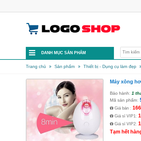
DANH MỤC SẢN PHẨM
Trang chủ
Sản phẩm
Thiết bị - Dụng cụ làm đẹp
Máy xông hơ
Bảo hành:
1 th
Mã sản phẩm:
166
Giá bán :
1
Giá sỉ VIP1:
1
Giá sỉ VIP2:
Tạm hết hàn