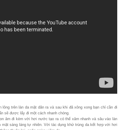
ông trên làn da mặt dãn ra và sau khi đã xông xong bạn chỉ cần đi
bẩn sẽ được lấy đi một cách nhanh chóng.
on âm đi kèm với hơi nước tạo ra có thể xâm nhanh và sâu vào làn
n mặt sáng láng tự nhiên. Với tác dụng khử trùng da kết hợp với hơi