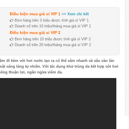
Điều kiện mua giá sỉ VIP 1
>> Xem chi tiết
Đơn hàng trên 3 triệu được tính giá sỉ VIP 1
Doanh số trên 10 triệu/tháng mua giá sỉ VIP 1
Điều kiện mua giá sỉ VIP 2
Đơn hàng trên 10 triệu được tính giá sỉ VIP 2
Doanh số trên 20 triệu/tháng mua giá sỉ VIP 2
âm đi kèm với hơi nước tạo ra có thể xâm nhanh và sâu vào làn
mặt sáng láng tự nhiên. Với tác dụng khử trùng da kết hợp với hơi
ông thuận lợi, ngăn ngừa viêm da.