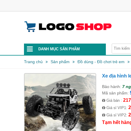
DANH MỤC SẢN PHẨM
Trang chủ
Sản phẩm
Đồ dùng - Đồ chơi trẻ em
Xe địa hình l
Bảo hành:
7 n
Mã sản phẩm:
217
Giá bán :
2
Giá sỉ VIP1:
2
Giá sỉ VIP2:
Tạm hết hàn