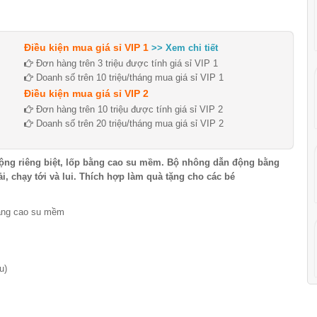
Điều kiện mua giá sỉ VIP 1
>> Xem chi tiết
Đơn hàng trên 3 triệu được tính giá sỉ VIP 1
Doanh số trên 10 triệu/tháng mua giá sỉ VIP 1
Điều kiện mua giá sỉ VIP 2
Đơn hàng trên 10 triệu được tính giá sỉ VIP 2
Doanh số trên 20 triệu/tháng mua giá sỉ VIP 2
động riêng biệt, lốp bằng cao su mềm. ​Bộ nhông dẫn động bằng
ải, chạy tới và lui. Thích hợp làm quà tặng cho các bé
bằng cao su mềm
u)