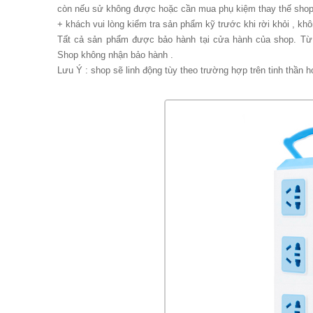
còn nếu sử không được hoặc cần mua phụ kiệm thay thế shop s
+ khách vui lòng kiểm tra sản phẩm kỹ trước khi rời khỏi , khô
Tất cả sản phẩm được bảo hành tại cửa hành của shop. Từ 
Shop không nhận bảo hành .
Lưu Ý : shop sẽ linh động tùy theo trường hợp trên tinh thần h