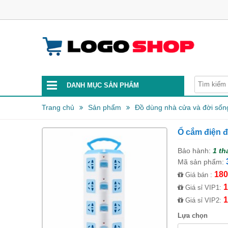
DANH MỤC SẢN PHẨM
Trang chủ
Sản phẩm
Đồ dùng nhà cửa và đời sốn
Ổ cắm điện đ
Bảo hành:
1 th
Mã sản phẩm:
180
Giá bán :
1
Giá sỉ VIP1:
1
Giá sỉ VIP2:
Lựa chọn