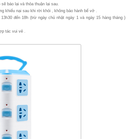
ẽ báo lại và thỏa thuận lại sau.
ng khiếu nại sau khi rời khỏi , không bảo hành bể vở .
13h30 đến 18h (trừ ngày chủ nhật ngày 1 và ngày 15 hàng tháng )
ợp tác vui vẻ .