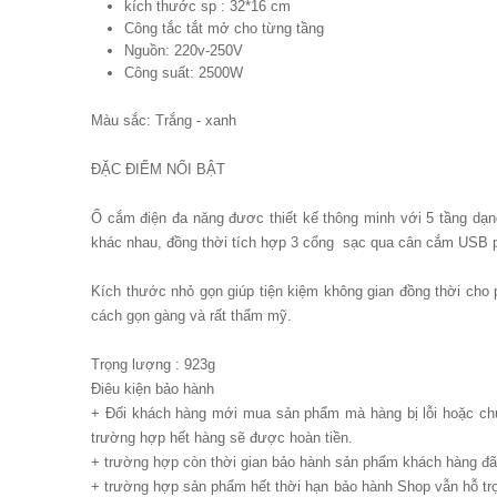
kích thước sp : 32*16 cm
Công tắc tắt mở cho từng tầng
Nguồn: 220v-250V
Công suất: 2500W
Màu sắc: Trắng - xanh
ĐẶC ĐIỂM NỔI BẬT
Ổ cắm điện đa năng đươc thiết kế thông minh với 5 tầng dạn
khác nhau, đồng thời tích hợp 3 cổng sạc qua cân cắm USB p
Kích thước nhỏ gọn giúp tiện kiệm không gian đồng thời cho 
cách gọn gàng và rất thẩm mỹ.
Trọng lượng : 923g
Điêu kiện bảo hành
+ Đối khách hàng mới mua sản phẩm mà hàng bị lỗi hoặc chư
trường hợp hết hàng sẽ được hoàn tiền.
+ trường hợp còn thời gian bảo hành sản phẩm khách hàng đã 
+ trường hợp sản phẩm hết thời hạn bảo hành Shop vẫn hỗ tr