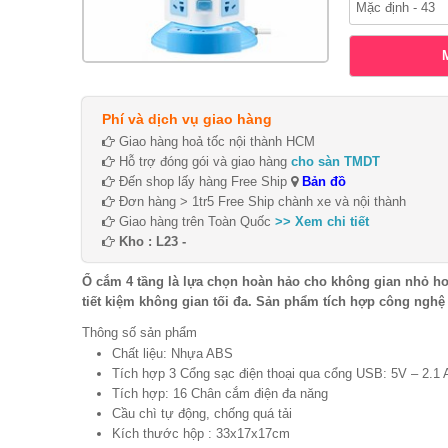
Phí và dịch vụ giao hàng
Giao hàng hoả tốc nội thành HCM
Hỗ trợ đóng gói và giao hàng
cho sàn TMDT
Đến shop lấy hàng Free Ship
Bản đồ
Đơn hàng > 1tr5 Free Ship chành xe và nội thành
Giao hàng trên Toàn Quốc
>> Xem chi tiết
Kho : L23 -
Ổ cắm 4 tầng là lựa chọn hoàn hảo cho không gian nhỏ hơn
tiết kiệm không gian tối đa. Sản phẩm tích hợp công nghệ c
Thông số sản phẩm
Chất liệu: Nhựa ABS
Tích hợp 3 Cổng sạc điện thoại qua cổng USB: 5V – 2.1 
Tích hợp: 16 Chân cắm điện đa năng
Cầu chì tự động, chống quá tải
Kích thước hộp : 33x17x17cm