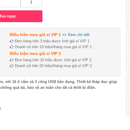
Điều kiện mua giá sỉ VIP 1
>> Xem chi tiết
Đơn hàng trên 3 triệu được tính giá sỉ VIP 1
Doanh số trên 10 triệu/tháng mua giá sỉ VIP 1
Điều kiện mua giá sỉ VIP 2
Đơn hàng trên 10 triệu được tính giá sỉ VIP 2
Doanh số trên 20 triệu/tháng mua giá sỉ VIP 2
, với 16 ổ cắm và 3 cổng USB tiện dụng. Thiết kế tháp dọc giúp
hống quá tải, bảo vệ an toàn cho tất cả thiết bị điện.
A