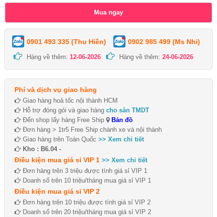
0901 493 335 (Thu Hiền)
0902 985 499 (Ms Nhi)
Hàng về thêm:
12-06-2026
Hàng về thêm:
24-06-2026
Phí và dịch vụ giao hàng
Giao hàng hoả tốc nội thành HCM
Hỗ trợ đóng gói và giao hàng
cho sàn TMDT
Đến shop lấy hàng Free Ship
Bản đồ
Đơn hàng > 1tr5 Free Ship chành xe và nội thành
Giao hàng trên Toàn Quốc
>> Xem chi tiết
Kho : B6.04 -
Điều kiện mua giá sỉ VIP 1
>> Xem chi tiết
Đơn hàng trên 3 triệu được tính giá sỉ VIP 1
Doanh số trên 10 triệu/tháng mua giá sỉ VIP 1
Điều kiện mua giá sỉ VIP 2
Đơn hàng trên 10 triệu được tính giá sỉ VIP 2
Doanh số trên 20 triệu/tháng mua giá sỉ VIP 2