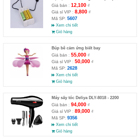
12,100
Giá bán :
₫
8,800
Giá sỉ VIP :
₫
5607
Mã SP:
Xem chi tiết
Giỏ hàng
​Búp bê cảm ứng biết bay
55,000
Giá bán :
₫
50,000
Giá sỉ VIP :
₫
2628
Mã SP:
Xem chi tiết
Giỏ hàng
Máy sấy tóc Deliya DLY-8018 - 2200
94,000
Giá bán :
₫
89,000
Giá sỉ VIP :
₫
9356
Mã SP:
Xem chi tiết
Giỏ hàng