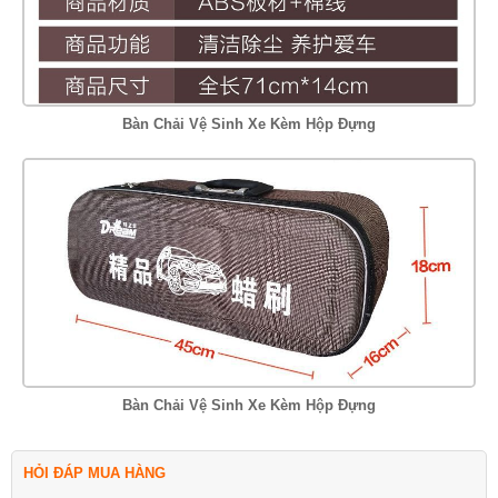
Bàn Chải Vệ Sinh Xe Kèm Hộp Đựng
Bàn Chải Vệ Sinh Xe Kèm Hộp Đựng
HỎI ĐÁP MUA HÀNG