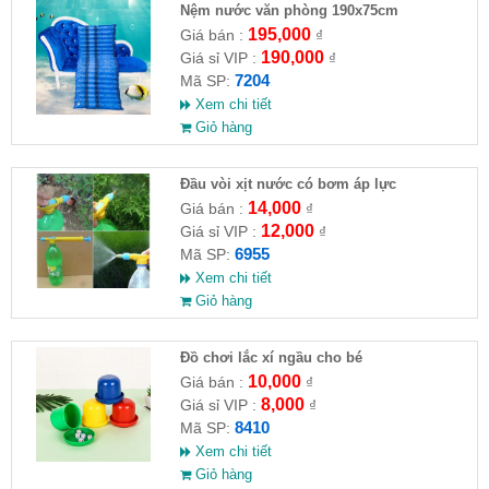
Nệm nước văn phòng 190x75cm
195,000
Giá bán :
₫
190,000
Giá sỉ VIP :
₫
7204
Mã SP:
Xem chi tiết
Giỏ hàng
Đầu vòi xịt nước có bơm áp lực
14,000
Giá bán :
₫
12,000
Giá sỉ VIP :
₫
6955
Mã SP:
Xem chi tiết
Giỏ hàng
Đồ chơi lắc xí ngầu cho bé
10,000
Giá bán :
₫
8,000
Giá sỉ VIP :
₫
8410
Mã SP:
Xem chi tiết
Giỏ hàng