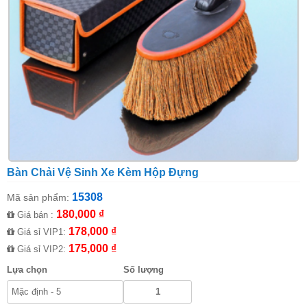
Bàn Chải Vệ Sinh Xe Kèm Hộp Đựng
15308
Mã sản phẩm:
180,000 ₫
Giá bán :
178,000 ₫
Giá sỉ VIP1:
175,000 ₫
Giá sỉ VIP2:
Lựa chọn
Số lượng