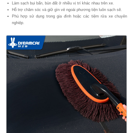
Làm sạch bụi bẩn, bùn đất ở nhiều vị trí khác nhau trên xe.
Hỗ trợ chăm sóc và giữ gìn vẻ ngoài phương tiện luôn sạch sẽ.
Phù hợp sử dụng trong gia đình hoặc các tiệm rửa xe chuyên
nghiệp.