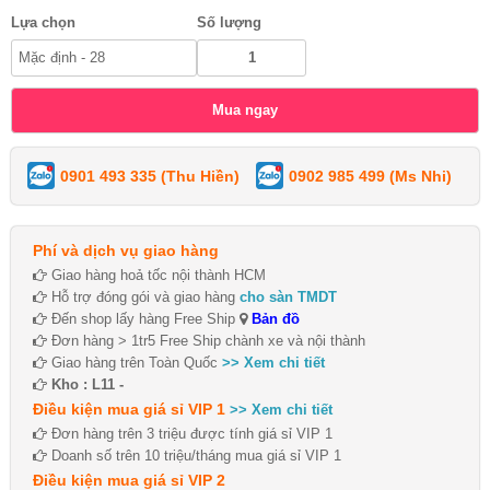
Lựa chọn
Số lượng
0901 493 335 (Thu Hiền)
0902 985 499 (Ms Nhi)
Phí và dịch vụ giao hàng
Giao hàng hoả tốc nội thành HCM
Hỗ trợ đóng gói và giao hàng
cho sàn TMDT
Đến shop lấy hàng Free Ship
Bản đồ
Đơn hàng > 1tr5 Free Ship chành xe và nội thành
Giao hàng trên Toàn Quốc
>> Xem chi tiết
Kho : L11 -
Điều kiện mua giá sỉ VIP 1
>> Xem chi tiết
Đơn hàng trên 3 triệu được tính giá sỉ VIP 1
Doanh số trên 10 triệu/tháng mua giá sỉ VIP 1
Điều kiện mua giá sỉ VIP 2