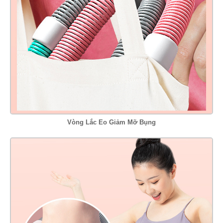
Vòng Lắc Eo Giảm Mỡ Bụng