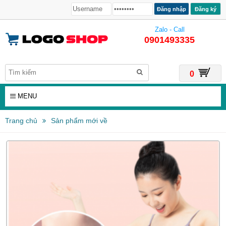
Đăng ký
Zalo - Call
0901493335
0
MENU
Trang chủ
Sản phẩm mới về