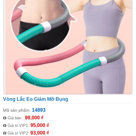
Vòng Lắc Eo Giảm Mỡ Bụng
14893
Mã sản phẩm:
98,000 ₫
Giá bán :
95,000 ₫
Giá sỉ VIP1:
93,000 ₫
Giá sỉ VIP2: