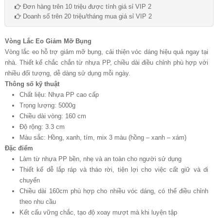
Đơn hàng trên 10 triệu được tính giá sỉ VIP 2
Doanh số trên 20 triệu/tháng mua giá sỉ VIP 2
Vòng Lắc Eo Giảm Mỡ Bụng
Vòng lắc eo hỗ trợ giảm mỡ bụng, cải thiện vóc dáng hiệu quả ngay tại
nhà. Thiết kế chắc chắn từ nhựa PP, chiều dài điều chỉnh phù hợp với
nhiều đối tượng, dễ dàng sử dụng mỗi ngày.
Thông số kỹ thuật
Chất liệu: Nhựa PP cao cấp
Trọng lượng: 5000g
Chiều dài vòng: 160 cm
Độ rộng: 3.3 cm
Màu sắc: Hồng, xanh, tím, mix 3 màu (hồng – xanh – xám)
Đặc điểm
Làm từ nhựa PP bền, nhẹ và an toàn cho người sử dụng
Thiết kế dễ lắp ráp và tháo rời, tiện lợi cho việc cất giữ và di
chuyển
Chiều dài 160cm phù hợp cho nhiều vóc dáng, có thể điều chỉnh
theo nhu cầu
Kết cấu vững chắc, tạo độ xoay mượt mà khi luyện tập