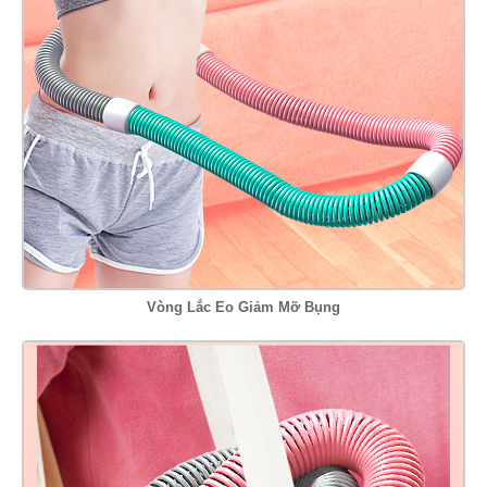
Vòng Lắc Eo Giảm Mỡ Bụng