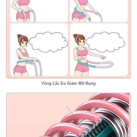
Vòng Lắc Eo Giảm Mỡ Bụng