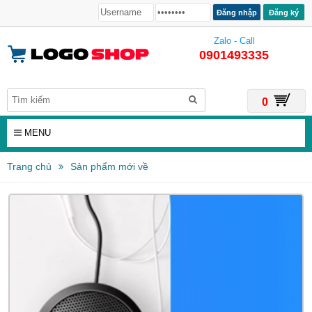
Đăng ký
Zalo - Call
0901493335
0
MENU
Trang chủ
Sản phẩm mới về