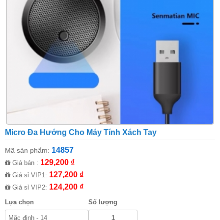
Micro Đa Hướng Cho Máy Tính Xách Tay
14857
Mã sản phẩm:
129,200 ₫
Giá bán :
127,200 ₫
Giá sỉ VIP1:
124,200 ₫
Giá sỉ VIP2:
Lựa chọn
Số lượng