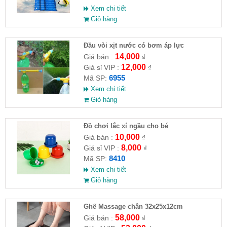
Xem chi tiết
Giỏ hàng
Đầu vòi xịt nước có bơm áp lực
14,000
Giá bán :
₫
12,000
Giá sỉ VIP :
₫
6955
Mã SP:
Xem chi tiết
Giỏ hàng
Đồ chơi lắc xí ngầu cho bé
10,000
Giá bán :
₫
8,000
Giá sỉ VIP :
₫
8410
Mã SP:
Xem chi tiết
Giỏ hàng
Ghế Massage chân 32x25x12cm
58,000
Giá bán :
₫