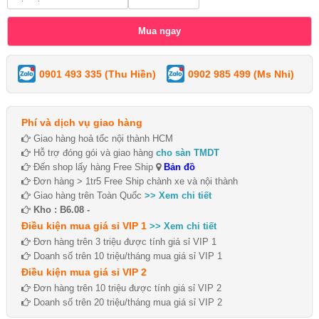
0901 493 335 (Thu Hiền)
0902 985 499 (Ms Nhi)
Phí và dịch vụ giao hàng
Giao hàng hoả tốc nội thành HCM
Hỗ trợ đóng gói và giao hàng
cho sàn TMDT
Đến shop lấy hàng Free Ship
Bản đồ
Đơn hàng > 1tr5 Free Ship chành xe và nội thành
Giao hàng trên Toàn Quốc
>> Xem chi tiết
Kho : B6.08 -
Điều kiện mua giá sỉ VIP 1
>> Xem chi tiết
Đơn hàng trên 3 triệu được tính giá sỉ VIP 1
Doanh số trên 10 triệu/tháng mua giá sỉ VIP 1
Điều kiện mua giá sỉ VIP 2
Đơn hàng trên 10 triệu được tính giá sỉ VIP 2
Doanh số trên 20 triệu/tháng mua giá sỉ VIP 2