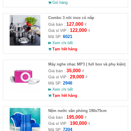
Giỏ hàng
Combo 3 nồi inox có nắp
127,000
Giá bán :
₫
122,000
Giá sỉ VIP :
₫
6021
Mã SP:
Xem chi tiết
Tạm hết hàng
Máy nghe nhạc MP3 ( full box và phụ kiện)
35,000
Giá bán :
₫
29,000
Giá sỉ VIP :
₫
2946
Mã SP:
Xem chi tiết
Tạm hết hàng
Nệm nước văn phòng 190x75cm
195,000
Giá bán :
₫
190,000
Giá sỉ VIP :
₫
7204
Mã SP: