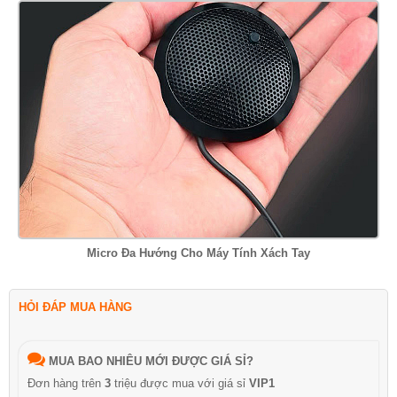
Micro Đa Hướng Cho Máy Tính Xách Tay
HỎI ĐÁP MUA HÀNG
MUA BAO NHIÊU MỚI ĐƯỢC GIÁ SỈ?
Đơn hàng trên
3
triệu được mua với giá sỉ
VIP1