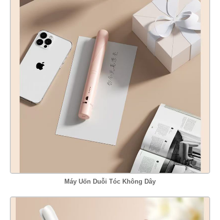
Máy Uốn Duỗi Tóc Không Dây