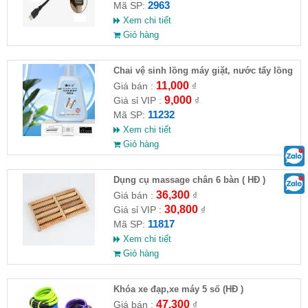
2963
Mã SP:
Xem chi tiết
Giỏ hàng
Chai vệ sinh lồng máy giặt, nước tẩy lồng
máy giặt CLEANING FLUID
11,000
Giá bán :
₫
9,000
Giá sỉ VIP :
₫
11232
Mã SP:
Xem chi tiết
Giỏ hàng
Dụng cụ massage chân 6 bàn ( HĐ )
36,300
Giá bán :
₫
30,800
Giá sỉ VIP :
₫
11817
Mã SP:
Xem chi tiết
Giỏ hàng
Khóa xe đạp,xe máy 5 số (HĐ )
47,300
Giá bán :
₫