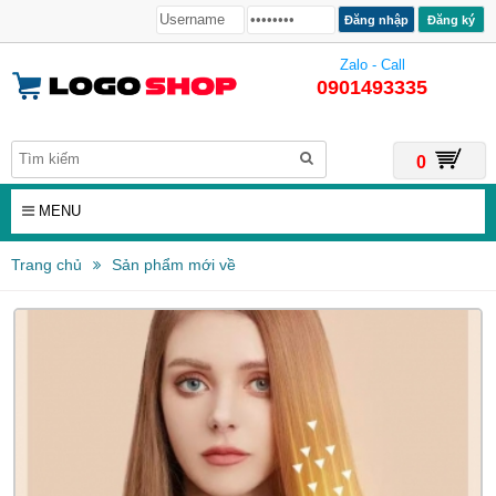
Đăng ký
Zalo - Call
0901493335
0
MENU
Trang chủ
Sản phẩm mới về