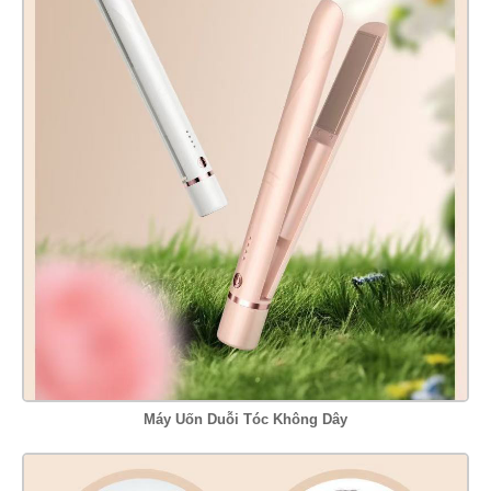
Máy Uốn Duỗi Tóc Không Dây