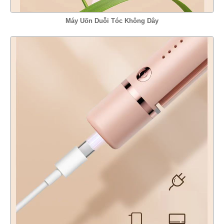
Máy Uốn Duỗi Tóc Không Dây