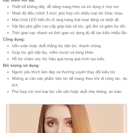
Đặc điểm nổi bật:
Thiết kế không dây, dễ dàng mang theo và sử dụng ở mọi nơi
Nhiệt độ điều chỉnh 3 mức phù hợp với nhiều loại tóc khác nhau
Màn hình LED hiển thị rõ ràng trạng thái hoạt động và nhiệt độ
Vật liệu phủ gốm cao cấp giúp bảo vệ tóc, giữ ẩm và giảm hư tổn
Thời gian sạc nhanh và thời gian sử dụng đủ để tạo kiểu nhiều lần
Công dụng:
Uốn xoăn hoặc duỗi thẳng tóc tiện lợi, nhanh chóng
Giúp tóc giữ nếp lâu, mềm mượt và bóng khỏe
Hỗ trợ chăm sóc tóc hiệu quả trong quá trình tạo kiểu
Đối tượng sử dụng:
Người yêu thích làm đẹp và thường xuyên thay đổi kiểu tóc
Những ai cần sản phẩm tiện lợi để mang theo khi đi công tác, du
lịch
Phù hợp với mọi loại tóc cần uốn hoặc duỗi nhẹ nhàng, an toàn