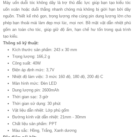
Máy uốn duỗi tóc không dây là trợ thủ đắc lực giúp bạn tạo kiểu tóc
uốn xoăn hoặc duỗi thẳng nhanh chóng mà không bị giới hạn bởi dây
nguồn. Thiết kế nhỏ gọn, trọng lượng nhẹ cùng pin dung lượng lớn cho
phép bạn thoải mái làm đẹp mọi lúc, mọi nơi. Bề mặt vật dẫn nhiệt phủ
gốm an toàn cho tóc, giúp giữ độ ẩm, hạn chế hư tổn trong quá trình
tạo kiểu.
Thông số kỹ thuật:
Kích thước sản phẩm: 243 x 30 mm
Trọng lượng: 166,2 g
Công suất: 40W
Điện áp định mức: 3,7V
Nhiệt độ làm việc: 3 mức 160 độ, 180 độ, 200 độ C
Màn hình mức: Đèn LED
Dung lượng pin: 2600mAh
Thời gian sạc: 3 giờ
Thời gian sử dụng: 30 phút
Vật liệu dẫn nhiệt: Lớp phủ gốm
Đường kính vật dẫn nhiệt: 21mm - 30mm
Chất liệu sản phẩm: PPT
Màu sắc: Hồng, Trắng, Xanh dương