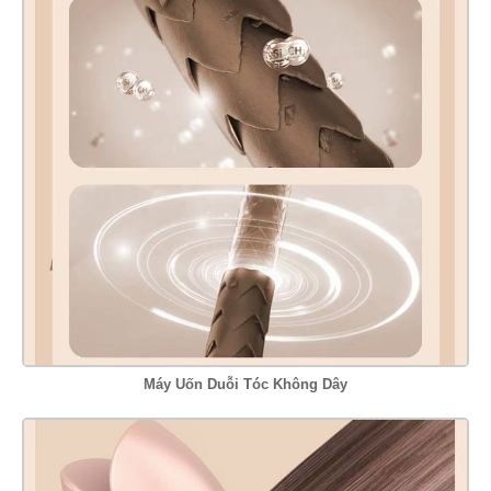
Máy Uốn Duỗi Tóc Không Dây