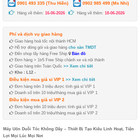
0901 493 335 (Thu Hiền)
0902 985 499 (Ms Nhi)
Hàng về thêm:
16-06-2026
Hàng về thêm:
18-06-2026
Phí và dịch vụ giao hàng
Giao hàng hoả tốc nội thành HCM
Hỗ trợ đóng gói và giao hàng
cho sàn TMDT
Đến shop lấy hàng Free Ship
Bản đồ
Đơn hàng > 1tr5 Free Ship chành xe và nội thành
Giao hàng trên Toàn Quốc
>> Xem chi tiết
Kho : L12 -
Điều kiện mua giá sỉ VIP 1
>> Xem chi tiết
Đơn hàng trên 3 triệu được tính giá sỉ VIP 1
Doanh số trên 10 triệu/tháng mua giá sỉ VIP 1
Điều kiện mua giá sỉ VIP 2
Đơn hàng trên 10 triệu được tính giá sỉ VIP 2
Doanh số trên 20 triệu/tháng mua giá sỉ VIP 2
Máy Uốn Duỗi Tóc Không Dây – Thiết Bị Tạo Kiểu Linh Hoạt, Tiện
Lợi Mọi Lúc Mọi Nơi