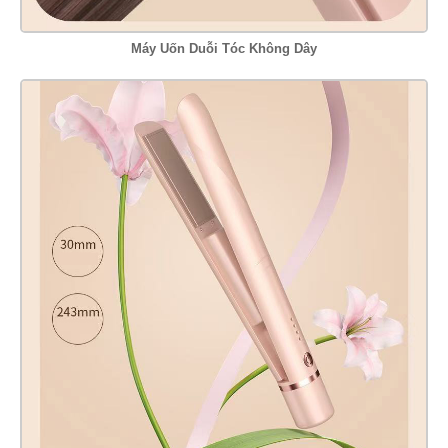
Máy Uốn Duỗi Tóc Không Dây