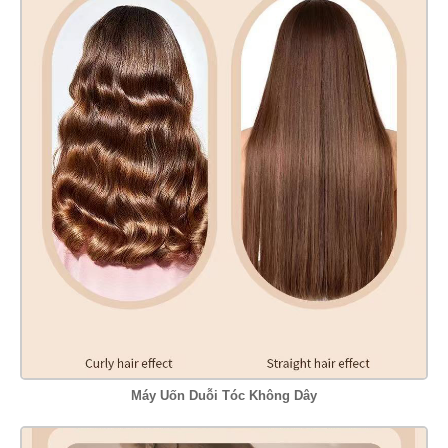
Máy Uốn Duỗi Tóc Không Dây