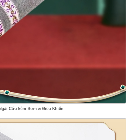
gải Cứu kèm Bơm & Điều Khiển