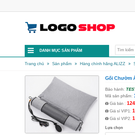
DANH MỤC SẢN PHẨM
Trang chủ
Sản phẩm
Hàng chính hãng ALIZZ
Gối Chườm Ấ
Bảo hành:
TES
Mã sản phẩm:
124
Giá bán :
1
Giá sỉ VIP1:
1
Giá sỉ VIP2:
Lựa chọn