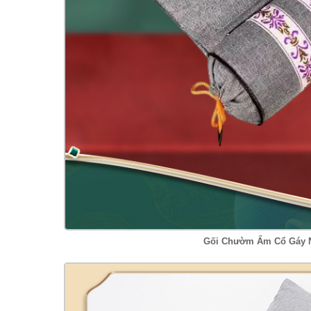
Gối Chườm Ấm Cổ Gáy N