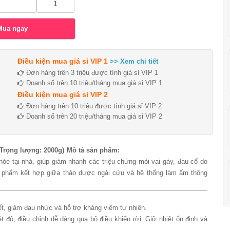
Điều kiện mua giá sỉ VIP 1
>> Xem chi tiết
Đơn hàng trên 3 triệu được tính giá sỉ VIP 1
Doanh số trên 10 triệu/tháng mua giá sỉ VIP 1
Điều kiện mua giá sỉ VIP 2
Đơn hàng trên 10 triệu được tính giá sỉ VIP 2
Doanh số trên 20 triệu/tháng mua giá sỉ VIP 2
rọng lượng: 2000g)
Mô tả sản phẩm:
e tại nhà, giúp giảm nhanh các triệu chứng mỏi vai gáy, đau cổ do
Sản phẩm kết hợp giữa thảo dược ngải cứu và hệ thống làm ấm thông
t, giảm đau nhức và hỗ trợ kháng viêm tự nhiên.
độ, điều chỉnh dễ dàng qua bộ điều khiển rời. Giữ nhiệt ổn định và