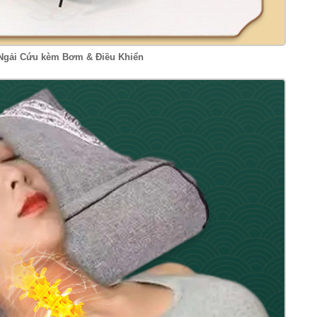
gải Cứu kèm Bơm & Điều Khiển