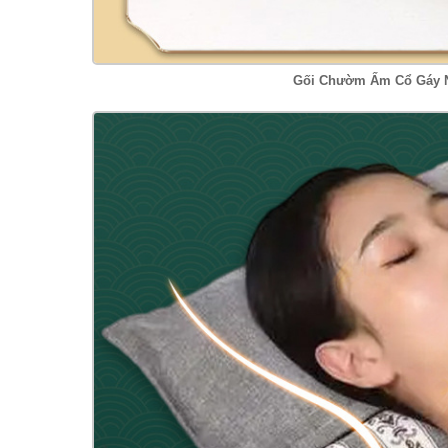
Gối Chườm Ấm Cổ Gáy N