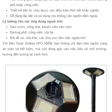
phố hoặc công viên.
Thiết kế bền bỉ, chịu được các điều kiện thời tiết khắc nghiệt.
Dễ dàng lắp đặt và sử dụng mà không cần nguồn điện ngoài.
Lý tưởng cho các ứng dụng ngoài trời:
Sân vườn, cổng nhà, khuôn viên sân chơi.
Đường phố, công viên, vỉa hè.
Bãi đỗ xe, nhà kho, các khu vực làm việc ngoài trời.
Với Đèn Solar Jindian UFO 500W, bạn không chỉ đảm bảo nguồn sáng
an toàn và tiết kiệm, mà còn đóng góp vào việc bảo vệ môi trường,
hướng đến tương lai xanh hơn.