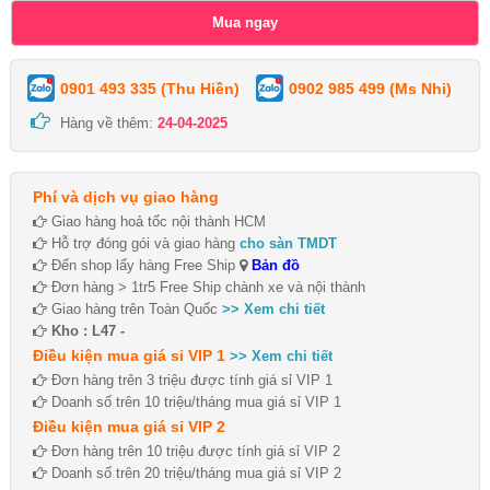
0901 493 335 (Thu Hiền)
0902 985 499 (Ms Nhi)
Hàng về thêm:
24-04-2025
Phí và dịch vụ giao hàng
Giao hàng hoả tốc nội thành HCM
Hỗ trợ đóng gói và giao hàng
cho sàn TMDT
Đến shop lấy hàng Free Ship
Bản đồ
Đơn hàng > 1tr5 Free Ship chành xe và nội thành
Giao hàng trên Toàn Quốc
>> Xem chi tiết
Kho : L47 -
Điều kiện mua giá sỉ VIP 1
>> Xem chi tiết
Đơn hàng trên 3 triệu được tính giá sỉ VIP 1
Doanh số trên 10 triệu/tháng mua giá sỉ VIP 1
Điều kiện mua giá sỉ VIP 2
Đơn hàng trên 10 triệu được tính giá sỉ VIP 2
Doanh số trên 20 triệu/tháng mua giá sỉ VIP 2