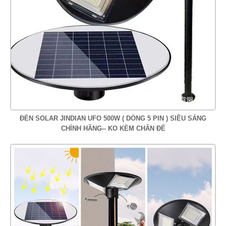
ĐÈN SOLAR JINDIAN UFO 500W ( DÒNG 5 PIN ) SIÊU SÁNG
CHÍNH HÃNG-- KO KÈM CHÂN ĐẾ