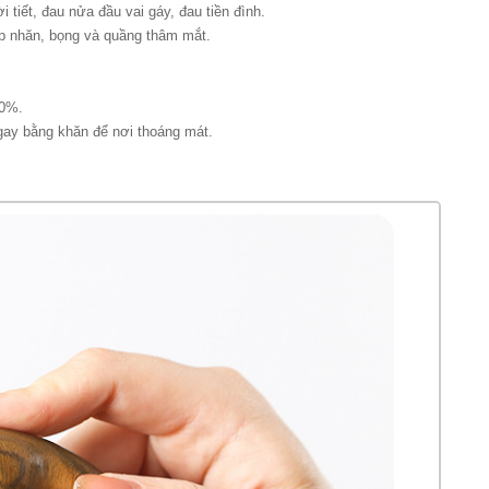
 tiết, đau nửa đầu vai gáy, đau tiền đình.
ếp nhăn, bọng và quầng thâm mắt.
 50%.
gay bằng khăn để nơi thoáng mát.