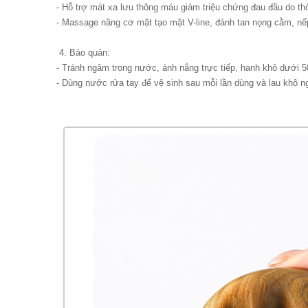
- Hỗ trợ mát xa lưu thông máu giảm triệu chứng đau đầu do thời
- Massage nâng cơ mặt tạo mặt V-line, đánh tan nọng cằm, n
4. Bảo quản:
- Tránh ngâm trong nước, ánh nắng trực tiếp, hanh khô dưới
- Dùng nước rửa tay để vệ sinh sau mỗi lần dùng và lau khô n