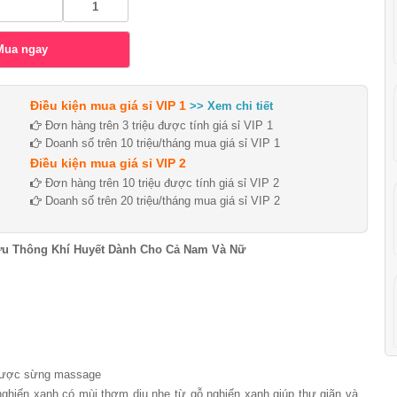
Điều kiện mua giá sỉ VIP 1
>> Xem chi tiết
Đơn hàng trên 3 triệu được tính giá sỉ VIP 1
Doanh số trên 10 triệu/tháng mua giá sỉ VIP 1
Điều kiện mua giá sỉ VIP 2
Đơn hàng trên 10 triệu được tính giá sỉ VIP 2
Doanh số trên 20 triệu/tháng mua giá sỉ VIP 2
u Thông Khí Huyết Dành Cho Cả Nam Và Nữ
 Lược sừng massage
ghiến xanh có mùi thơm dịu nhẹ từ gỗ nghiến xanh giúp thư giãn và