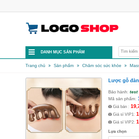
DANH MỤC SẢN PHẨM
Trang chủ
Sản phẩm
Chăm sóc sức khỏe
Mass
Lược gỗ đà
Bảo hành:
test
Mã sản phẩm:
19,
Giá bán :
1
Giá sỉ VIP1:
1
Giá sỉ VIP2:
Lựa chọn