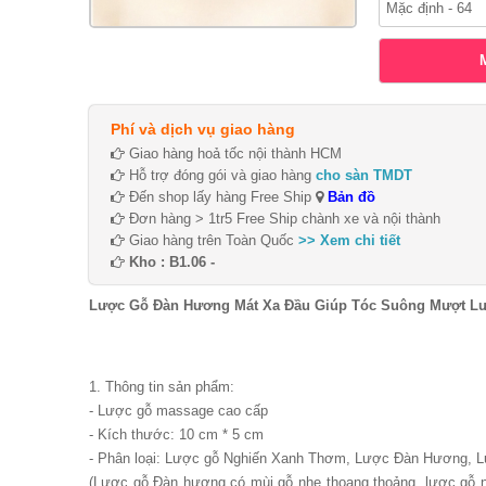
Phí và dịch vụ giao hàng
Giao hàng hoả tốc nội thành HCM
Hỗ trợ đóng gói và giao hàng
cho sàn TMDT
Đến shop lấy hàng Free Ship
Bản đồ
Đơn hàng > 1tr5 Free Ship chành xe và nội thành
Giao hàng trên Toàn Quốc
>> Xem chi tiết
Kho : B1.06 -
Lược Gỗ Đàn Hương Mát Xa Đầu Giúp Tóc Suông Mượt Lư
1. Thông tin sản phẩm:
- Lược gỗ massage cao cấp
- Kích thước: 10 cm * 5 cm
- Phân loại: Lược gỗ Nghiến Xanh Thơm, Lược Đàn Hương,
(Lược gỗ Đàn hương có mùi gỗ nhẹ thoang thoảng, lược gỗ n