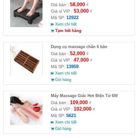
58,000
Giá bán :
₫
53,000
Giá sỉ VIP :
₫
12922
Mã SP:
Xem chi tiết
Tạm hết hàng
Dụng cụ massage chân 6 bàn
52,000
Giá bán :
₫
47,000
Giá sỉ VIP :
₫
13959
Mã SP:
Xem chi tiết
Giỏ hàng
Máy Massage Giác Hơi Điện Tử 6W
109,000
Giá bán :
₫
102,000
Giá sỉ VIP :
₫
5621
Mã SP:
Xem chi tiết
Giỏ hàng