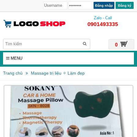
Đăng ký
Zalo - Call
0901493335
0
MENU
Trang chủ
Massage trị liệu ✧ Làm đẹp