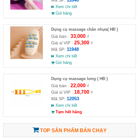
Xem chi tiết
Giỏ hàng
Dụng cụ massage chân nhựa( HĐ )
33,000
Giá bán :
₫
25,300
Giá sỉ VIP :
₫
11948
Mã SP:
Xem chi tiết
Giỏ hàng
Dụng cụ massage lưng ( HĐ )
22,000
Giá bán :
₫
18,700
Giá sỉ VIP :
₫
12053
Mã SP:
Xem chi tiết
Tạm hết hàng
TOP SẢN PHẨM BÁN CHẠY