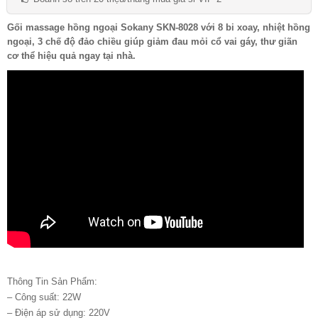
Gối massage hồng ngoại Sokany SKN-8028 với 8 bi xoay, nhiệt hồng
ngoại, 3 chế độ đảo chiều giúp giảm đau mỏi cổ vai gáy, thư giãn
cơ thể hiệu quả ngay tại nhà.
Thông Tin Sản Phẩm:
– Công suất: 22W
– Điện áp sử dụng: 220V