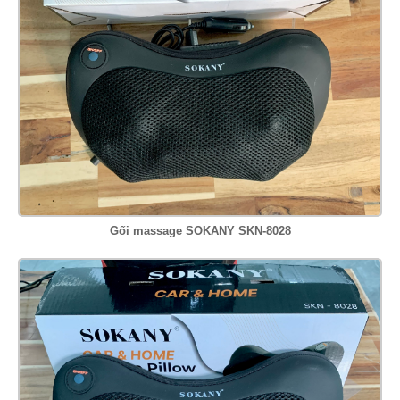
Gối massage SOKANY SKN-8028