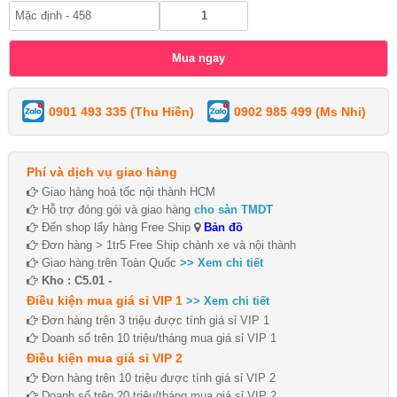
0901 493 335 (Thu Hiền)
0902 985 499 (Ms Nhi)
Phí và dịch vụ giao hàng
Giao hàng hoả tốc nội thành HCM
Hỗ trợ đóng gói và giao hàng
cho sàn TMDT
Đến shop lấy hàng Free Ship
Bản đồ
Đơn hàng > 1tr5 Free Ship chành xe và nội thành
Giao hàng trên Toàn Quốc
>> Xem chi tiết
Kho : C5.01 -
Điều kiện mua giá sỉ VIP 1
>> Xem chi tiết
Đơn hàng trên 3 triệu được tính giá sỉ VIP 1
Doanh số trên 10 triệu/tháng mua giá sỉ VIP 1
Điều kiện mua giá sỉ VIP 2
Đơn hàng trên 10 triệu được tính giá sỉ VIP 2
Doanh số trên 20 triệu/tháng mua giá sỉ VIP 2