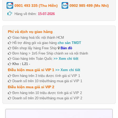
0901 493 335 (Thu Hiền)
0902 985 499 (Ms Nhi)
Hàng về thêm:
15-07-2026
Phí và dịch vụ giao hàng
Giao hàng hoả tốc nội thành HCM
Hỗ trợ đóng gói và giao hàng
cho sàn TMDT
Đến shop lấy hàng Free Ship
Bản đồ
Đơn hàng > 1tr5 Free Ship chành xe và nội thành
Giao hàng trên Toàn Quốc
>> Xem chi tiết
Kho : L21 -
Điều kiện mua giá sỉ VIP 1
>> Xem chi tiết
Đơn hàng trên 3 triệu được tính giá sỉ VIP 1
Doanh số trên 10 triệu/tháng mua giá sỉ VIP 1
Điều kiện mua giá sỉ VIP 2
Đơn hàng trên 10 triệu được tính giá sỉ VIP 2
Doanh số trên 20 triệu/tháng mua giá sỉ VIP 2