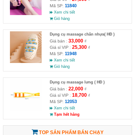
11840
Mã SP:
Xem chi tiết
Giỏ hàng
Dụng cụ massage chân nhựa( HĐ )
33,000
Giá bán :
₫
25,300
Giá sỉ VIP :
₫
11948
Mã SP:
Xem chi tiết
Giỏ hàng
Dụng cụ massage lưng ( HĐ )
22,000
Giá bán :
₫
18,700
Giá sỉ VIP :
₫
12053
Mã SP:
Xem chi tiết
Tạm hết hàng
TOP SẢN PHẨM BÁN CHẠY