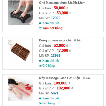
Ghế Massage chân 32x25x12cm
58,000
Giá bán :
₫
53,000
Giá sỉ VIP :
₫
12922
Mã SP:
Xem chi tiết
Tạm hết hàng
Dụng cụ massage chân 6 bàn
52,000
Giá bán :
₫
47,000
Giá sỉ VIP :
₫
13959
Mã SP:
Xem chi tiết
Giỏ hàng
Máy Massage Giác Hơi Điện Tử 6W
109,000
Giá bán :
₫
102,000
Giá sỉ VIP :
₫
5621
Mã SP:
Xem chi tiết
Giỏ hàng