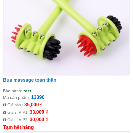
Búa massage toàn thân
Bảo hành:
test
13390
Mã sản phẩm:
35,000 ₫
Giá bán :
33,000 ₫
Giá sỉ VIP1:
30,000 ₫
Giá sỉ VIP2:
Tạm hết hàng