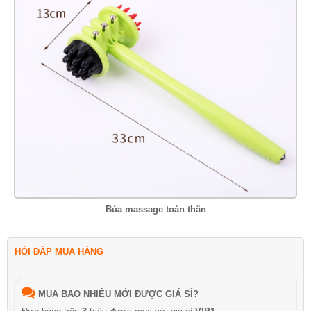
Búa massage toàn thân
HỎI ĐÁP MUA HÀNG
MUA BAO NHIÊU MỚI ĐƯỢC GIÁ SỈ?