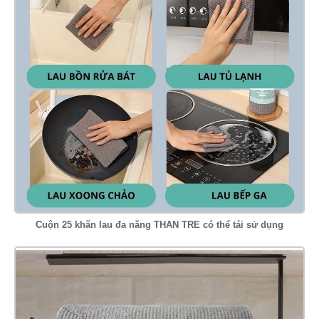
Cuộn 25 khăn lau đa năng THAN TRE có thể tái sử dụng