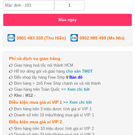
0901 493 335 (Thu Hiền)
0902 985 499 (Ms Nhi)
Phí và dịch vụ giao hàng
Giao hàng hoả tốc nội thành HCM
Hỗ trợ đóng gói và giao hàng
cho sàn TMDT
Đến shop lấy hàng Free Ship
Bản đồ
Đơn hàng > 1tr5 Free Ship chành xe và nội thành
Giao hàng trên Toàn Quốc
>> Xem chi tiết
Kho : M12 -
Điều kiện mua giá sỉ VIP 1
>> Xem chi tiết
Đơn hàng trên 3 triệu được tính giá sỉ VIP 1
Doanh số trên 10 triệu/tháng mua giá sỉ VIP 1
Điều kiện mua giá sỉ VIP 2
Đơn hàng trên 10 triệu được tính giá sỉ VIP 2
Doanh số trên 20 triệu/tháng mua giá sỉ VIP 2