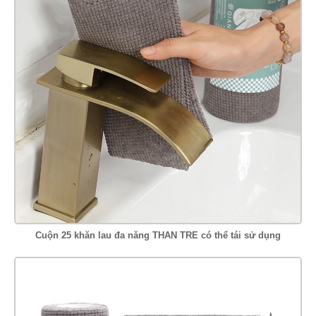
Cuộn 25 khăn lau đa năng THAN TRE có thể tái sử dụng