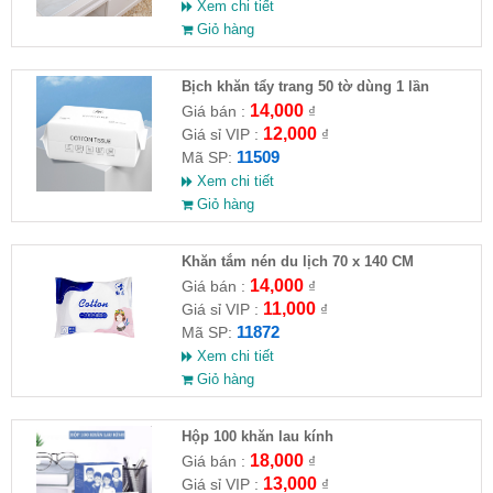
Xem chi tiết
Giỏ hàng
Bịch khăn tẩy trang 50 tờ dùng 1 lần
14,000
Giá bán :
₫
12,000
Giá sỉ VIP :
₫
11509
Mã SP:
Xem chi tiết
Giỏ hàng
Khăn tắm nén du lịch 70 x 140 CM
14,000
Giá bán :
₫
11,000
Giá sỉ VIP :
₫
11872
Mã SP:
Xem chi tiết
Giỏ hàng
Hộp 100 khăn lau kính
18,000
Giá bán :
₫
13,000
Giá sỉ VIP :
₫