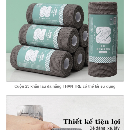
Cuộn 25 khăn lau đa năng THAN TRE có thể tái sử dụng