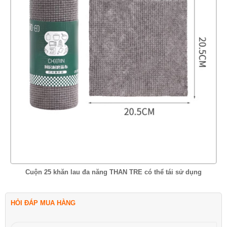
Cuộn 25 khăn lau đa năng THAN TRE có thể tái sử dụng
HỎI ĐÁP MUA HÀNG