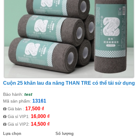
Cuộn 25 khăn lau đa năng THAN TRE có thể tái sử dụng
Bảo hành:
test
13161
Mã sản phẩm:
17,500 ₫
Giá bán :
16,000 ₫
Giá sỉ VIP1:
14,500 ₫
Giá sỉ VIP2:
Lựa chọn
Số lượng