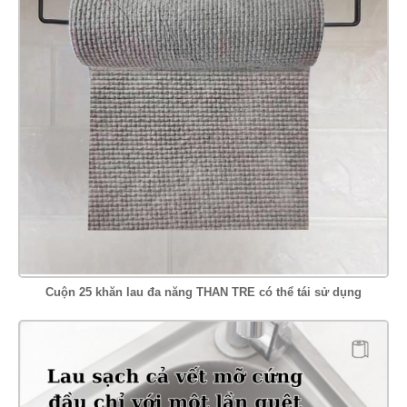
Cuộn 25 khăn lau đa năng THAN TRE có thể tái sử dụng