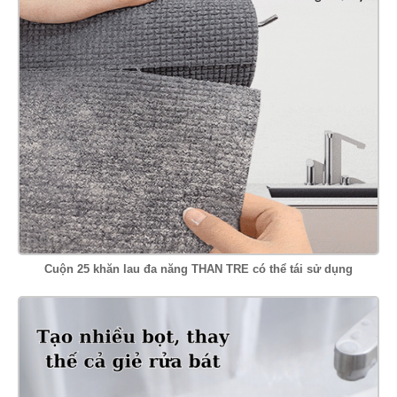
Cuộn 25 khăn lau đa năng THAN TRE có thể tái sử dụng