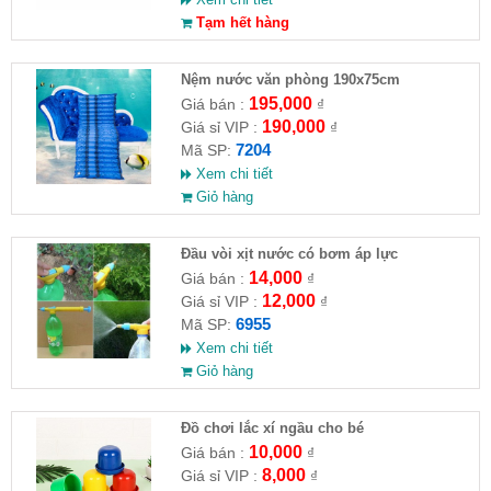
Tạm hết hàng
Nệm nước văn phòng 190x75cm
195,000
Giá bán :
₫
190,000
Giá sỉ VIP :
₫
7204
Mã SP:
Xem chi tiết
Giỏ hàng
Đầu vòi xịt nước có bơm áp lực
14,000
Giá bán :
₫
12,000
Giá sỉ VIP :
₫
6955
Mã SP:
Xem chi tiết
Giỏ hàng
Đồ chơi lắc xí ngầu cho bé
10,000
Giá bán :
₫
8,000
Giá sỉ VIP :
₫