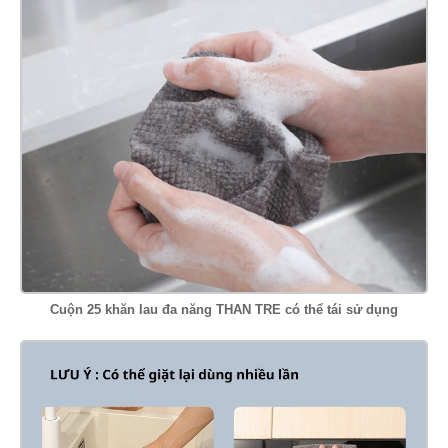
Cuộn 25 khăn lau đa năng THAN TRE có thể tái sử dụng