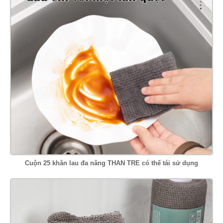
Cuộn 25 khăn lau đa năng THAN TRE có thể tái sử dụng