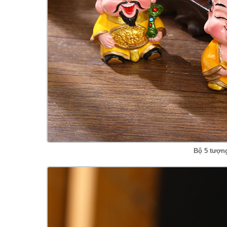
Bộ 5 tượn