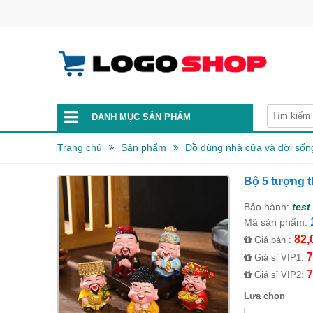
DANH MỤC SẢN PHẨM
Trang chủ
Sản phẩm
Đồ dùng nhà cửa và đời sốn
Bộ 5 tượng t
Bảo hành:
test
Mã sản phẩm:
82,
Giá bán :
7
Giá sỉ VIP1:
7
Giá sỉ VIP2:
Lựa chọn