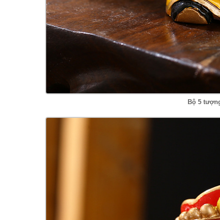
Bộ 5 tượn