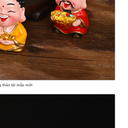
g thần tài mẫu mới