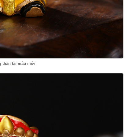
g thần tài mẫu mới