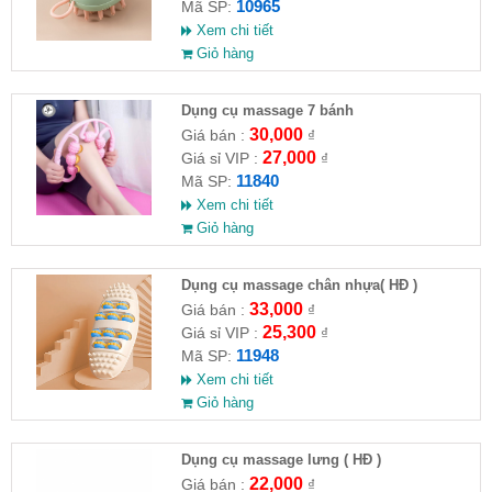
10965
Mã SP:
Xem chi tiết
Giỏ hàng
Dụng cụ massage 7 bánh
30,000
Giá bán :
₫
27,000
Giá sỉ VIP :
₫
11840
Mã SP:
Xem chi tiết
Giỏ hàng
Dụng cụ massage chân nhựa( HĐ )
33,000
Giá bán :
₫
25,300
Giá sỉ VIP :
₫
11948
Mã SP:
Xem chi tiết
Giỏ hàng
Dụng cụ massage lưng ( HĐ )
22,000
Giá bán :
₫