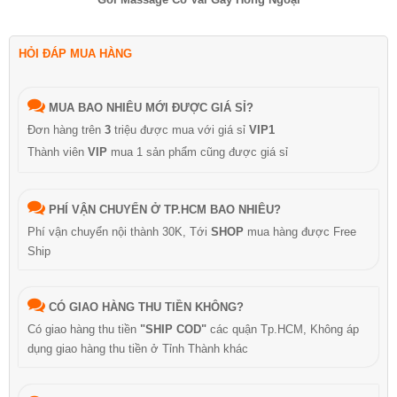
HỎI ĐÁP MUA HÀNG
MUA BAO NHIÊU MỚI ĐƯỢC GIÁ SỈ?
Đơn hàng trên
3
triệu được mua với giá sỉ
VIP1
Thành viên
VIP
mua 1 sản phẩm cũng được giá sỉ
PHÍ VẬN CHUYỂN Ở TP.HCM BAO NHIÊU?
Phí vận chuyển nội thành 30K, Tới
SHOP
mua hàng được Free
Ship
CÓ GIAO HÀNG THU TIỀN KHÔNG?
Có giao hàng thu tiền
"SHIP COD"
các quận Tp.HCM, Không áp
dụng giao hàng thu tiền ở Tỉnh Thành khác