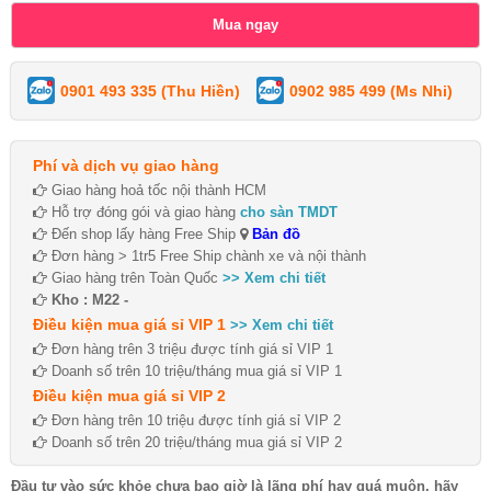
0901 493 335 (Thu Hiền)
0902 985 499 (Ms Nhi)
Phí và dịch vụ giao hàng
Giao hàng hoả tốc nội thành HCM
Hỗ trợ đóng gói và giao hàng
cho sàn TMDT
Đến shop lấy hàng Free Ship
Bản đồ
Đơn hàng > 1tr5 Free Ship chành xe và nội thành
Giao hàng trên Toàn Quốc
>> Xem chi tiết
Kho : M22 -
Điều kiện mua giá sỉ VIP 1
>> Xem chi tiết
Đơn hàng trên 3 triệu được tính giá sỉ VIP 1
Doanh số trên 10 triệu/tháng mua giá sỉ VIP 1
Điều kiện mua giá sỉ VIP 2
Đơn hàng trên 10 triệu được tính giá sỉ VIP 2
Doanh số trên 20 triệu/tháng mua giá sỉ VIP 2
Đầu tư vào sức khỏe chưa bao giờ là lãng phí hay quá muộn, hãy