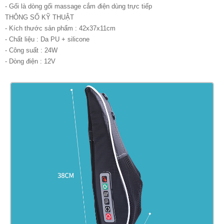
- Gối là dòng gối massage cắm điện dùng trực tiếp
THÔNG SỐ KỸ THUẬT
- Kích thước sản phẩm : 42x37x11cm
- Chất liệu : Da PU + silicone
- Công suất : 24W
- Dòng điện : 12V