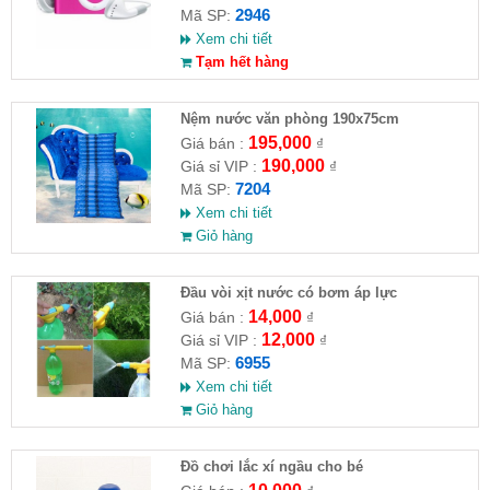
2946
Mã SP:
Xem chi tiết
Tạm hết hàng
Nệm nước văn phòng 190x75cm
195,000
Giá bán :
₫
190,000
Giá sỉ VIP :
₫
7204
Mã SP:
Xem chi tiết
Giỏ hàng
Đầu vòi xịt nước có bơm áp lực
14,000
Giá bán :
₫
12,000
Giá sỉ VIP :
₫
6955
Mã SP:
Xem chi tiết
Giỏ hàng
Đồ chơi lắc xí ngầu cho bé