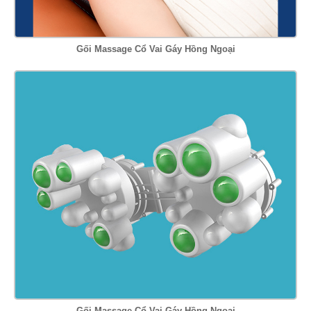
Gối Massage Cổ Vai Gáy Hồng Ngoại
Gối Massage Cổ Vai Gáy Hồng Ngoại