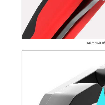
Kiềm tuốt d