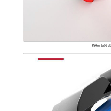
Kiềm tuốt d