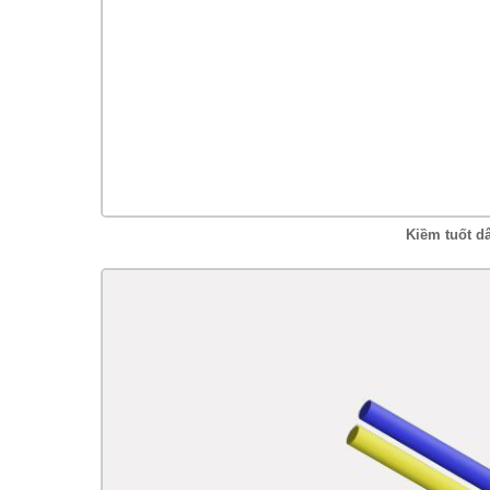
Kiềm tuốt d