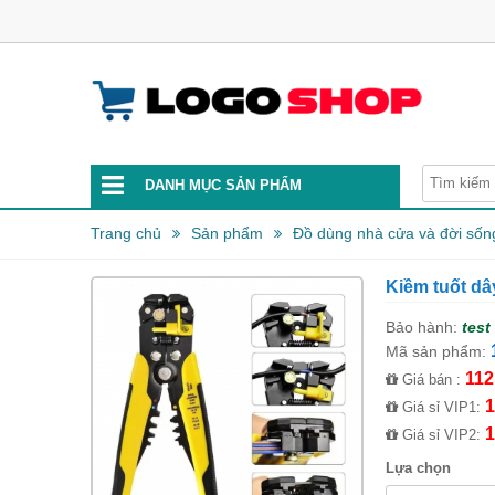
DANH MỤC SẢN PHẨM
Trang chủ
Sản phẩm
Đồ dùng nhà cửa và đời sốn
Kiềm tuốt dâ
Bảo hành:
test
Mã sản phẩm:
112
Giá bán :
1
Giá sỉ VIP1:
1
Giá sỉ VIP2:
Lựa chọn