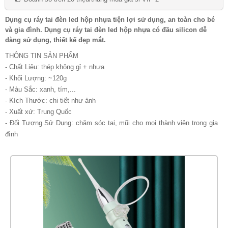
Dụng cụ ráy tai đèn led hộp nhựa tiện lợi sử dụng, an toàn cho bé
và gia đình. Dụng cụ ráy tai đèn led hộp nhựa có đầu silicon dễ
dàng sử dụng, thiết kế đẹp mắt.
THÔNG TIN SẢN PHẨM
- Chất Liệu: thép không gỉ + nhựa
- Khối Lượng: ~120g
- Màu Sắc: xanh, tím,...
- Kích Thước: chi tiết như ảnh
- Xuất xứ: Trung Quốc
- Đối Tượng Sử Dụng: chăm sóc tai, mũi cho mọi thành viên trong gia
đình