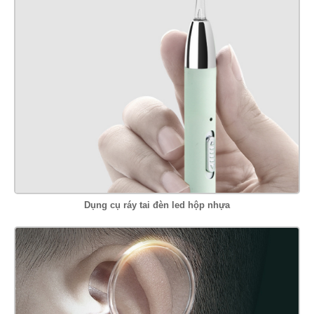
Dụng cụ ráy tai đèn led hộp nhựa