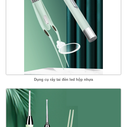
Dụng cụ ráy tai đèn led hộp nhựa