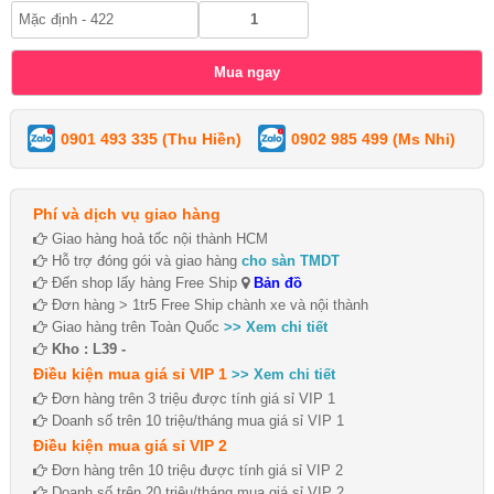
0901 493 335 (Thu Hiền)
0902 985 499 (Ms Nhi)
Phí và dịch vụ giao hàng
Giao hàng hoả tốc nội thành HCM
Hỗ trợ đóng gói và giao hàng
cho sàn TMDT
Đến shop lấy hàng Free Ship
Bản đồ
Đơn hàng > 1tr5 Free Ship chành xe và nội thành
Giao hàng trên Toàn Quốc
>> Xem chi tiết
Kho : L39 -
Điều kiện mua giá sỉ VIP 1
>> Xem chi tiết
Đơn hàng trên 3 triệu được tính giá sỉ VIP 1
Doanh số trên 10 triệu/tháng mua giá sỉ VIP 1
Điều kiện mua giá sỉ VIP 2
Đơn hàng trên 10 triệu được tính giá sỉ VIP 2
Doanh số trên 20 triệu/tháng mua giá sỉ VIP 2