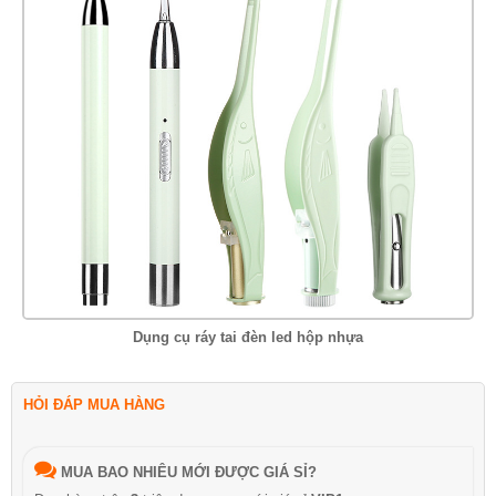
Dụng cụ ráy tai đèn led hộp nhựa
HỎI ĐÁP MUA HÀNG
MUA BAO NHIÊU MỚI ĐƯỢC GIÁ SỈ?