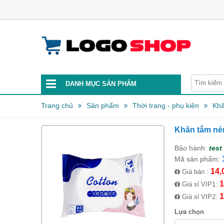
DANH MỤC SẢN PHẨM
Trang chủ
Sản phẩm
Thời trang - phụ kiện
Khă
Khăn tắm nén
Bảo hành:
test
Mã sản phẩm:
14,
Giá bán :
1
Giá sỉ VIP1:
1
Giá sỉ VIP2:
Lựa chọn