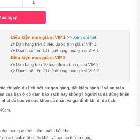
Điều kiện mua giá sỉ VIP 1
>> Xem chi tiết
Đơn hàng trên 3 triệu được tính giá sỉ VIP 1
Doanh số trên 10 triệu/tháng mua giá sỉ VIP 1
Điều kiện mua giá sỉ VIP 2
Đơn hàng trên 10 triệu được tính giá sỉ VIP 2
Doanh số trên 20 triệu/tháng mua giá sỉ VIP 2
c chuyến du lịch bởi sự gọn gàng, tiết kiệm hành lí và an toàn
sạn của bạn ở có đảm bảo sạch hay không? Người ta đã dùng khăn
t nhất để bảo vệ sức khỏe cá nhân và gia đình khi đi du lịch.
140cm.
đại theo quy trình kiểm soát khắt khe.
ẽ nở ra thành một chiếc khăn và bạn có thể sử dụng.