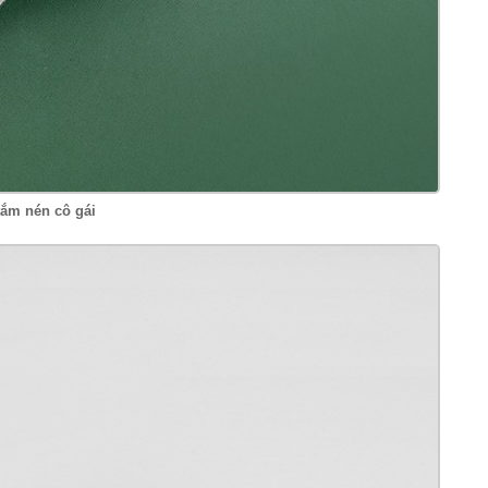
tắm nén cô gái