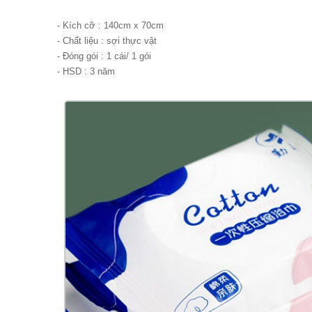
- Kích cỡ : 140cm x 70cm
- Chất liệu : sợi thực vật
- Đóng gói : 1 cái/ 1 gói
- HSD : 3 năm